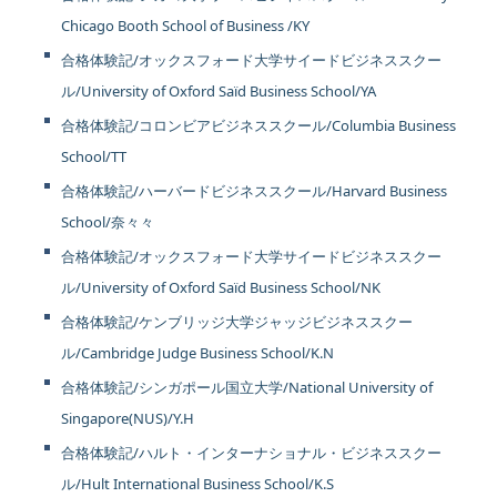
Chicago Booth School of Business /KY
合格体験記/オックスフォード大学サイードビジネススクー
ル/University of Oxford Saïd Business School/YA
合格体験記/コロンビアビジネススクール/Columbia Business
School/TT
合格体験記/ハーバードビジネススクール/Harvard Business
School/奈々々
合格体験記/オックスフォード大学サイードビジネススクー
ル/University of Oxford Saïd Business School/NK
合格体験記/ケンブリッジ大学ジャッジビジネススクー
ル/Cambridge Judge Business School/K.N
合格体験記/シンガポール国立大学/National University of
Singapore(NUS)/Y.H
合格体験記/ハルト・インターナショナル・ビジネススクー
ル/Hult International Business School/K.S