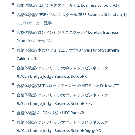
合格体験記/ IEビジネススクール / IE Business School / A.H
合格体験記/ IESEビジネススクール/IESE Business School / 元セ
ミプロサッカー選手
合格体験記/ロンドンビジネススクール / London Business
School/パイナップル
合格体験記/南カリフォルニア大学/University of Southern
California/K
合格体験記/ケンブリッジ大学ジャッジビジネススクー
ル/Cambridge Judge Business School/KT
合格体験記/MITスローンフェローズ/MIT Sloan Fellows/TT
合格体験記/ケンブリッジ大学ジャッジビジネススクー
ル/Cambridge Judge Business School/トム
合格体験記 / HECパリ校 / HEC Paris /R
合格体験記/ケンブリッジ大学ジャッジビジネススクー
ル/Cambridge Judge Business School/Diggy-YO'