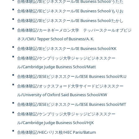
合格体験記/IEビジネススクール/IE Business School/うたた
合格体験記/IEビジネススクール/IE Business School/もりお
合格体験記/IEビジネススクール/IE Business School/たかし
合格体験記/カーネギーメロン大学 テッパースクールオブビジ
ネス/CMU Tepper School of Business/A. K.
合格体験記/IEビジネススクール/IE Business School/KK
合格体験記/ケンブリッジ大学ジャッジビジネススクー
ル/Cambridge Judge Business School/Matt
合格体験記/IESEビジネススクール/IESE Business School/R.U
合格体験記/オックスフォード大学サイードビジネススクー
ル/University of Oxford Said Business School/KW
合格体験記/IESEビジネススクール/IESE Business School/MT
合格体験記/ケンブリッジ大学ジャッジビジネススクー
ル/Cambridge Judge Business School/HJK
合格体験記/HECパリス校/HEC Paris/Batum