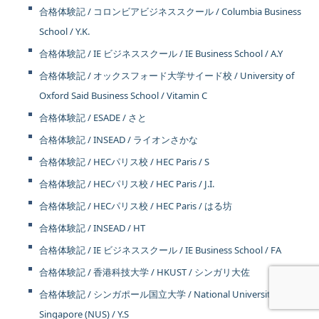
合格体験記 / コロンビアビジネススクール / Columbia Business
School / Y.K.
合格体験記 / IE ビジネススクール / IE Business School / A.Y
合格体験記 / オックスフォード大学サイード校 / University of
Oxford Said Business School / Vitamin C
合格体験記 / ESADE / さと
合格体験記 / INSEAD / ライオンさかな
合格体験記 / HECパリス校 / HEC Paris / S
合格体験記 / HECパリス校 / HEC Paris / J.I.
合格体験記 / HECパリス校 / HEC Paris / はる坊
合格体験記 / INSEAD / HT
合格体験記 / IE ビジネススクール / IE Business School / FA
合格体験記 / 香港科技大学 / HKUST / シンガリ大佐
合格体験記 / シンガポール国立大学 / National University of
Singapore (NUS) / Y.S