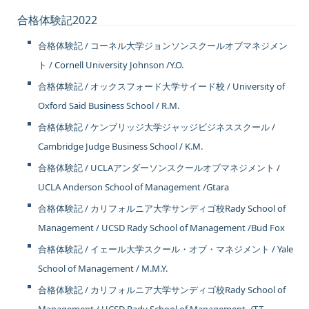
合格体験記2022
合格体験記 / コーネル大学ジョンソンスクールオブマネジメン
ト / Cornell University Johnson /Y.O.
合格体験記 / オックスフォード大学サイード校 / University of
Oxford Said Business School / R.M.
合格体験記 / ケンブリッジ大学ジャッジビジネススクール /
Cambridge Judge Business School / K.M.
合格体験記 / UCLAアンダーソンスクールオブマネジメント /
UCLA Anderson School of Management /Gtara
合格体験記 / カリフォルニア大学サンディゴ校Rady School of
Management / UCSD Rady School of Management /Bud Fox
合格体験記 / イェール大学スクール・オブ・マネジメント / Yale
School of Management / M.M.Y.
合格体験記 / カリフォルニア大学サンディゴ校Rady School of