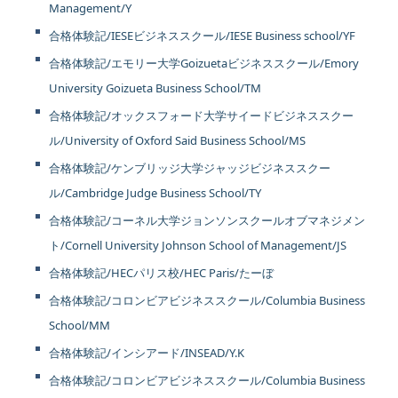
Management/Y
合格体験記/IESEビジネススクール/IESE Business school/YF
合格体験記/エモリー大学Goizuetaビジネススクール/Emory
University Goizueta Business School/TM
合格体験記/オックスフォード大学サイードビジネススクー
ル/University of Oxford Said Business School/MS
合格体験記/ケンブリッジ大学ジャッジビジネススクー
ル/Cambridge Judge Business School/TY
合格体験記/コーネル大学ジョンソンスクールオブマネジメン
ト/Cornell University Johnson School of Management/JS
合格体験記/HECパリス校/HEC Paris/たーぼ
合格体験記/コロンビアビジネススクール/Columbia Business
School/MM
合格体験記/インシアード/INSEAD/Y.K
合格体験記/コロンビアビジネススクール/Columbia Business