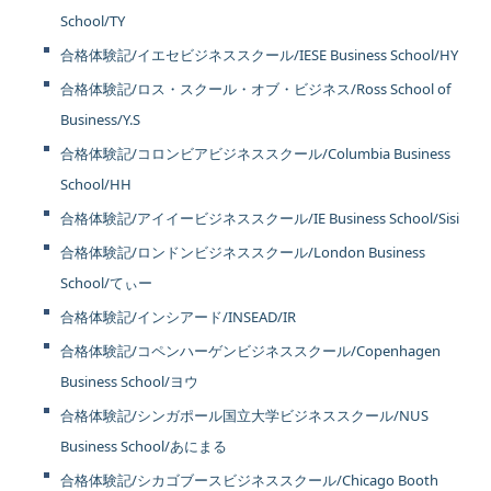
School/TY
合格体験記/イエセビジネススクール/IESE Business School/HY
合格体験記/ロス・スクール・オブ・ビジネス/Ross School of
Business/Y.S
合格体験記/コロンビアビジネススクール/Columbia Business
School/HH
合格体験記/アイイービジネススクール/IE Business School/Sisi
合格体験記/ロンドンビジネススクール/London Business
School/てぃー
合格体験記/インシアード/INSEAD/IR
合格体験記/コペンハーゲンビジネススクール/Copenhagen
Business School/ヨウ
合格体験記/シンガポール国立大学ビジネススクール/NUS
Business School/あにまる
合格体験記/シカゴブースビジネススクール/Chicago Booth