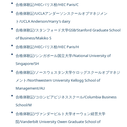
合格体験記/HECパリス校/HEC Paris/C
合格体験記/UCLAアンダーソンスクールオブマネジメン
ト/UCLA Anderson/Harry’s dairy
合格体験記/スタンフォード大学GSB/Stanford Graduate School
of Business/Makiko S
合格体験記/HECパリス校/HEC Paris/H
合格体験記/シンガポール国立大学/National University of
Singapore/SH
合格体験記/ノースウェスタン大学ケロッグスクールオブマネジ
メント/Northwestern University Kellogg School of
Management/AU
合格体験記/コロンビアビジネススクール/Columbia Business
School/M
合格体験記/ヴァンダービルト大学オーウェン経営大学
院/Vanderbilt University Owen Graduate School of