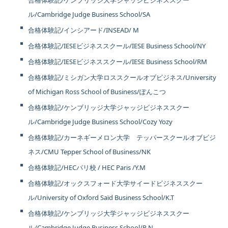
合格体験記/ケンブリッジ大学ジャッジビジネススクー
ル/Cambridge Judge Business School/SA
合格体験記/インシアード/INSEAD/ M
合格体験記/IESEビジネススクール/IESE Business School/NY
合格体験記/IESEビジネススクール/IESE Business School/RM
合格体験記/ミシガン大学ロススクールオブビジネス/University
of Michigan Ross School of Business/ぽんこつ
合格体験記/ケンブリッジ大学ジャッジビジネススクー
ル/Cambridge Judge Business School/Cozy Yozy
合格体験記/カーネギーメロン大学 テッパースクールオブビジ
ネス/CMU Tepper School of Business/NK
合格体験記/HECパリ校 / HEC Paris /Y.M
合格体験記/オックスフォード大学サイードビジネススクー
ル/University of Oxford Saïd Business School/K.T
合格体験記/ケンブリッジ大学ジャッジビジネススクー
ル/Cambridge Judge Business School/R.N