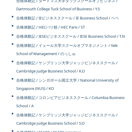
合格体験記 / ダートマス大学タックスクールオブビジネス /
Dartmouth College Tuck School of Business / Y.S
合格体験記 / IEビジネススクール / IE Business School / ペペ
合格体験記 / HECパリ校 / HEC Paris / ST
合格体験記 / IESEビジネススクール / IESE Business School / T.N
合格体験記 / イェール大学スクールオブマネジメント / Yale
School of Management / のっしゅ
合格体験記 / ケンブリッジ大学ジャッジビジネススクール /
Cambridge Judge Business School / K.O
合格体験記 / シンガポール国立大学 / National University of
Singapore (NUS) / KO
合格体験記 / コロンビアビジネススクール / Columbia Business
School / A
合格体験記 / ケンブリッジ大学ジャッジビジネススクール /
Cambridge Judge Business School / S.O