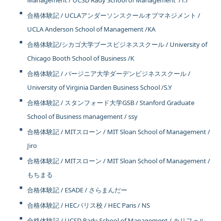
Management / UCSD Rady School of Management /T.T
合格体験記 / UCLAアンダーソンスクールオブマネジメント /
UCLA Anderson School of Management /KA
合格体験記/シカゴ大学ブースビジネススクール / University of
Chicago Booth School of Business /K
合格体験記 / バージニア大学ダーデンビジネススクール /
University of Virginia Darden Business School /S.Y
合格体験記 / スタンフォード大学GSB / Stanford Graduate
School of Business management / ssy
合格体験記 / MITスローン / MIT Sloan School of Management /
Jiro
合格体験記 / MITスローン / MIT Sloan School of Management /
もちまる
合格体験記 / ESADE / さらまんだー
合格体験記 / HECパリス校 / HEC Paris / NS
合格体験記 / UCSD Rady School of Management / カリフォル