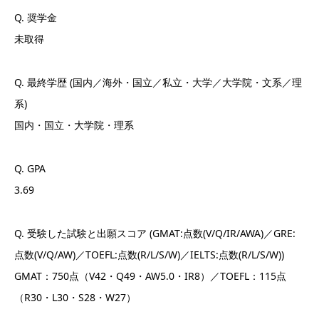
Q. 奨学金
未取得
Q. 最終学歴 (国内／海外・国立／私立・大学／大学院・文系／理
系)
国内・国立・大学院・理系
Q. GPA
3.69
Q. 受験した試験と出願スコア (GMAT:点数(V/Q/IR/AWA)／GRE:
点数(V/Q/AW)／TOEFL:点数(R/L/S/W)／IELTS:点数(R/L/S/W))
GMAT：750点（V42・Q49・AW5.0・IR8）／TOEFL：115点
（R30・L30・S28・W27）