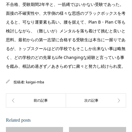
不合格、受験期間2年半と、一筋縄ではいかない受験であった。
面接の不確実性や、大学側の様々な思惑のブラックボックスを考
えると、可なり運要素も高い。腰を据えて、Plan B・Plan C等も
検討しながら、（難しいが）メンタルを落ち着けて挑むと良いと
思料。最初からの第一志望に合格する受験生は本当に一握りであ
るが、トップスクールはどの学校でもそこしか出来ない事は略無
く、どの学校のどの先輩もLife Changingな経験と言っている事
を鑑み、根詰め過ぎず／あきらめずに粛々と努力し続けられ度。
投稿者:
kaigai-mba
Related posts