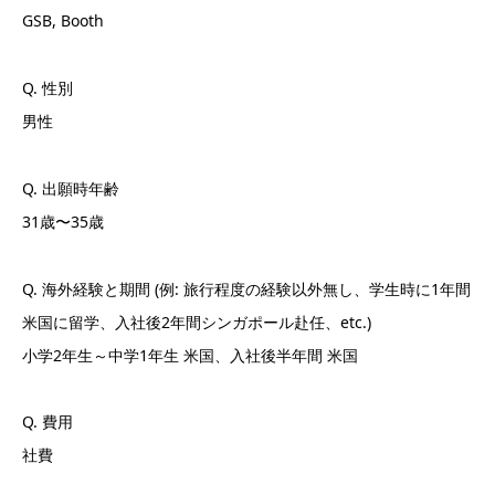
GSB, Booth
Q. 性別
男性
Q. 出願時年齢
31歳〜35歳
Q. 海外経験と期間 (例: 旅行程度の経験以外無し、学生時に1年間
米国に留学、入社後2年間シンガポール赴任、etc.)
小学2年生～中学1年生 米国、入社後半年間 米国
Q. 費用
社費