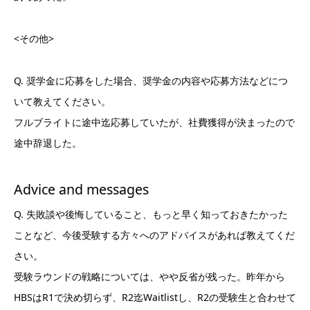
<その他>
Q. 奨学金に応募をした場合、奨学金の内容や応募方法などにつ
いて教えてください。
フルブライトに途中迄応募していたが、社費獲得が決まったので
途中辞退した。
Advice and messages
Q. 失敗談や後悔していること、もっと早く知っておきたかった
ことなど、今後受験する方々へのアドバイスがあれば教えてくだ
さい。
受験ラウンドの戦略については、やや反省が残った。昨年から
HBSはR1で決め切らず、R2迄Waitlistし、R2の受験生と合わせて