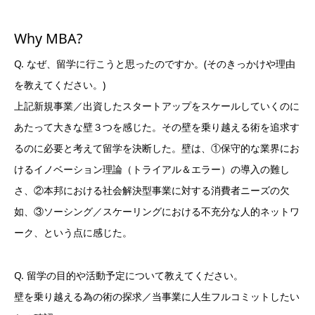
Why MBA?
Q. なぜ、留学に行こうと思ったのですか。(そのきっかけや理由
を教えてください。)
上記新規事業／出資したスタートアップをスケールしていくのに
あたって大きな壁３つを感じた。その壁を乗り越える術を追求す
るのに必要と考えて留学を決断した。壁は、①保守的な業界にお
けるイノベーション理論（トライアル＆エラー）の導入の難し
さ、②本邦における社会解決型事業に対する消費者ニーズの欠
如、③ソーシング／スケーリングにおける不充分な人的ネットワ
ーク、という点に感じた。
Q. 留学の目的や活動予定について教えてください。
壁を乗り越える為の術の探求／当事業に人生フルコミットしたい