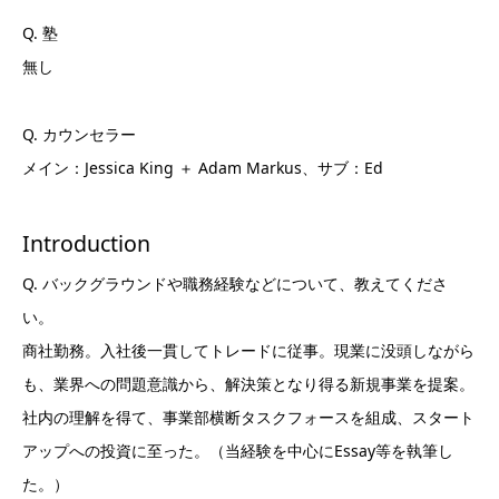
Q. 塾
無し
Q. カウンセラー
メイン：Jessica King ＋ Adam Markus、サブ：Ed
Introduction
Q. バックグラウンドや職務経験などについて、教えてくださ
い。
商社勤務。入社後一貫してトレードに従事。現業に没頭しながら
も、業界への問題意識から、解決策となり得る新規事業を提案。
社内の理解を得て、事業部横断タスクフォースを組成、スタート
アップへの投資に至った。（当経験を中心にEssay等を執筆し
た。）