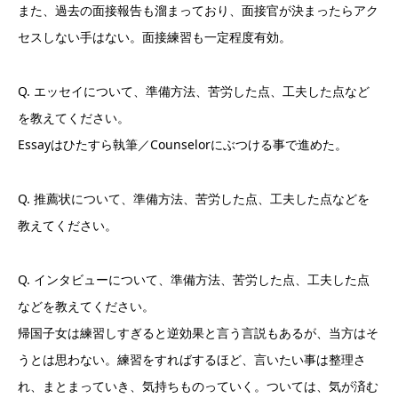
また、過去の面接報告も溜まっており、面接官が決まったらアク
セスしない手はない。面接練習も一定程度有効。
Q. エッセイについて、準備方法、苦労した点、工夫した点など
を教えてください。
Essayはひたすら執筆／Counselorにぶつける事で進めた。
Q. 推薦状について、準備方法、苦労した点、工夫した点などを
教えてください。
Q. インタビューについて、準備方法、苦労した点、工夫した点
などを教えてください。
帰国子女は練習しすぎると逆効果と言う言説もあるが、当方はそ
うとは思わない。練習をすればするほど、言いたい事は整理さ
れ、まとまっていき、気持ちものっていく。ついては、気が済む