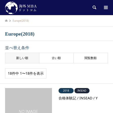
検索
Europe(2018)
Europe(2018)
並べ替え条件
新しい順
古い順
閲覧数順
18件中 1〜18件を表示
2018
INSEAD
合格体験記 / INSEAD / Y