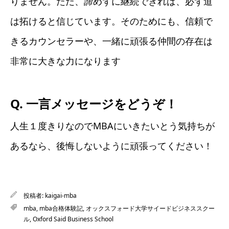
りません。ただ、諦めずに継続できれば、必ず道
は拓けると信じています。そのためにも、信頼で
きるカウンセラーや、一緒に頑張る仲間の存在は
非常に大きな力になります
Q. 一言メッセージをどうぞ！
人生１度きりなのでMBAにいきたいとう気持ちが
あるなら、後悔しないように頑張ってください！
投稿者:
kaigai-mba
mba
,
mba合格体験記
,
オックスフォード大学サイードビジネススクー
ル
,
Oxford Said Business School