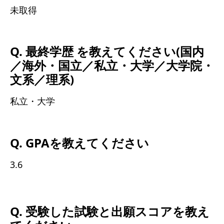
未取得
Q. 最終学歴 を教えてください(国内
／海外・国立／私立・大学／大学院・
文系／理系)
私立・大学
Q. GPAを教えてください
3.6
Q. 受験した試験と出願スコアを教え