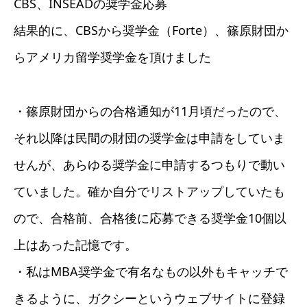
CBS、INSEADの奨学金応募
結果的に、CBSから奨学金（Forte）、篠原財団か
らアメリカ留学奨学金を頂けました
・篠原財団からの合格通知が11月頃だったので、
それ以降は民間の財団の奨学金は申請をしていま
せんが、あらゆる奨学金に申請するつもりで動い
ていました。確か自分でリストアップしていたも
ので、合格前、合格後に応募できる奨学金10個以
上はあった記憶です。
・私はMBA奨学金で有名なもの以外もキャッチで
きるように、ガクシーというウェブサイトに登録