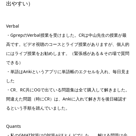
出やすい）
Verbal
・GprepのVerbal授業を受けました。CRは中山先生の授業が最
高です。ビデオ視聴のコースとライブ授業がありますが、個人的
にはライブ授業をお勧めします。（緊張感がある＆その場で質問
できる）
・単語はAnkiというアプリに単語帳のエクセルを入れ、毎日見ま
した
・CR、RC共にOGで出ている問題集は全て購入して解きました。
間違えた問題（時にCR）は、Ankiに入れて解き方を後日確認す
るという手順を踏んでいました。
Quants
・私のGMAT対策はQ対策がほとんどでした。。解ける問題は全