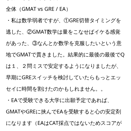
全体（GMAT vs GRE / EA）
・私は数学弱者ですが、①GRE切替タイミングを
逃した、②GMAT数学は量をこなせばイケる感覚
があった、③なんとか数学を克服したいという意
地でGMATで貫きました。結果的に最後の最後でQ
は１、２問ミスで安定するようになりましたが、
早期にGREスイッチを検討していたらもっとエッ
セイに時間を割けたのかもしれません。。
・EAで受験できる大学に出願予定であれば、
GMATやGREに挟んでEAを受験すると心の安定剤
になります（EAはCAT採点ではないためスコアが