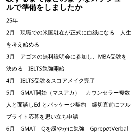
ルで準備をしましたか
25年
2月 現職での米国駐在が正式に白紙になる 人生
を考え始める
3月 アゴスの無料説明会に参加し、MBA受験を
決める IELTS勉強開始
4月 IELTS受験＆スコアメイク完了
5月 GMAT開始（マスアカ） カウンセラー複数
人と面談しEd とパッケージ契約 締切直前にフル
ブライト応募を思い立ち申請
6月 GMAT Qを緩やかに勉強。GprepのVerbal