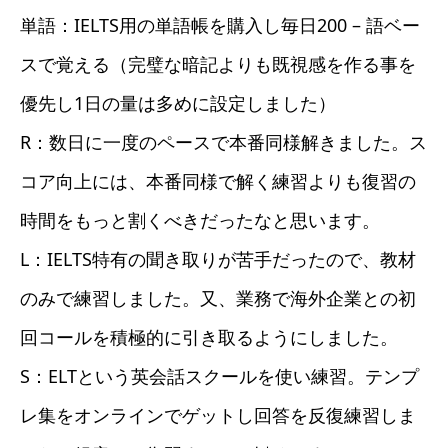
単語：IELTS用の単語帳を購入し毎日200 – 語ベー
スで覚える（完璧な暗記よりも既視感を作る事を
優先し1日の量は多めに設定しました）
R：数日に一度のペースで本番同様解きました。ス
コア向上には、本番同様で解く練習よりも復習の
時間をもっと割くべきだったなと思います。
L：IELTS特有の聞き取りが苦手だったので、教材
のみで練習しました。又、業務で海外企業との初
回コールを積極的に引き取るようにしました。
S：ELTという英会話スクールを使い練習。テンプ
レ集をオンラインでゲットし回答を反復練習しま