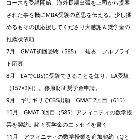
コースを受講開始。海外長期出張を上司から提案
された事を機にMBA受験の意思を伝える。少し揉
めるもその後応援してくださり大感謝＆奨学金の
推薦状依頼
7月 GMAT初回受験（585）。焦る。フルブライ
ト応募。
8月 EAでCBSに受験できることを知り、EA受験
（157×2回）。篠原財団奨学金申請。
9月 ギリギリでCBS出願 GMAT 2回目（615）
10月 GMAT 3回目（585）アフィニティの数学授
業を契約。諸々奨学金のエッセイを書く
11月 アフィニティの数学授業を追加契約（Qと