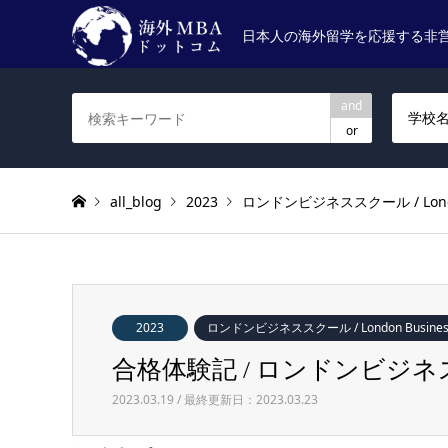
日本人の海外留学を応援する非
and
学校
or
all_blog
2023
ロンドンビジネススクール / London 
2023
ロンドンビジネススクール / London Business
合格体験記 / ロンドンビジネススクール 
2023.03.19 / 最終更新日：2023.03.23