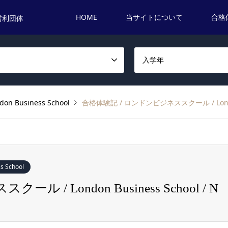
HOME
当サイトについて
合格
営利団体
名
入学年
Business School
合格体験記 / ロンドンビジネススクール / London B
 School
/ London Business School / N