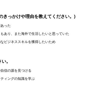
そのきっかけや理由を教えてください。)
があった
ともあり、また海外で生活したいと思っていた
的なビジネススキルを獲得したいため
さい。
や自信の源を見つける
ンティングの知識を学ぶ