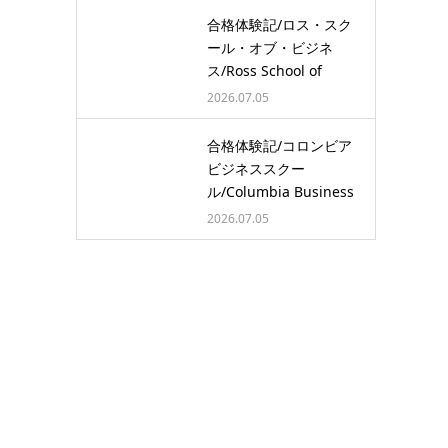
合格体験記/ロス・スク
ール・オブ・ビジネ
ス/Ross School of
Busine…
2026.07.05
合格体験記/コロンビア
ビジネススクー
ル/Columbia Business
School/…
2026.07.05