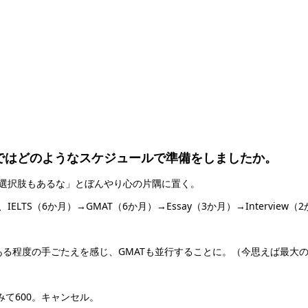
まではどのようなスケジュールで準備をしましたか。
いう選択肢もあるな」とぼんやり心の片隅に置く。
LTS（6か月）→GMAT（6か月）→Essay（3か月）→Interview（
たもののある程度の手ごたえを感じ、GMATも並行することに。（今思えば最大
てみて600。キャンセル。