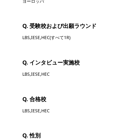
ヨーロッパ
Q. 受験校および出願ラウンド
LBS,IESE,HEC(すべて1R)
Q. インタビュー実施校
LBS,IESE,HEC
Q. 合格校
LBS,IESE,HEC
Q. 性別