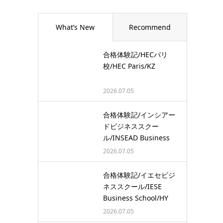
What’s New
Recommend
合格体験記/HECパリ
校/HEC Paris/KZ
2026.07.05
合格体験記/インシアー
ドビジネススクー
ル/INSEAD Business
School/…
2026.07.05
合格体験記/イエセビジ
ネススクール/IESE
Business School/HY
2026.07.05