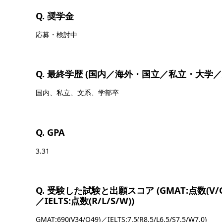
Q. 奨学金
応募・検討中
Q. 最終学歴 (国内／海外・国立／私立・大学
国内、私立、文系、学部卒
Q. GPA
3.31
Q. 受験した試験と出願スコア (GMAT:点数(V/Q/I
／IELTS:点数(R/L/S/W))
GMAT:690(V34/Q49)／IELTS:7.5(R8.5/L6.5/S7.5/W7.0)