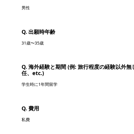
男性
Q. 出願時年齢
31歳〜35歳
Q. 海外経験と期間 (例: 旅行程度の経験以
任、etc.)
学生時に1年間留学
Q. 費用
私費