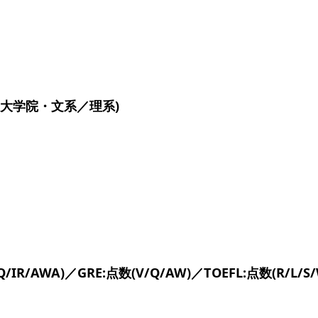
／大学院・文系／理系)
R/AWA)／GRE:点数(V/Q/AW)／TOEFL:点数(R/L/S/