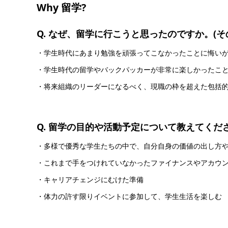
Why 留学?
Q. なぜ、留学に行こうと思ったのですか。(
・学生時代にあまり勉強を頑張ってこなかったことに悔い
・学生時代の留学やバックパッカーが非常に楽しかったこ
・将来組織のリーダーになるべく、現職の枠を超えた包括
Q. 留学の目的や活動予定について教えてくだ
・多様で優秀な学生たちの中で、自分自身の価値の出し方
・これまで手をつけれていなかったファイナンスやアカウ
・キャリアチェンジにむけた準備
・体力の許す限りイベントに参加して、学生生活を楽しむ