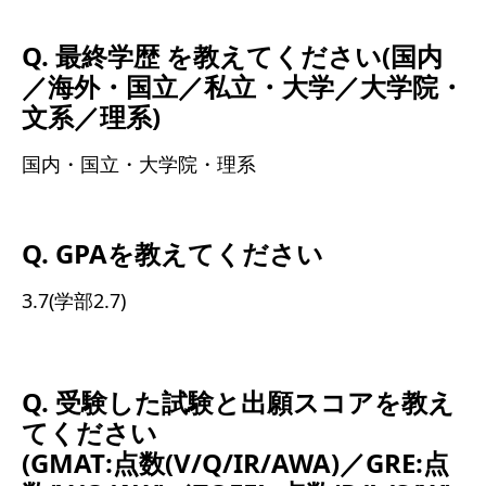
Q. 最終学歴 を教えてください(国内
／海外・国立／私立・大学／大学院・
文系／理系)
国内・国立・大学院・理系
Q. GPAを教えてください
3.7(学部2.7)
Q. 受験した試験と出願スコアを教え
てください
(GMAT:点数(V/Q/IR/AWA)／GRE:点