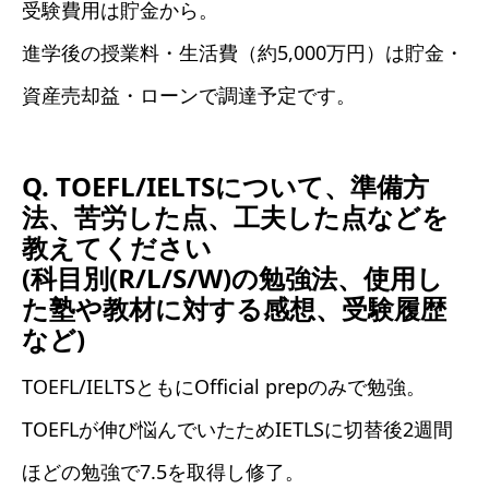
受験費用は貯金から。
進学後の授業料・生活費（約5,000万円）は貯金・
資産売却益・ローンで調達予定です。
Q. TOEFL/IELTSについて、準備方
法、苦労した点、工夫した点などを
教えてください
(科目別(R/L/S/W)の勉強法、使用し
た塾や教材に対する感想、受験履歴
など)
TOEFL/IELTSともにOfficial prepのみで勉強。
TOEFLが伸び悩んでいたためIETLSに切替後2週間
ほどの勉強で7.5を取得し修了。