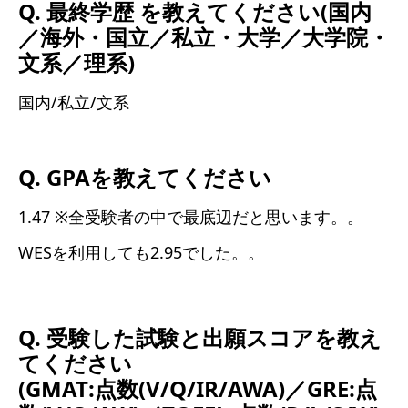
Q. 最終学歴 を教えてください(国内
／海外・国立／私立・大学／大学院・
文系／理系)
国内/私立/文系
Q. GPAを教えてください
1.47 ※全受験者の中で最底辺だと思います。。
WESを利用しても2.95でした。。
Q. 受験した試験と出願スコアを教え
てください
(GMAT:点数(V/Q/IR/AWA)／GRE:点