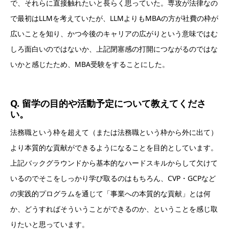
で、それらに直接触れたいと長らく思っていた。専攻が法律なの
で最初はLLMを考えていたが、LLMよりもMBAの方が社費の枠が
広いことを知り、かつ今後のキャリアの広がりという意味ではむ
しろ面白いのではないか、上記閉塞感の打開につながるのではな
いかと感じたため、MBA受験をすることにした。
Q. 留学の目的や活動予定について教えてくださ
い。
法務職という枠を超えて（または法務職という枠から外に出て）
より本質的な貢献ができるようになることを目的としています。
上記バックグラウンドから基本的なハードスキルからして欠けて
いるのでそこをしっかり学び取るのはもちろん、CVP・GCPなど
の実践的プログラムを通じて「事業への本質的な貢献」とは何
か、どうすればそういうことができるのか、ということを感じ取
りたいと思っています。