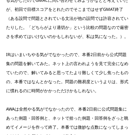
る気がしたのでGMACに問い合わせてみようかなどと考えていた
が、初回で目標スコアをとれたのでそこまではせずGMAT終了
（ある設問で問題とされている文法が他の設問では許容されてい
たりした。「どちらがより適切か」という比較の問題なので厳密
さを求めてはいけないのかもしれないが、私は気になった。）。
IRはいまいちやる気がでなかったので、本番2日前から公式問題
集の問題を解いてみた。ネット上の言われようを見て完全になめ
ていたので、解いてみると思ってたより難しくて少し焦ったもの
の、本番ではなんとかなった。問題の難易度というよりは、形式
に慣れるのに時間がかかっただけかもしれない。
AWAは全然やる気がでなかったので、本番2日前に公式問題集に
あった例題・回答例と、ネットで拾った例題・回答例をざっと眺
めてイメージを作って終了。本番では微妙な点数になってしまっ