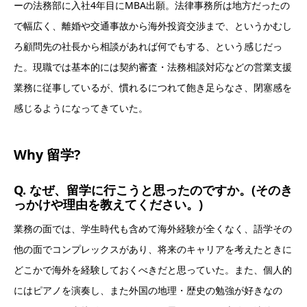
ーの法務部に入社4年目にMBA出願。法律事務所は地方だったの
で幅広く、離婚や交通事故から海外投資交渉まで、というかむし
ろ顧問先の社長から相談があれば何でもする、という感じだっ
た。現職では基本的には契約審査・法務相談対応などの営業支援
業務に従事しているが、慣れるにつれて飽き足らなさ、閉塞感を
感じるようになってきていた。
Why 留学?
Q. なぜ、留学に行こうと思ったのですか。(そのき
っかけや理由を教えてください。)
業務の面では、学生時代も含めて海外経験が全くなく、語学その
他の面でコンプレックスがあり、将来のキャリアを考えたときに
どこかで海外を経験しておくべきだと思っていた。また、個人的
にはピアノを演奏し、また外国の地理・歴史の勉強が好きなの