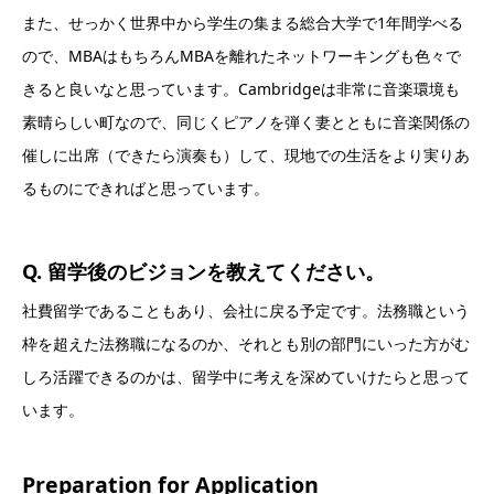
また、せっかく世界中から学生の集まる総合大学で1年間学べる
ので、MBAはもちろんMBAを離れたネットワーキングも色々で
きると良いなと思っています。Cambridgeは非常に音楽環境も
素晴らしい町なので、同じくピアノを弾く妻とともに音楽関係の
催しに出席（できたら演奏も）して、現地での生活をより実りあ
るものにできればと思っています。
Q. 留学後のビジョンを教えてください。
社費留学であることもあり、会社に戻る予定です。法務職という
枠を超えた法務職になるのか、それとも別の部門にいった方がむ
しろ活躍できるのかは、留学中に考えを深めていけたらと思って
います。
Preparation for Application