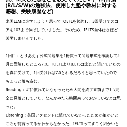
(R/L/S/W)の勉強法、使用した塾や教材に対する
感想、受験履歴など)
米国LLMに進学しようと思ってTOEFLを勉強し、3回受けてスコ
アを103まで伸ばしていました。そのため、IELTS自体はさほど
苦労しませんでした。
1回目：とりあえず公式問題集を1冊買って問題形式を確認して5
月に受験したところ7.0。TOEFLよりIELTSは楽だと聞いていたの
を真に受けて、1回受ければ7.5とれるだろうと思っていたので、
ちょっと落ち込む。
Reading：UIに慣れていなかったため大問を終了直前まで1つ完
全に見落としていた。なんかやたら時間余っておかしいなとは思
った。
Listening：英国アクセントに慣れていなかったためか細かいと
ころが何言ってるかわからなかった。IELTSってすごく細かいと