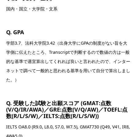
国内・国立・大学院・文系
Q. GPA
学部3.7、法科大学院3.42（出身大学にGPAの制度がない旨を大
学側に伝えたところ、Transcriptで判断するので数値の方は一般
的な基準で適宜算出してくれれば良いと言われたので、インター
ネットで調べて一般的と思われる基準を用いて自分で算出しまし
た。）
Q. 受験した試験と出願スコア (GMAT:点数
(V/Q/IR/AWA)／GRE:点数(V/Q/AW)／TOEFL:点
数(R/L/S/W)／IELTS:点数(R/L/S/W))
IELTS OA8.0 (R9.0, L8.0, S7.0, W7.5), GMAT730 (Q49, V41, IR8,
AWA5.0)