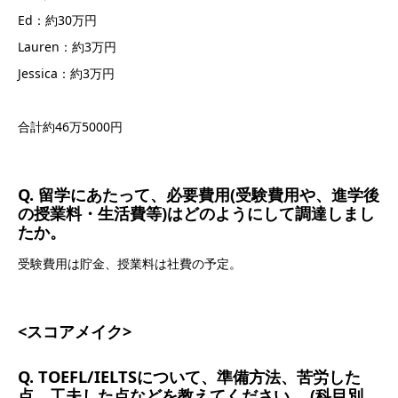
Ed：約30万円
Lauren：約3万円
Jessica：約3万円
合計約46万5000円
Q. 留学にあたって、必要費用(受験費用や、進学後
の授業料・生活費等)はどのようにして調達しまし
たか。
受験費用は貯金、授業料は社費の予定。
<スコアメイク>
Q. TOEFL/IELTSについて、準備方法、苦労した
点、工夫した点などを教えてください。 (科目別