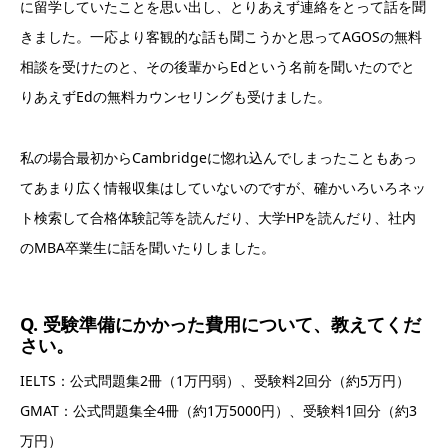
に留学していたことを思い出し、とりあえず連絡をとって話を聞
きました。一応より客観的な話も聞こうかと思ってAGOSの無料
相談を受けたのと、その後輩からEdという名前を聞いたのでと
りあえずEdの無料カウンセリングも受けました。
私の場合最初からCambridgeに惚れ込んでしまったこともあっ
てあまり広く情報収集はしていないのですが、確かいろいろネッ
ト検索して合格体験記等を読んだり、大学HPを読んだり、社内
のMBA卒業生に話を聞いたりしました。
Q. 受験準備にかかった費用について、教えてくだ
さい。
IELTS：公式問題集2冊（1万円弱）、受験料2回分（約5万円）
GMAT：公式問題集全4冊（約1万5000円）、受験料1回分（約3
万円）