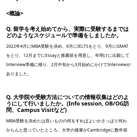
<概論>
Q. 留学を考え始めてから、実際に受験するまでは
どのようなスケジュールで準備をしましたか。
2022年4月にMBA受験を決め、6月にIELTSをとり、9月にGMAT
をとり、12月までにEssayと推薦状を用意し、年明けに出願して
Interview準備に移り、2月中旬から3月始めにかけてInterviewが
ありました。
Q. 大学院や受験方法についての情報収集はどのよ
うにして行いましたか。(Info session, OB/OG訪
問、Campus Visitなど)
MBA受験を決めたは良いものの何をすればよいかさっぱり何わ
からんと思っていたところ、大学の後輩がCambridgeに数年前