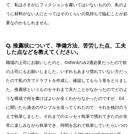
て、私はさすがにフィクションを書いてはいないものの、私のよ
うに材料がない人にとってはそのくらいの気持ちで臨むことが必
要なのかもしれません。
Q. 推薦状について、準備方法、苦労した点、工夫
した点などを教えてください。
職場の上司にお願いしたのと、Oxfordのみ2通必要だったので前
の上司にもお願いしました。いずれもあまり慣れていない方だっ
たので私の方でドラフトを作成し、確認してもらう形をとりまし
た。推薦状というものをそれまで見たことがなかったのでどのよ
うな構成で何を書けばよいか全くわからなかったのですが、Ed
に聞いたら過去のサンプルを送ってくれたので、それを検討のう
えで執筆しました。それまでのエッセイ執筆で慣れてきたのか非
常に楽しみながら執筆でき、時間を忘れて執筆していたらいつの