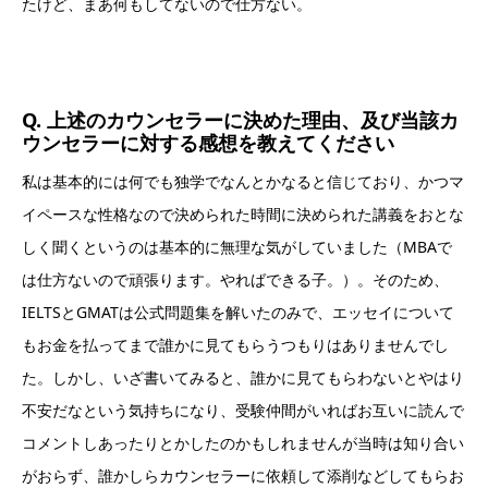
たけど、まあ何もしてないので仕方ない。
Q. 上述のカウンセラーに決めた理由、及び当該カ
ウンセラーに対する感想を教えてください
私は基本的には何でも独学でなんとかなると信じており、かつマ
イペースな性格なので決められた時間に決められた講義をおとな
しく聞くというのは基本的に無理な気がしていました（MBAで
は仕方ないので頑張ります。やればできる子。）。そのため、
IELTSとGMATは公式問題集を解いたのみで、エッセイについて
もお金を払ってまで誰かに見てもらうつもりはありませんでし
た。しかし、いざ書いてみると、誰かに見てもらわないとやはり
不安だなという気持ちになり、受験仲間がいればお互いに読んで
コメントしあったりとかしたのかもしれませんが当時は知り合い
がおらず、誰かしらカウンセラーに依頼して添削などしてもらお