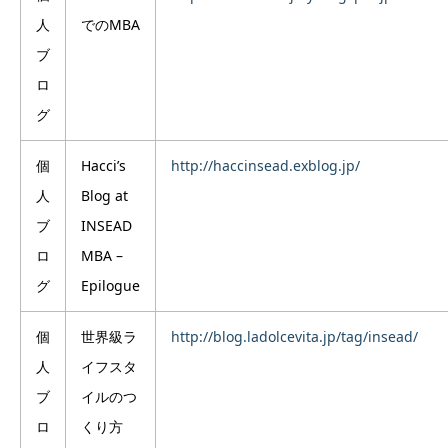
人
でのMBA
ブ
ロ
グ
個
Hacci’s
http://haccinsead.exblog.jp/
人
Blog at
ブ
INSEAD
ロ
MBA –
グ
Epilogue
個
世界級ラ
http://blog.ladolcevita.jp/tag/insead/
人
イフスタ
ブ
イルのつ
ロ
くり方