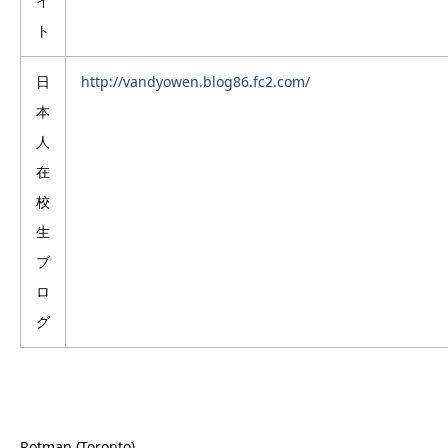
イ
ト
日
http://vandyowen.blog86.fc2.com/
本
人
在
校
生
ブ
ロ
グ
Rotman (Toronto)