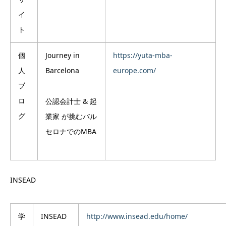
イ
ト
個
Journey in
https://yuta-mba-
人
Barcelona
europe.com/
ブ
ロ
公認会計士 & 起
グ
業家 が挑むバル
セロナでのMBA
INSEAD
学
INSEAD
http://www.insead.edu/home/