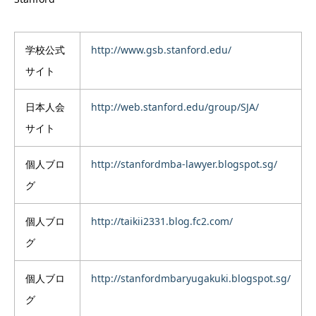
学校公式
http://www.gsb.stanford.edu/
サイト
日本人会
http://web.stanford.edu/group/SJA/
サイト
個人ブロ
http://stanfordmba-lawyer.blogspot.sg/
グ
個人ブロ
http://taikii2331.blog.fc2.com/
グ
個人ブロ
http://stanfordmbaryugakuki.blogspot.sg/
グ