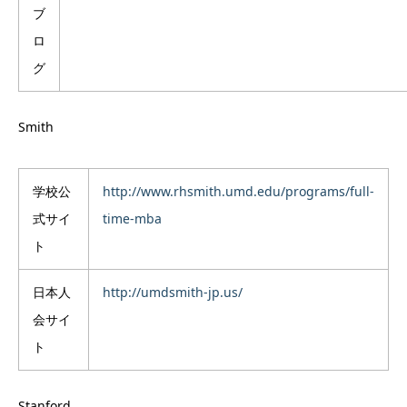
ブ
ロ
グ
Smith
学校公
http://www.rhsmith.umd.edu/programs/full-
式サイ
time-mba
ト
日本人
http://umdsmith-jp.us/
会サイ
ト
Stanford