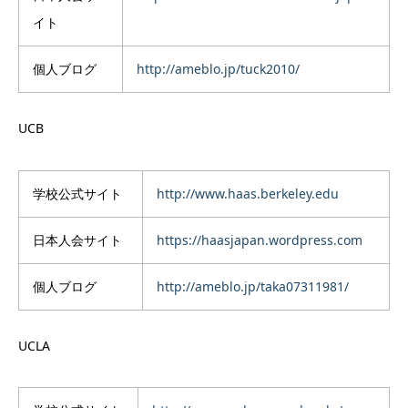
イト
個人ブログ
http://ameblo.jp/tuck2010/
UCB
学校公式サイト
http://www.haas.berkeley.edu
日本人会サイト
https://haasjapan.wordpress.com
個人ブログ
http://ameblo.jp/taka07311981/
UCLA