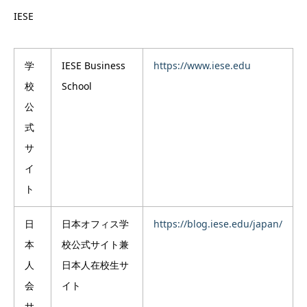
IESE
学
IESE Business
https://www.iese.edu
校
School
公
式
サ
イ
ト
日
日本オフィス学
https://blog.iese.edu/japan/
本
校公式サイト兼
人
日本人在校生サ
会
イト
サ