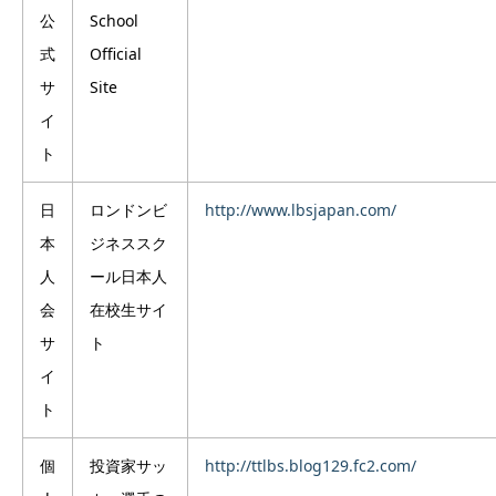
公
School
式
Official
サ
Site
イ
ト
日
ロンドンビ
http://www.lbsjapan.com/
本
ジネススク
人
ール日本人
会
在校生サイ
サ
ト
イ
ト
個
投資家サッ
http://ttlbs.blog129.fc2.com/