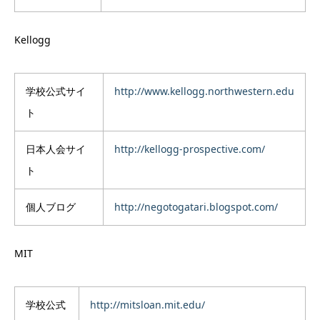
Kellogg
学校公式サイ
http://www.kellogg.northwestern.edu
ト
日本人会サイ
http://kellogg-prospective.com/
ト
個人ブログ
http://negotogatari.blogspot.com/
MIT
学校公式
http://mitsloan.mit.edu/