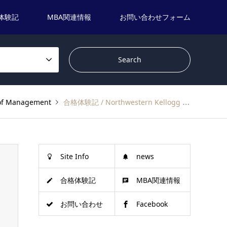
体験記
MBA関連情報
お問い合わせフォーム
 Management
合格体験記 / Northwestern Kellogg / Northwestern Kellogg Business School/ MC
Site Info
news
合格体験記
MBA関連情報
お問い合わせ
Facebook