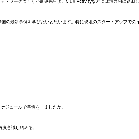
ワークづくりが最優先事項。Club Activityなどには精力的に参加
米国の最新事例を学びたいと思います。特に現地のスタートアップでの
スケジュールで準備をしましたか。
再度意識し始める。