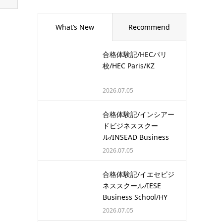
What’s New
Recommend
合格体験記/HECパリ
校/HEC Paris/KZ
2026.07.05
合格体験記/インシアー
ドビジネススクー
ル/INSEAD Business
School/…
2026.07.05
合格体験記/イエセビジ
ネススクール/IESE
Business School/HY
2026.07.05