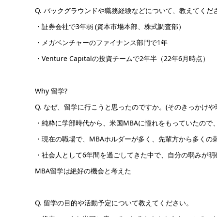
Q. バックグラウンドや職務経験などについて、教えてくだ
・証券会社で3年弱 (資本市場本部、株式調査部）
・メガベンチャーのファイナンス部門で1年
・Venture Capitalの投資チームで2年半（22年6月時点）
Why 留学?
Q. なぜ、留学に行こうと思ったのですか。(そのきっかけや
・純粋に学部時代から、米国MBAに憧れをもっていたので
・現在の職場で、MBAホルダーが多く、先輩方から多くの
・社会人として6年間を過ごしてきた中で、自分の弱みが明
MBA留学は絶好の機会と考えた
Q. 留学の目的や活動予定について教えてください。