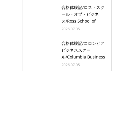
合格体験記/ロス・スク
ール・オブ・ビジネ
ス/Ross School of
Busine…
2026.07.05
合格体験記/コロンビア
ビジネススクー
ル/Columbia Business
School/…
2026.07.05