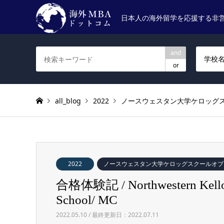
日本人の海外留学を応援する非
and
学校
or
all_blog
2022
ノースウェスタン大学ケロッグスクールオブマネ
2022
ノースウェスタン大学ケロッグスクールオブマネジメント / N
合格体験記 / Northwestern Kellogg
School/ MC
2022.05.10 / 最終更新日：2022.07.11