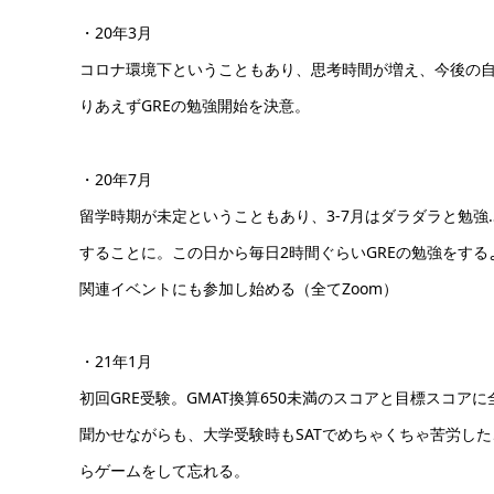
・20年3月
コロナ環境下ということもあり、思考時間が増え、今後の
りあえずGREの勉強開始を決意。
・20年7月
留学時期が未定ということもあり、3-7月はダラダラと勉強
することに。この日から毎日2時間ぐらいGREの勉強をす
関連イベントにも参加し始める（全てZoom）
・21年1月
初回GRE受験。GMAT換算650未満のスコアと目標スコ
聞かせながらも、大学受験時もSATでめちゃくちゃ苦労し
らゲームをして忘れる。