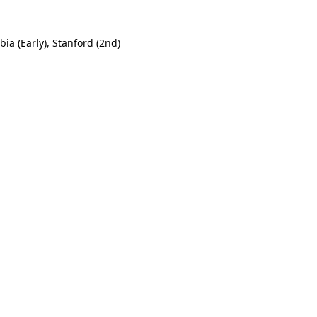
bia (Early), Stanford (2nd)