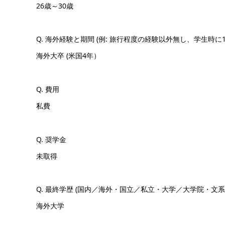
26歳～30歳
Q. 海外経験と期間 (例: 旅行程度の経験以外無し、学生時に
海外大卒 (米国4年）
Q. 費用
私費
Q. 奨学金
未取得
Q. 最終学歴 (国内／海外・国立／私立・大学／大学院・文系
海外大学