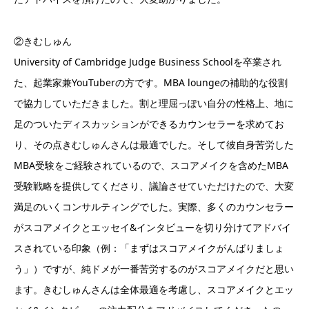
②きむしゅん
University of Cambridge Judge Business Schoolを卒業され
た、起業家兼YouTuberの方です。MBA loungeの補助的な役割
で協力していただきました。割と理屈っぽい自分の性格上、地に
足のついたディスカッションができるカウンセラーを求めてお
り、その点きむしゅんさんは最適でした。そして彼自身苦労した
MBA受験をご経験されているので、スコアメイクを含めたMBA
受験戦略を提供してくださり、議論させていただけたので、大変
満足のいくコンサルティングでした。実際、多くのカウンセラー
がスコアメイクとエッセイ&インタビューを切り分けてアドバイ
スされている印象（例：「まずはスコアメイクがんばりましょ
う」）ですが、純ドメが一番苦労するのがスコアメイクだと思い
ます。きむしゅんさんは全体最適を考慮し、スコアメイクとエッ