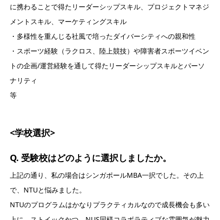
に携わることで得たリーダーシップスキル、プロジェクトマネジ
メントスキル、マーケティングスキル
・多様性を重んじる社風で培ったダイバーシティへの親和性
・スポーツ経験（ラクロス、陸上競技）や障害者スポーツイベン
トの企画/運営経験を通して得たリーダーシップスキルとパーソ
ナリティ
等
<学校選択>
Q. 受験校はどのように選択しましたか。
上記の通り、私の場合はシンガポールMBA一択でした。その上
で、NTUと悩みました。
NTUのプログラムはかなりプラクティカルなので成長機会も多い
上に、ストイックかつ、NUS同様コラボラティブな雰囲気が魅力