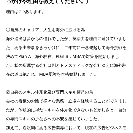
っかけや理由を教えてください。)
理由は2つあります。
①自身のキャリア、人生を海外に拡げる為
海外進出は昔からの憧れでしたが、英語力を理由に避けていまし
た。ある出来事をきっかけに、二年前に一念発起して海外挑戦を
決めてPlan A：海外駐在、Plan B：MBAで対策を開始しまし
た。私の所属する会社は割とドメスティックな会社ゆえに海外駐
在の道は絶たれ、MBA受験を本格始動しました。
②自身のスキル体系化及び専門スキル習得の為
会社の看板のお陰で様々な業務、立場を経験することができまし
たが、体験的に得たスキルを体系化できないもどかしさと、自分
の専門スキルの少なさへの不安を感じていました。
加えて、過渡期にある広告業界において、現在の広告ビジネスモ