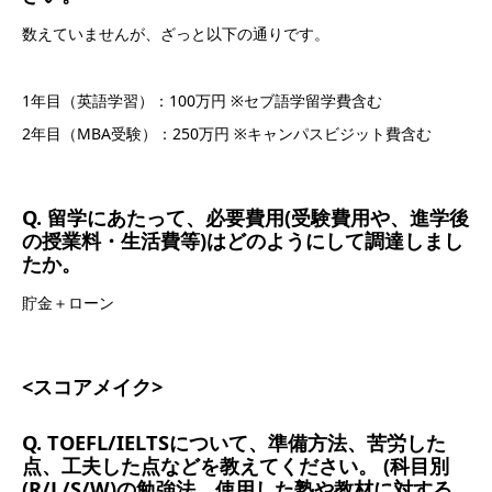
数えていませんが、ざっと以下の通りです。
1年目（英語学習）：100万円 ※セブ語学留学費含む
2年目（MBA受験）：250万円 ※キャンパスビジット費含む
Q. 留学にあたって、必要費用(受験費用や、進学後
の授業料・生活費等)はどのようにして調達しまし
たか。
貯金＋ローン
<スコアメイク>
Q. TOEFL/IELTSについて、準備方法、苦労した
点、工夫した点などを教えてください。 (科目別
(R/L/S/W)の勉強法、使用した塾や教材に対する