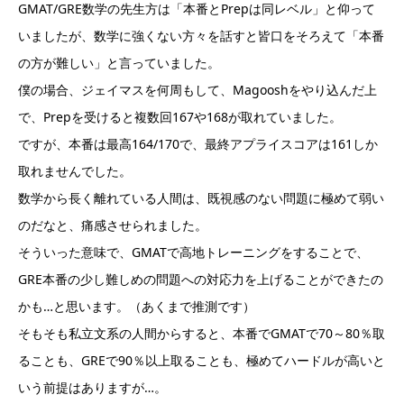
GMAT/GRE数学の先生方は「本番とPrepは同レベル」と仰って
いましたが、数学に強くない方々を話すと皆口をそろえて「本番
の方が難しい」と言っていました。
僕の場合、ジェイマスを何周もして、Magooshをやり込んだ上
で、Prepを受けると複数回167や168が取れていました。
ですが、本番は最高164/170で、最終アプライスコアは161しか
取れませんでした。
数学から長く離れている人間は、既視感のない問題に極めて弱い
のだなと、痛感させられました。
そういった意味で、GMATで高地トレーニングをすることで、
GRE本番の少し難しめの問題への対応力を上げることができたの
かも…と思います。（あくまで推測です）
そもそも私立文系の人間からすると、本番でGMATで70～80％取
ることも、GREで90％以上取ることも、極めてハードルが高いと
いう前提はありますが…。