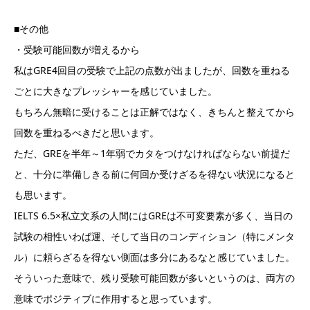
■その他
・受験可能回数が増えるから
私はGRE4回目の受験で上記の点数が出ましたが、回数を重ねる
ごとに大きなプレッシャーを感じていました。
もちろん無暗に受けることは正解ではなく、きちんと整えてから
回数を重ねるべきだと思います。
ただ、GREを半年～1年弱でカタをつけなければならない前提だ
と、十分に準備しきる前に何回か受けざるを得ない状況になると
も思います。
IELTS 6.5×私立文系の人間にはGREは不可変要素が多く、当日の
試験の相性いわば運、そして当日のコンディション（特にメンタ
ル）に頼らざるを得ない側面は多分にあるなと感じていました。
そういった意味で、残り受験可能回数が多いというのは、両方の
意味でポジティブに作用すると思っています。