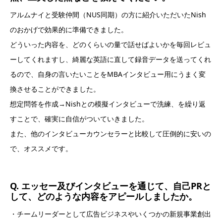
アルムナイと受験仲間（NUS同期）の方に紹介いただいたNish
のおかげで効果的に準備できました。
どういった内容を、どのくらいの量で話せばよいかを毎回レビュ
ーしてくれますし、綺麗な英語に直して録音データを送ってくれ
るので、自身の言いたいことをMBAインタビュー用にうまく変
換させることができました。
想定問答を作成→Nishとの模擬インタビューで洗練、を繰り返
すことで、確実に自信がついていきました。
また、他のインタビューカウンセラーと比較して圧倒的に安いの
で、オススメです。
Q. エッセー及びインタビューを通じて、自己PRと
して、どのような内容をアピールしましたか。
・チームリーダーとして広告ビジネスやいくつかの新規事業創出