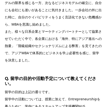
デルの限界を感じる一方、次なるビジネスモデルの確立に、自分
にも会社にも迷いがあることに気付きました。一歩会社の外に出
た時に、自分のケイパビリティをうまく言語化できない危機感か
ら、MBAを意識し始めました。
また、様々な日系企業とマーケティングパートナーとして協業さ
せていただく中で、各企業における「海外、特にアジア進出への
熱量」「階級組織やセクショナリズムによる弊害」を見てきたの
で、アジアMBAで体系的にビジネスを学ぶ必要性を感じ、留学
を決意しました。
Q. 留学の目的や活動予定について教えてくださ
い。
留学の目的は上記の通りです。
留学中の活動については、授業に加えて、Entrepreneurshipを
養うために、学内にあるスタートアップ支援機関NUS