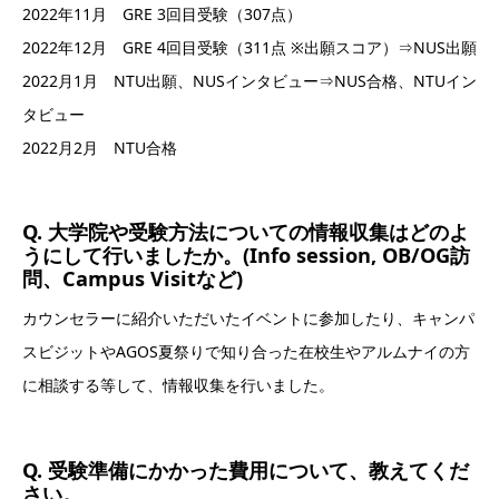
2022年11月 GRE 3回目受験（307点）
2022年12月 GRE 4回目受験（311点 ※出願スコア）⇒NUS出願
2022月1月 NTU出願、NUSインタビュー⇒NUS合格、NTUイン
タビュー
2022月2月 NTU合格
Q. 大学院や受験方法についての情報収集はどのよ
うにして行いましたか。(Info session, OB/OG訪
問、Campus Visitなど)
カウンセラーに紹介いただいたイベントに参加したり、キャンパ
スビジットやAGOS夏祭りで知り合った在校生やアルムナイの方
に相談する等して、情報収集を行いました。
Q. 受験準備にかかった費用について、教えてくだ
さい。