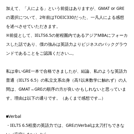
加えて、「人による」という前提はありますが、GMAT or GRE
の選択について、2年前はTOEIC330だった、一凡人による感想
を述べさせていただきます。
※前提として、IELTS6.5の射程圏内であるアジアMBAにフォーカ
スした話であり、僕の強みは英語力よりビジネスのバックグラウ
ンドであることをご認識ください…。
私は幸いGRE一本で合格できましたが、結論、私のような英語力
普通（IELTS 6.5）の私立文系出身（高1以来数学に触れず）の人
間は、GMAT→GREの順序の方が良いかもしれないと思っていま
す。理由は以下の通りです。（あくまで感想です…）
■Verbal
・IELTS 6.5程度の英語力では、GREのVerbalは太刀打ちできな