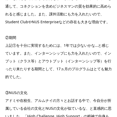
通して、コネクションを含めビジネスマンの質を効果的に高めら
れると感じました。また、課外活動にも力を入れたいので、
Student ClubやNUS Enterpriseなどの存在も大きな理由です。
②期間
上記①を十分に実現するためには、1年では少ないかな…と感じ
ています。また、インターンシップにも力を入れたいので、イン
プット（クラス等）とアウトプット（インターンシップ等）を行
ったり来たりする期間として、17ヵ月のプログラムはとても魅力
的でした。
③NUSの文化
アドミや在校生、アルムナイの方々とお話する中で、今自分が所
属している会社の文化とNUSの文化が似ているな、と直感的に思
いました。「High Challenge, High Support」の精神で自身も