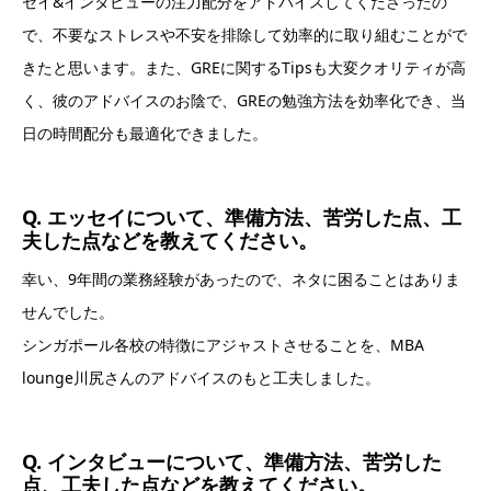
セイ&インタビューの注力配分をアドバイスしてくださったの
で、不要なストレスや不安を排除して効率的に取り組むことがで
きたと思います。また、GREに関するTipsも大変クオリティが高
く、彼のアドバイスのお陰で、GREの勉強方法を効率化でき、当
日の時間配分も最適化できました。
Q. エッセイについて、準備方法、苦労した点、工
夫した点などを教えてください。
幸い、9年間の業務経験があったので、ネタに困ることはありま
せんでした。
シンガポール各校の特徴にアジャストさせることを、MBA
lounge川尻さんのアドバイスのもと工夫しました。
Q. インタビューについて、準備方法、苦労した
点、工夫した点などを教えてください。