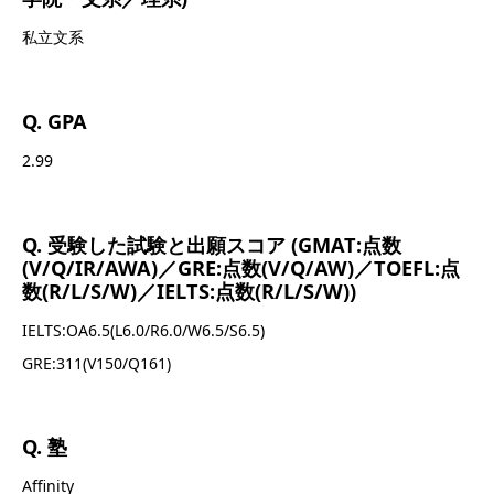
私立文系
Q. GPA
2.99
Q. 受験した試験と出願スコア (GMAT:点数
(V/Q/IR/AWA)／GRE:点数(V/Q/AW)／TOEFL:点
数(R/L/S/W)／IELTS:点数(R/L/S/W))
IELTS:OA6.5(L6.0/R6.0/W6.5/S6.5)
GRE:311(V150/Q161)
Q. 塾
Affinity