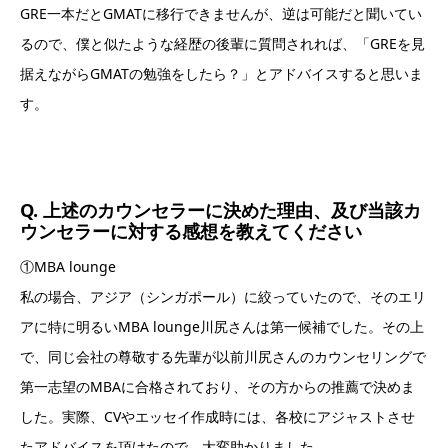
GRE一本だとGMATに移行できませんが、逆は可能だと聞いてい
るので、僕と似たような経歴の後輩に質問されれば、「GREを見
据えながらGMATの勉強をしたら？」とアドバイスすると思いま
す。
Q. 上述のカウンセラーに決めた理由、及び当該カ
ウンセラーに対する感想を教えてください
①MBA lounge
私の場合、アジア（シンガポール）に絞っていたので、そのエリ
アに特に明るいMBA lounge川尻さんは第一候補でした。その上
で、同じ会社の尊敬する先輩が以前川尻さんのカウンセリングで
第一志望のMBAに合格されており、その方からの推薦で決めま
した。実際、CVやエッセイ作成時には、各校にアジャストさせ
たアドバイスを頂けたので、大変助かりました。