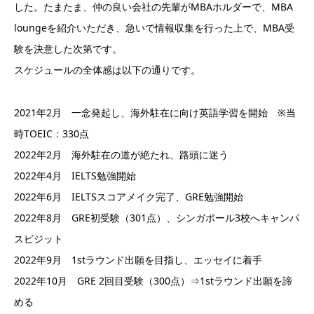
した。たまたま、仲の良い会社の先輩がMBAホルダーで、MBA
loungeを紹介いただき、急いで情報収集を行った上で、MBA受
験を決意した次第です。
スケジュールの全体感は以下の通りです。
2021年2月 一念発起し、海外駐在に向け英語学習を開始 ※当
時TOEIC：330点
2022年2月 海外駐在の道が絶たれ、路頭に迷う
2022年4月 IELTS勉強開始
2022年6月 IELTSスコアメイク完了、GRE勉強開始
2022年8月 GRE初受験（301点）、シンガポール3校へキャンパ
スビジット
2022年9月 1stラウンド出願を目指し、エッセイに着手
2022年10月 GRE 2回目受験（300点）⇒1stラウンド出願を諦
める