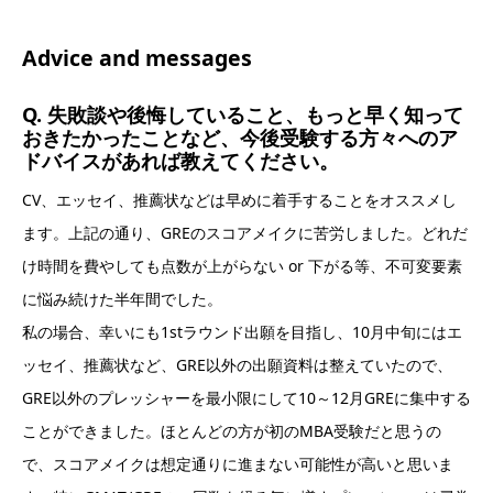
Advice and messages
Q. 失敗談や後悔していること、もっと早く知って
おきたかったことなど、今後受験する方々へのア
ドバイスがあれば教えてください。
CV、エッセイ、推薦状などは早めに着手することをオススメし
ます。上記の通り、GREのスコアメイクに苦労しました。どれだ
け時間を費やしても点数が上がらない or 下がる等、不可変要素
に悩み続けた半年間でした。
私の場合、幸いにも1stラウンド出願を目指し、10月中旬にはエ
ッセイ、推薦状など、GRE以外の出願資料は整えていたので、
GRE以外のプレッシャーを最小限にして10～12月GREに集中する
ことができました。ほとんどの方が初のMBA受験だと思うの
で、スコアメイクは想定通りに進まない可能性が高いと思いま