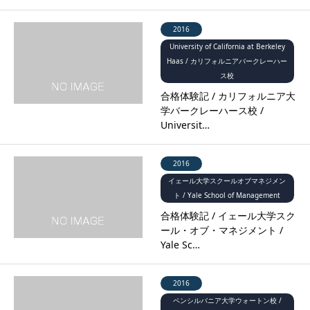
2016
University of California at Berkeley
Haas / カリフォルニアバークレーハー
ス校
合格体験記 / カリフォルニア大
学バークレーハース校 /
Universit…
2016
イェール大学スクールオブマネジメン
ト / Yale School of Management
合格体験記 / イェール大学スク
ール・オブ・マネジメント /
Yale Sc…
2016
ペンシルバニア大学ウォートン校 /