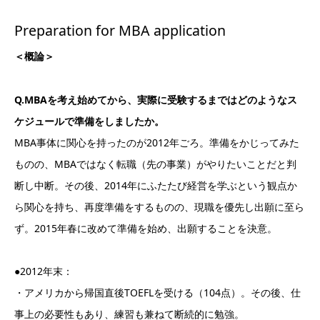
Preparation for MBA application
＜概論＞
Q.MBAを考え始めてから、実際に受験するまではどのようなス
ケジュールで準備をしましたか。
MBA事体に関心を持ったのが2012年ごろ。準備をかじってみた
ものの、MBAではなく転職（先の事業）がやりたいことだと判
断し中断。その後、2014年にふたたび経営を学ぶという観点か
ら関心を持ち、再度準備をするものの、現職を優先し出願に至ら
ず。2015年春に改めて準備を始め、出願することを決意。
●2012年末：
・アメリカから帰国直後TOEFLを受ける（104点）。その後、仕
事上の必要性もあり、練習も兼ねて断続的に勉強。