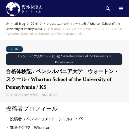
検索
all_blog
2016
ペンシルバニア大学ウォートン校 / Wharton School of the
University of Pennsylvania
合格体験記 / ペンシルバニア大学 ウォートン・スクール
/ Wharton School of the University of Pennsylvania / KS
2016
ペンシルバニア大学ウォートン校 / Wharton School of the University of
Pennsylvania
合格体験記 / ペンシルバニア大学 ウォートン・
スクール / Wharton School of the University of
Pennsylvania / KS
2016.06.05 / 最終更新日：2022.07.11
投稿者プロフィール
・投稿者（ペンネームorイニシャル）：KS
・進学予定校：Wharton