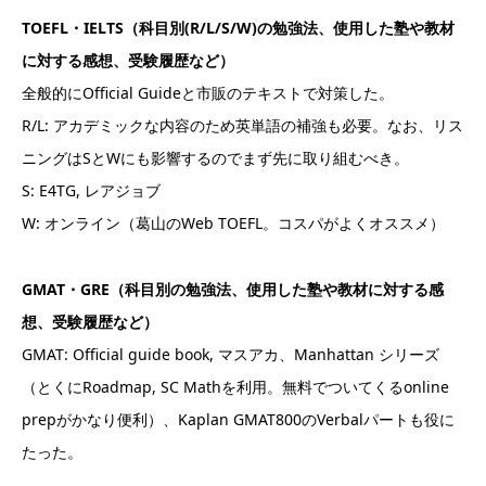
TOEFL・IELTS（科目別(R/L/S/W)の勉強法、使用した塾や教材
に対する感想、受験履歴など）
全般的にOfficial Guideと市販のテキストで対策した。
R/L: アカデミックな内容のため英単語の補強も必要。なお、リス
ニングはSとWにも影響するのでまず先に取り組むべき。
S: E4TG, レアジョブ
W: オンライン（葛山のWeb TOEFL。コスパがよくオススメ）
GMAT・GRE（科目別の勉強法、使用した塾や教材に対する感
想、受験履歴など）
GMAT: Official guide book, マスアカ、Manhattan シリーズ
（とくにRoadmap, SC Mathを利用。無料でついてくるonline
prepがかなり便利）、Kaplan GMAT800のVerbalパートも役に
たった。