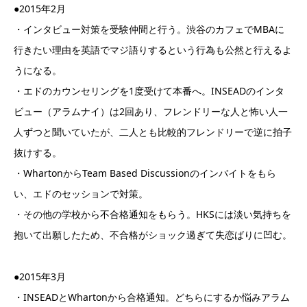
●2015年2月
・インタビュー対策を受験仲間と行う。渋谷のカフェでMBAに
行きたい理由を英語でマジ語りするという行為も公然と行えるよ
うになる。
・エドのカウンセリングを1度受けて本番へ。INSEADのインタ
ビュー（アラムナイ）は2回あり、フレンドリーな人と怖い人一
人ずつと聞いていたが、二人とも比較的フレンドリーで逆に拍子
抜けする。
・WhartonからTeam Based Discussionのインバイトをもら
い、エドのセッションで対策。
・その他の学校から不合格通知をもらう。HKSには淡い気持ちを
抱いて出願したため、不合格がショック過ぎて失恋ばりに凹む。
●2015年3月
・INSEADとWhartonから合格通知。どちらにするか悩みアラム