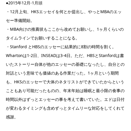
●2015年12月-1月頭
・12月上旬、HKSエッセイを何とか提出し、やっとMBAのエッ
セー準備開始。
・MBA向けの推薦状もここから改めてお願いし、1ヶ月くらいの
タイムラインでお願いすることになる。
・Stanford とHBSのエッセーに結果的に8割の時間を割く。
Whartonは1-2日、INSEADは3-4日。ただ、HBSとStanfordは書
いたストーリー自体が他のエッセーの基礎になったし、自分との
対話という意味でも価値のある作業だった。1ヶ月という期間
も、HKSのエッセーで大体のネタリストができていたからという
こともあり可能だったものの、年末年始は睡眠と最小限の食事の
時間以外はずっとエッセーの事を考えて書いていた。エドは日付
が変わるタイミングも含めずっとタイムリーな対応をしてくれて
感謝。