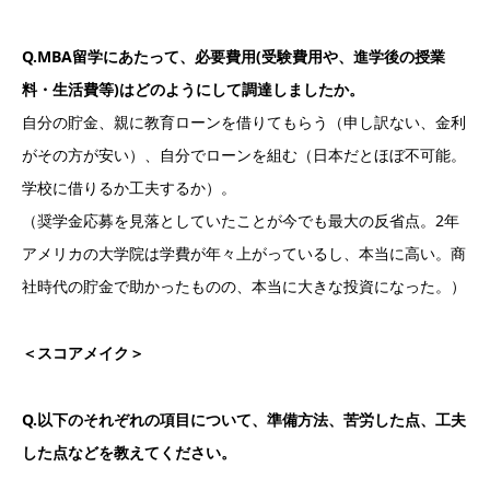
Q.MBA留学にあたって、必要費用(受験費用や、進学後の授業
料・生活費等)はどのようにして調達しましたか。
自分の貯金、親に教育ローンを借りてもらう（申し訳ない、金利
がその方が安い）、自分でローンを組む（日本だとほぼ不可能。
学校に借りるか工夫するか）。
（奨学金応募を見落としていたことが今でも最大の反省点。2年
アメリカの大学院は学費が年々上がっているし、本当に高い。商
社時代の貯金で助かったものの、本当に大きな投資になった。）
＜スコアメイク＞
Q.以下のそれぞれの項目について、準備方法、苦労した点、工夫
した点などを教えてください。