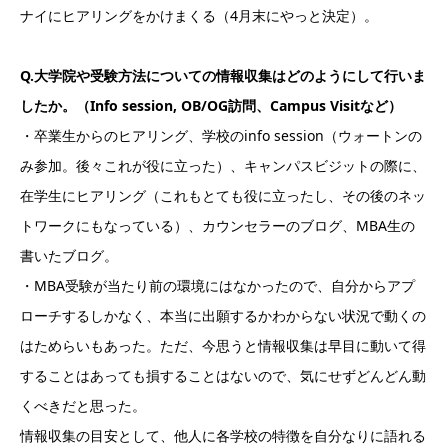
ナイにヒアリングをかけまくる（4月末にやっと決定）。
Q.大学院や受験方法についての情報収集はどのようにして行いま
したか。（Info session, OB/OG訪問、Campus Visitなど）
・卒業生からのヒアリング、学校のinfo session（ウォートンの
み参加。後々これが役に立った）、キャンパスビジットの際に、
在学生にヒアリング（これもとても役に立ったし、その後のネッ
トワークにもなっている）、カウンセラーのブログ、MBA生の
書いたブログ。
・MBA受験が当たり前の環境にはなかったので、自分からアプ
ローチするしかなく、本当に出願するかわからない状況で動くの
はためらいもあった。ただ、今思うと情報収集は早目に動いて得
することはあっても損することはないので、気にせずどんどん動
くべきだと思った。
情報収集の目安として、他人に各学校の特徴を自分なりに語れる