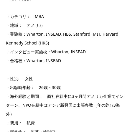
・カテゴリ： MBA
・地域： アメリカ
・受験校：Wharton, INSEAD, HBS, Stanford, MIT, Harvard
Kennedy School (HKS)
・インタビュー実施校：Wharton, INSEAD
・合格校：Wharton, INSEAD
・性別: 女性
・出願時年齢： 26歳～30歳
・海外経験と期間： 商社在籍中に3ヶ月間アメリカ企業でイン
ターン、NPO在籍中はアジア新興国に出張多数（年の約1/3海
外）
・費用： 私費
・奨学金： 応募・検討中