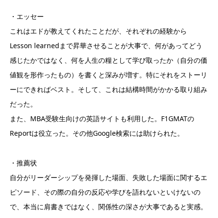
・エッセー
これはエドが教えてくれたことだが、それぞれの経験から
Lesson learnedまで昇華させることが大事で、何があってどう
感じたかではなく、何を人生の糧として学び取ったか（自分の価
値観を形作ったもの）を書くと深みが増す。特にそれをストーリ
ーにできればベスト。そして、これは結構時間がかかる取り組み
だった。
また、MBA受験生向けの英語サイトも利用した。F1GMATの
Reportは役立った。その他Google検索には助けられた。
・推薦状
自分がリーダーシップを発揮した場面、失敗した場面に関するエ
ピソード、その際の自分の反応や学びを語れないといけないの
で、本当に肩書きではなく、関係性の深さが大事であると実感。