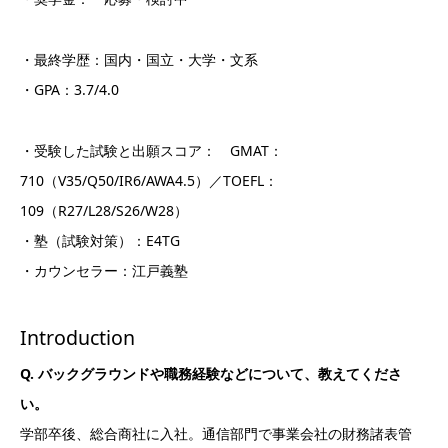
・最終学歴：国内・国立・大学・文系
・GPA：3.7/4.0
・受験した試験と出願スコア： GMAT：
710（V35/Q50/IR6/AWA4.5）／TOEFL：
109（R27/L28/S26/W28）
・塾（試験対策）：E4TG
・カウンセラー：江戸義塾
Introduction
Q. バックグラウンドや職務経験などについて、教えてくださ
い。
学部卒後、総合商社に入社。通信部門で事業会社の財務諸表管