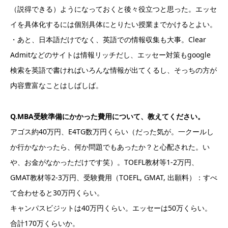
（説得できる）ようになっておくと後々役立つと思った。エッセ
イを具体化するには個別具体にとりたい授業までかけるとよい。
・あと、日本語だけでなく、英語での情報収集も大事。Clear
Admitなどのサイトは情報リッチだし、エッセー対策もgoogle
検索を英語で書ければいろんな情報が出てくるし、そっちの方が
内容豊富なことはしばしば。
Q.MBA受験準備にかかった費用について、教えてください。
アゴス約40万円、E4TG数万円くらい（だった気が。一クールし
か行かなかったら、何か問題でもあったか？と心配された。い
や、お金がなかっただけです笑）。TOEFL教材等1-2万円、
GMAT教材等2-3万円、受験費用（TOEFL, GMAT, 出願料）：すべ
て合わせると30万円くらい。
キャンパスビジットは40万円くらい。エッセーは50万くらい。
合計170万くらいか。