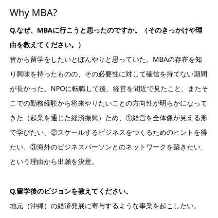
Why MBA?
Q.なぜ、MBAに行こうと思ったのですか。（そのきっかけや理
由を教えてください。）
昔から留学をしたいとぼんやりと思っていた。MBAの存在を知
り興味を持ったものの、その必要性に対して確信を持てない期間
が長かった。NPOに転職して後、経営を間近で見たこと、またそ
こでの勤務経験から将来やりたいことの方向性が明らかになって
きた（起業を通じた経済振興）ため、①経営を全体像が見える形
で学びたい、②スケールするビジネスをつくるためのヒントを得
たい、③海外のビジネスパーソンとのネットワークを築きたい、
という理由から出願を決意。
Q.留学後のビジョンを教えてください。
地元（沖縄）の経済発展に寄与するような事業を起こしたい。