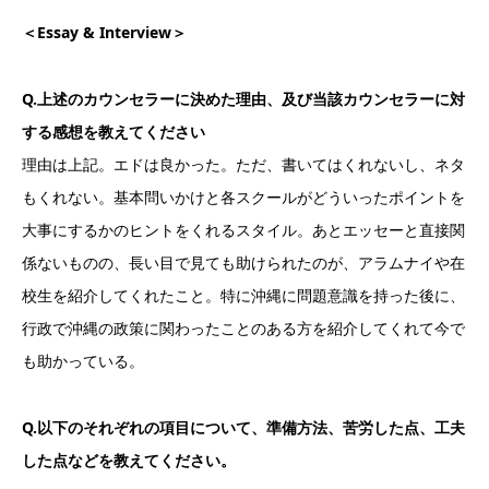
＜Essay & Interview＞
Q.上述のカウンセラーに決めた理由、及び当該カウンセラーに対
する感想を教えてください
理由は上記。エドは良かった。ただ、書いてはくれないし、ネタ
もくれない。基本問いかけと各スクールがどういったポイントを
大事にするかのヒントをくれるスタイル。あとエッセーと直接関
係ないものの、長い目で見ても助けられたのが、アラムナイや在
校生を紹介してくれたこと。特に沖縄に問題意識を持った後に、
行政で沖縄の政策に関わったことのある方を紹介してくれて今で
も助かっている。
Q.以下のそれぞれの項目について、準備方法、苦労した点、工夫
した点などを教えてください。