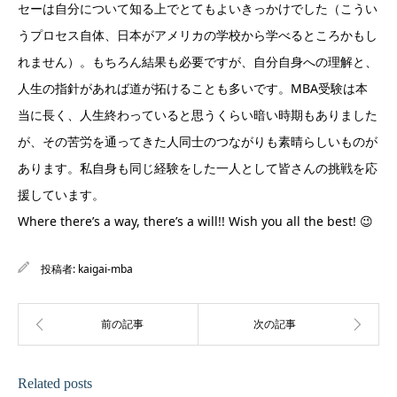
セーは自分について知る上でとてもよいきっかけでした（こうい
うプロセス自体、日本がアメリカの学校から学べるところかもし
れません）。もちろん結果も必要ですが、自分自身への理解と、
人生の指針があれば道が拓けることも多いです。MBA受験は本
当に長く、人生終わっていると思うくらい暗い時期もありました
が、その苦労を通ってきた人同士のつながりも素晴らしいものが
あります。私自身も同じ経験をした一人として皆さんの挑戦を応
援しています。
Where there’s a way, there’s a will!! Wish you all the best! 😉
投稿者:
kaigai-mba
Related posts