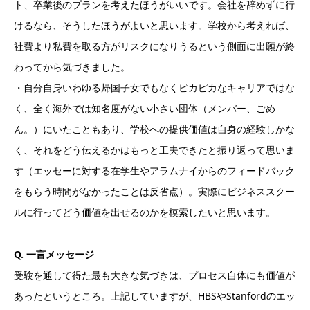
ト、卒業後のプランを考えたほうがいいです。会社を辞めずに行
けるなら、そうしたほうがよいと思います。学校から考えれば、
社費より私費を取る方がリスクになりうるという側面に出願が終
わってから気づきました。
・自分自身いわゆる帰国子女でもなくピカピカなキャリアではな
く、全く海外では知名度がない小さい団体（メンバー、ごめ
ん。）にいたこともあり、学校への提供価値は自身の経験しかな
く、それをどう伝えるかはもっと工夫できたと振り返って思いま
す（エッセーに対する在学生やアラムナイからのフィードバック
をもらう時間がなかったことは反省点）。実際にビジネススクー
ルに行ってどう価値を出せるのかを模索したいと思います。
Q. 一言メッセージ
受験を通して得た最も大きな気づきは、プロセス自体にも価値が
あったというところ。上記していますが、HBSやStanfordのエッ