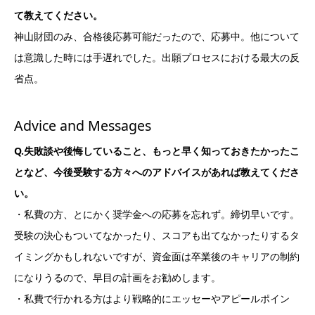
て教えてください。
神山財団のみ、合格後応募可能だったので、応募中。他について
は意識した時には手遅れでした。出願プロセスにおける最大の反
省点。
Advice and Messages
Q.失敗談や後悔していること、もっと早く知っておきたかったこ
となど、今後受験する方々へのアドバイスがあれば教えてくださ
い。
・私費の方、とにかく奨学金への応募を忘れず。締切早いです。
受験の決心もついてなかったり、スコアも出てなかったりするタ
イミングかもしれないですが、資金面は卒業後のキャリアの制約
になりうるので、早目の計画をお勧めします。
・私費で行かれる方はより戦略的にエッセーやアピールポイン