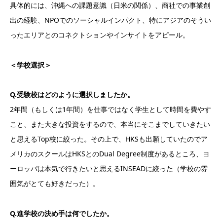
具体的には、沖縄への課題意識（日米の関係）、商社での事業創
出の経験、NPOでのソーシャルインパクト、特にアジアのそうい
ったエリアとのコネクトションやインサイトをアピール。
＜学校選択＞
Q.受験校はどのように選択しましたか。
2年間（もしくは1年間）を仕事ではなく学生として時間を費やす
こと、また大きな投資をするので、本当にそこまでしていきたい
と思えるTop校に絞った。その上で、HKSも出願していたのでア
メリカのスクールはHKSとのDual Degree制度があるところ、ヨ
ーロッパは本気で行きたいと思えるINSEADに絞った（学校の雰
囲気がとても好きだった）。
Q.進学校の決め手は何でしたか。