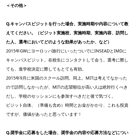
＜その他＞
Q.キャンパスビジットを行った場合、実施時期や内容について教
えてください。（ビジット実施校、実施時期、実施内容、訪問し
た人、選考においてどのような効果があったか、など）
2015年GWにヨーロッパ旅行にいったついでにINSEADとIMDに
キャンパスビジット。在校生にコンタクトして会う。選考に際し
ても、進学校決定に際してもとても有効。
2015年9月に米国のスクール訪問。同上。MITは考えてなかった
ので訪問しなかったが、MITの志望順位が高い人は絶対行くべき
だし、学校のセッションにも参加すべきだと後で気づく。
ビジット自体、（準備も含め）時間とお金がかかり、これも投資
ですが、価値があったと思っています！
Q.奨学金に応募をした場合、奨学金の内容や応募方法などについ