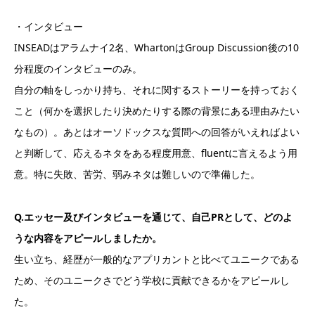
・インタビュー
INSEADはアラムナイ2名、WhartonはGroup Discussion後の10
分程度のインタビューのみ。
自分の軸をしっかり持ち、それに関するストーリーを持っておく
こと（何かを選択したり決めたりする際の背景にある理由みたい
なもの）。あとはオーソドックスな質問への回答がいえればよい
と判断して、応えるネタをある程度用意、fluentに言えるよう用
意。特に失敗、苦労、弱みネタは難しいので準備した。
Q.エッセー及びインタビューを通じて、自己PRとして、どのよ
うな内容をアピールしましたか。
生い立ち、経歴が一般的なアプリカントと比べてユニークである
ため、そのユニークさでどう学校に貢献できるかをアピールし
た。