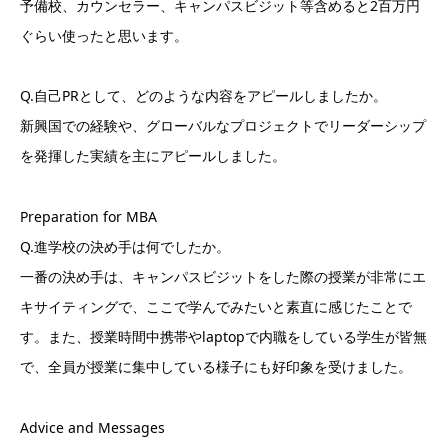
予備校、カウンセラー、キャンパスビジット等含めると2百万円
ぐらい使ったと思います。
Q.自己PRとして、どのような内容をアピールしましたか。
新興国での経験や、グローバルなプロジェクトでリーダーシップ
を発揮した実績を主にアピールしました。
Preparation for MBA
Q.進学校の決め手は何でしたか。
一番の決め手は、キャンパスビジットをした際の授業が非常にエ
キサイティングで、ここで学んでみたいと素直に感じたことで
す。また、授業時間中携帯やlaptopで内職をしている学生が皆無
で、全員が授業に集中している様子にも好印象を受けました。
Advice and Messages