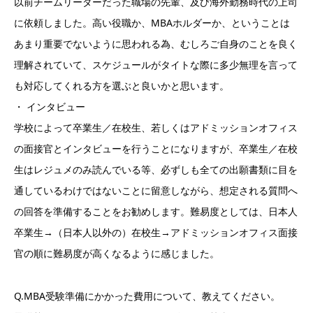
以前チームリーダーだった職場の先輩、及び海外勤務時代の上司
に依頼しました。高い役職か、MBAホルダーか、ということは
あまり重要でないように思われる為、むしろご自身のことを良く
理解されていて、スケジュールがタイトな際に多少無理を言って
も対応してくれる方を選ぶと良いかと思います。
・ インタビュー
学校によって卒業生／在校生、若しくはアドミッションオフィス
の面接官とインタビューを行うことになりますが、卒業生／在校
生はレジュメのみ読んでいる等、必ずしも全ての出願書類に目を
通しているわけではないことに留意しながら、想定される質問へ
の回答を準備することをお勧めします。難易度としては、日本人
卒業生→（日本人以外の）在校生→アドミッションオフィス面接
官の順に難易度が高くなるように感じました。
Q.MBA受験準備にかかった費用について、教えてください。