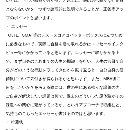
いては、正しい回答が分かること以上に、他の選択肢がなぜ正解
とならないかを一つずつ論理的に説明できることが、正答率アッ
プのポイントと思います。
・ エッセー
TOEFL、GMAT等のテストスコアはバッターボックスに立つため
に必要なもので、実際に合格を勝ち取れるかはエッセーやインタ
ビュー等にかかっていると思います。エッセーに取りかかる上
で、まず自身のこれまでの人生の棚卸しを行い、人生の節目で自
分がどのような行動を取ってきたかを振り返ると、自分自身の価
値観について気付きが得られるかと思います。また、MBA後に
何をしたいか？を考える際には、世の中にある様々な課題の内、
ご自身が解決したい課題は何で、過去のどういった原体験がその
課題への関心に繋がっているか、というアプローチで取組むと、
気持ちのこもったエッセーが書けるのではと思います。
・ 推薦状