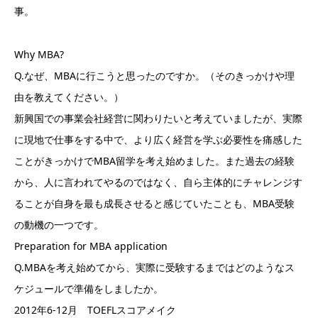
事。
Why MBA?
Q.なぜ、MBAに行こうと思ったのですか。（そのきっかけや理
由を教えてください。）
新興国での事業会社経営に関わりたいと考えていましたが、実際
に現地で仕事をする中で、より広く経営を学ぶ必要性を痛感した
ことがきっかけでMBA留学を考え始めました。また過去の経験
から、人に言われてやるのではなく、自ら主体的にチャレンジす
ることが自身を最も成長させると感じていたことも、MBA受験
の動機の一つです。
Preparation for MBA application
Q.MBAを考え始めてから、実際に受験するまではどのようなス
ケジュールで準備をしましたか。
2012年6-12月 TOEFLスコアメイク