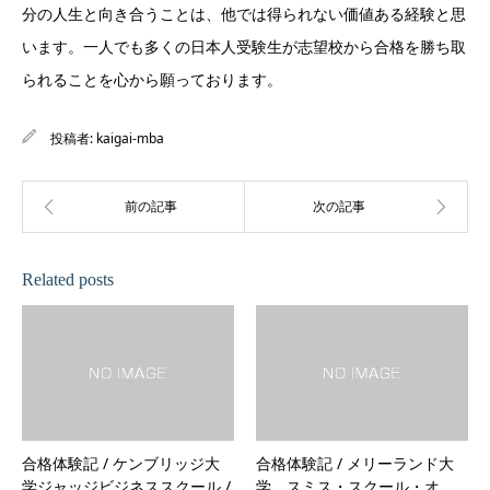
分の人生と向き合うことは、他では得られない価値ある経験と思
います。一人でも多くの日本人受験生が志望校から合格を勝ち取
られることを心から願っております。
投稿者:
kaigai-mba
Related posts
合格体験記 / ケンブリッジ大
合格体験記 / メリーランド大
学ジャッジビジネススクール /
学 スミス・スクール・オ