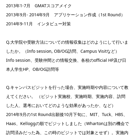
2013年1-7月 GMATスコアメイク
2013年9月- 2014年9月 アプリケーション作成（1st Round）
2014年9-11月 インタビュー対策
Q.大学院や受験方法についての情報収集はどのようにして行いま
したか。（Info session, OB/OG訪問、Campus Visitなど）
Info session、受験仲間との情報交換、各校のofficial HP及び日
本人学生HP、OB/OG訪問等
Q.キャンパスビジットを行った場合、実施時期や内容について教
えてください。 （ビジット実施校、実施時期、実施内容、訪問
した人、選考においてどのような効果があったか、など）
2014年9月の1st Round出願後10月下旬に、MIT、Tuck、HBS、
Haas、Kelloggの順でビジットしました（Whartonは別の機会で
訪問済みだった為、この時のビジットでは対象とせず）。実施内