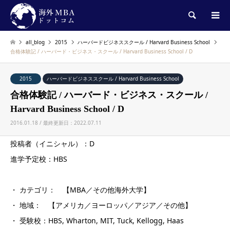
検索
all_blog
2015
ハーバードビジネススクール / Harvard Business School
合格体験記 / ハーバード・ビジネス・スクール / Harvard Business School / D
2015
ハーバードビジネススクール / Harvard Business School
合格体験記 / ハーバード・ビジネス・スクール /
Harvard Business School / D
2016.01.18 / 最終更新日：2022.07.11
投稿者（イニシャル）：D
進学予定校：HBS
・ カテゴリ： 【MBA／その他海外大学】
・ 地域： 【アメリカ／ヨーロッパ／アジア／その他】
・ 受験校：HBS, Wharton, MIT, Tuck, Kellogg, Haas