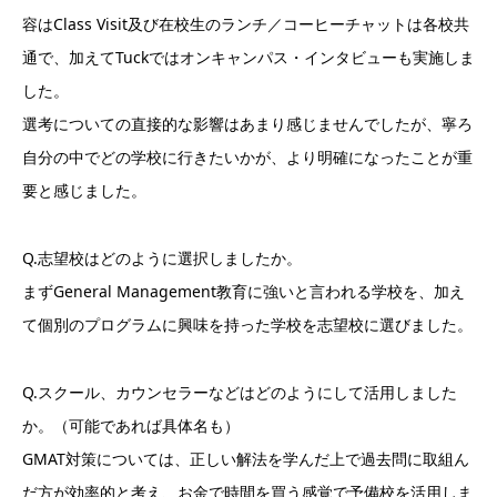
容はClass Visit及び在校生のランチ／コーヒーチャットは各校共
通で、加えてTuckではオンキャンパス・インタビューも実施しま
した。
選考についての直接的な影響はあまり感じませんでしたが、寧ろ
自分の中でどの学校に行きたいかが、より明確になったことが重
要と感じました。
Q.志望校はどのように選択しましたか。
まずGeneral Management教育に強いと言われる学校を、加え
て個別のプログラムに興味を持った学校を志望校に選びました。
Q.スクール、カウンセラーなどはどのようにして活用しました
か。（可能であれば具体名も）
GMAT対策については、正しい解法を学んだ上で過去問に取組ん
だ方が効率的と考え、お金で時間を買う感覚で予備校を活用しま