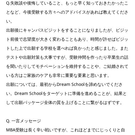
Q.失敗談や後悔していること、もっと早く知っておきたかったこ
となど、今後受験する方々へのアドバイスがあれば教えてくださ
い。
出願後にキャンパスビジットをすることになりましたが、ビジッ
ト前後で志望度が大きく変わることもあり、時間が許せばビジッ
トした上で出願する学校を選べれば良かったと感じました。また
テストや出願対策も大事ですが、受験仲間を作ったり卒業生の話
を聞いたりしてモチベーションを維持することや、ご結婚されて
いる方はご家族のケアも非常に重要な要素と思います。
出願については、最初からDream Schoolを諦めないでくださ
い。Dream Schoolをターゲットに準備を進めることが、結果と
して出願パッケージ全体の質を上げることに繋がるはずです。
Q. 一言メッセージ
MBA受験は長く辛い戦いですが、これほどまでにじっくりと自