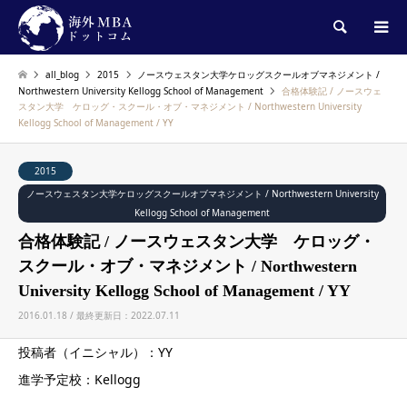
検索
all_blog
2015
ノースウェスタン大学ケロッグスクールオブマネジメント /
Northwestern University Kellogg School of Management
合格体験記 / ノースウェ
スタン大学 ケロッグ・スクール・オブ・マネジメント / Northwestern University
Kellogg School of Management / YY
2015
ノースウェスタン大学ケロッグスクールオブマネジメント / Northwestern University
Kellogg School of Management
合格体験記 / ノースウェスタン大学 ケロッグ・
スクール・オブ・マネジメント / Northwestern
University Kellogg School of Management / YY
2016.01.18 / 最終更新日：2022.07.11
投稿者（イニシャル）：YY
進学予定校：Kellogg