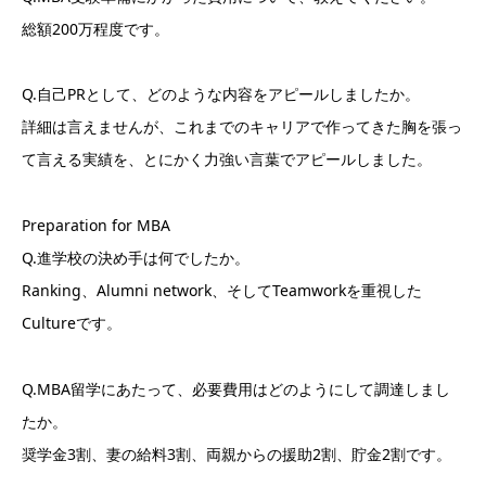
総額200万程度です。
Q.自己PRとして、どのような内容をアピールしましたか。
詳細は言えませんが、これまでのキャリアで作ってきた胸を張っ
て言える実績を、とにかく力強い言葉でアピールしました。
Preparation for MBA
Q.進学校の決め手は何でしたか。
Ranking、Alumni network、そしてTeamworkを重視した
Cultureです。
Q.MBA留学にあたって、必要費用はどのようにして調達しまし
たか。
奨学金3割、妻の給料3割、両親からの援助2割、貯金2割です。