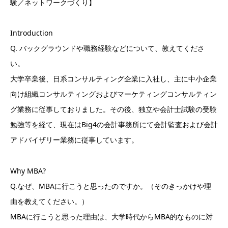
験／ネットワークづくり】
Introduction
Q. バックグラウンドや職務経験などについて、教えてくださ
い。
大学卒業後、日系コンサルティング企業に入社し、主に中小企業
向け組織コンサルティングおよびマーケティングコンサルティン
グ業務に従事しておりました。その後、独立や会計士試験の受験
勉強等を経て、現在はBig4の会計事務所にて会計監査および会計
アドバイザリー業務に従事しています。
Why MBA?
Q.なぜ、MBAに行こうと思ったのですか。（そのきっかけや理
由を教えてください。）
MBAに行こうと思った理由は、大学時代からMBA的なものに対