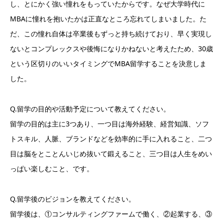
し、とにかく強い憧れをもっていたからです。なぜ大学時代に
MBAに憧れを抱いたかは正直なところ忘れてしまいました。た
だ、この憧れ自体は卒業後もずっと持ち続けており、早く実現し
ないとコンプレックスや後悔になりかねないと考えたため、30歳
という区切りのいいタイミングでMBA留学することを決意しま
した。
Q.留学の目的や活動予定について教えてください。
留学の目的は主に3つあり、一つ目は海外経験、経営知識、ソフ
トスキル、人脈、ブランドなどを効率的に手に入れること、二つ
目は脳をとことんいじめ抜いて鍛えること、三つ目は人生をめい
っぱい楽しむこと、です。
Q.留学後のビジョンを教えてください。
留学後は、①コンサルティングファームで働く、②起業する、③