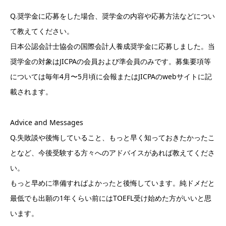
Q.奨学金に応募をした場合、奨学金の内容や応募方法などについ
て教えてください。
日本公認会計士協会の国際会計人養成奨学金に応募しました。当
奨学金の対象はJICPAの会員および準会員のみです。募集要項等
については毎年4月〜5月頃に会報またはJICPAのwebサイトに記
載されます。
Advice and Messages
Q.失敗談や後悔していること、もっと早く知っておきたかったこ
となど、今後受験する方々へのアドバイスがあれば教えてくださ
い。
もっと早めに準備すればよかったと後悔しています。純ドメだと
最低でも出願の1年くらい前にはTOEFL受け始めた方がいいと思
います。