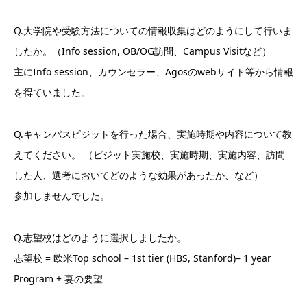
Q.大学院や受験方法についての情報収集はどのようにして行いま
したか。（Info session, OB/OG訪問、Campus Visitなど）
主にInfo session、カウンセラー、Agosのwebサイト等から情報
を得ていました。
Q.キャンパスビジットを行った場合、実施時期や内容について教
えてください。 （ビジット実施校、実施時期、実施内容、訪問
した人、選考においてどのような効果があったか、など）
参加しませんでした。
Q.志望校はどのように選択しましたか。
志望校 = 欧米Top school – 1st tier (HBS, Stanford)– 1 year
Program + 妻の要望