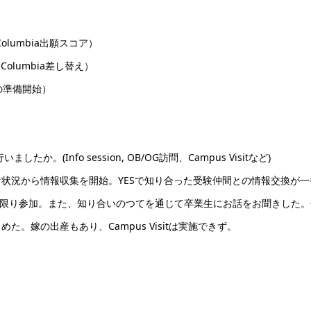
、Columbia出願スコア）
5、Columbia差し替え）
Bの準備開始）
(Info session, OB/OG訪問、Campus Visitなど)
状況から情報収集を開始。YESで知り合った受験仲間との情報交換が一
にできる限り参加。また、知り合いのつてを通じて卒業生にお話をお聞きした
。嫁の出産もあり、Campus Visitは実施できず。
い。