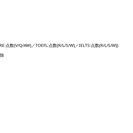
数(V/Q/AW)／TOEFL:点数(R/L/S/W)／IELTS:点数(R/L/S/W))
免除