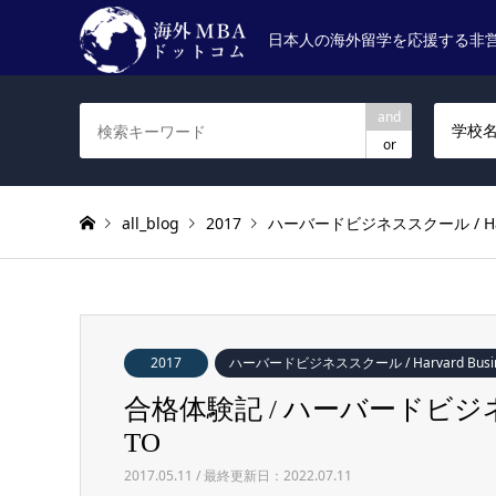
日本人の海外留学を応援する非
and
学校
or
all_blog
2017
ハーバードビジネススクール / Harvar
2017
ハーバードビジネススクール / Harvard Busine
合格体験記 / ハーバードビジネススクール
TO
2017.05.11 / 最終更新日：2022.07.11