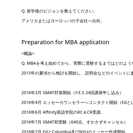
Q. 留学後のビジョンを教えてください。
アメリカまたはヨーロッパの子会社へ出向。
Preparation for MBA application
<概論>
Q. MBAを考え始めてから、実際に受験するまではどのよ
2015年の夏頃から検討を開始し、説明会などのイベントに参
2016年3月 GMAT対策開始（Y.E.S 24回講座申し込み）
2016年4月 エッセーカウンセラーへコンタクト開始（Edとは
2016年6月 Affinity英語学院のRC＆CR受講。
2016年7月 GMAT初受験（640点、すかさずキャンセル）
2016年7月 EdとColumbia及びNYUのエッセー作成開始