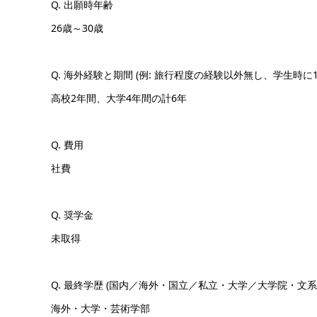
Q. 出願時年齢
26歳～30歳
Q. 海外経験と期間 (例: 旅行程度の経験以外無し、学生時に
高校2年間、大学4年間の計6年
Q. 費用
社費
Q. 奨学金
未取得
Q. 最終学歴 (国内／海外・国立／私立・大学／大学院・文系
海外・大学・芸術学部