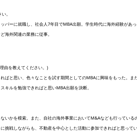
さい。
ッパーに就職し、社会人7年目でMBA出願。学生時代に海外経験があっ
など海外関連の業務に従事。
や理由を教えてください。)
ればと思い、色々なことを試す期間としてのMBAに興味をもった。ま
スキルを勉強できればと思いMBA出願を決断。
ないかを模索。また、自社の海外事業においてM&Aなども行っている
とに挑戦しながらも、不動産を中心とした活動に参加できればと思って