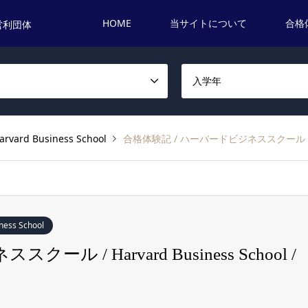
HOME
当サイトについて
合格
営利団体
名
入学年
d Business School
合格体験記 / ハーバードビジネススクール / Harva
ss School
 / Harvard Business School /