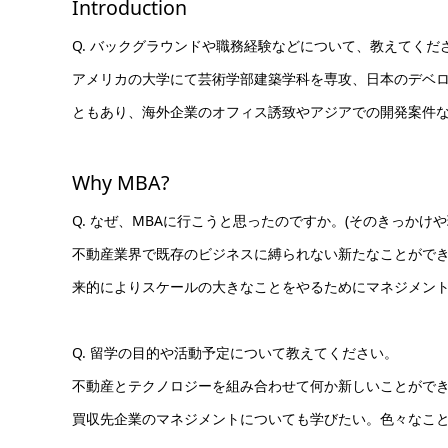
Introduction
Q. バックグラウンドや職務経験などについて、教えてくだ
アメリカの大学にて芸術学部建築学科を専攻、日本のデベロ
ともあり、海外企業のオフィス誘致やアジアでの開発案件
Why MBA?
Q. なぜ、MBAに行こうと思ったのですか。(そのきっかけ
不動産業界で既存のビジネスに縛られない新たなことができ
来的によりスケールの大きなことをやるためにマネジメント
Q. 留学の目的や活動予定について教えてください。
不動産とテクノロジーを組み合わせて何か新しいことができ
買収先企業のマネジメントについても学びたい。色々なこ