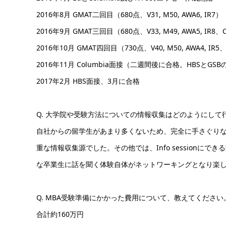
2016年8月 GMAT二回目（680点、V31, M50, AWA6, IR7）
2016年9月 GMAT三回目（680点、V33, M49, AWA5, IR8
2016年10月 GMAT四回目（730点、V40, M50, AWA4, IR
2016年11月 Columbia面接（二週間後に合格。HBSとGS
2017年2月 HBS面接、3月に合格
Q. 大学院や受験方法についての情報収集はどのようにして行いましたか。
自社からの留学生があまり多くないため、完全に手さぐりな
重な情報収集源でした。その他では、Info session
な卒業生に話を聞く体験自体がネットワーキングとなり楽しめた
Q. MBA受験準備にかかった費用について、教えてくださ
合計約160万円