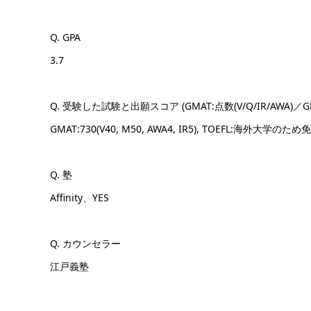
Q. GPA
3.7
Q. 受験した試験と出願スコア (GMAT:点数(V/Q/IR/AWA)／GRE:点
GMAT:730(V40, M50, AWA4, IR5), TOEFL:海外大学のため
Q. 塾
Affinity、YES
Q. カウンセラー
江戸義塾