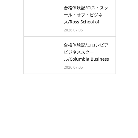
合格体験記/ロス・スク
ール・オブ・ビジネ
ス/Ross School of
Busine…
2026.07.05
合格体験記/コロンビア
ビジネススクー
ル/Columbia Business
School/…
2026.07.05