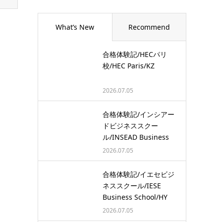
What’s New
Recommend
合格体験記/HECパリ
校/HEC Paris/KZ
2026.07.05
合格体験記/インシアー
ドビジネススクー
ル/INSEAD Business
School/…
2026.07.05
合格体験記/イエセビジ
ネススクール/IESE
Business School/HY
2026.07.05