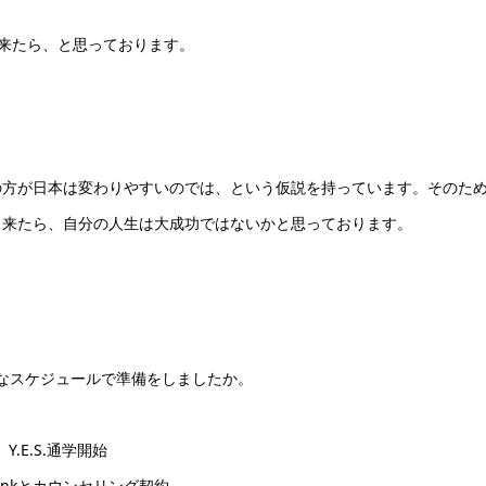
pなどが出来たら、と思っております。
。
の方が日本は変わりやすいのでは、という仮説を持っています。そのた
出来たら、自分の人生は大成功ではないかと思っております。
うなスケジュールで準備をしましたか。
.E.S.通学開始
-inkとカウンセリング契約