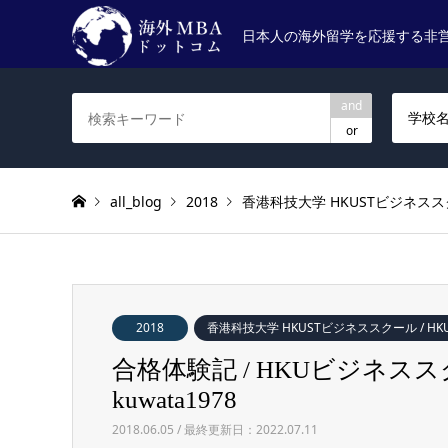
日本人の海外留学を応援する非
and
学校
or
all_blog
2018
香港科技大学 HKUSTビジネススクール 
2018
香港科技大学 HKUSTビジネススクール / HKUST B
合格体験記 / HKUビジネススクール /
kuwata1978
2018.06.05 / 最終更新日：2022.07.11