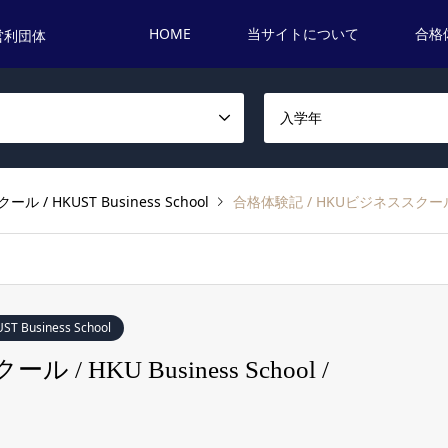
HOME
当サイトについて
合格
営利団体
名
入学年
/ HKUST Business School
合格体験記 / HKUビジネススクール / HK
usiness School
 HKU Business School /