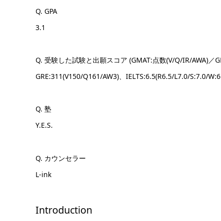
Q. GPA
3.1
Q. 受験した試験と出願スコア (GMAT:点数(V/Q/IR/AWA)／GRE:点
GRE:311(V150/Q161/AW3)、IELTS:6.5(R6.5/L7.0/S:7.0/W:6
Q. 塾
Y.E.S.
Q. カウンセラー
L-ink
Introduction