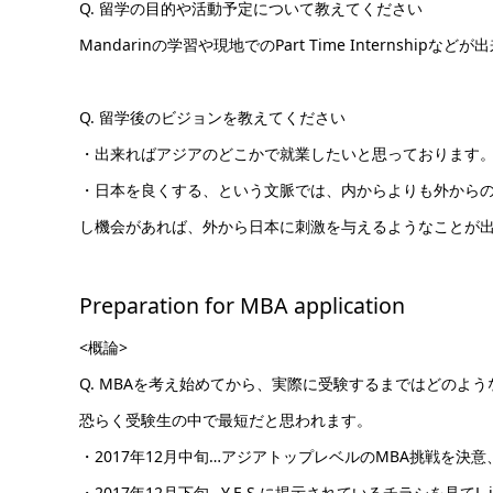
Q. 留学の目的や活動予定について教えてください
Mandarinの学習や現地でのPart Time Internshi
Q. 留学後のビジョンを教えてください
・出来ればアジアのどこかで就業したいと思っております
・日本を良くする、という文脈では、内からよりも外から
し機会があれば、外から日本に刺激を与えるようなことが
Preparation for MBA application
<概論>
Q. MBAを考え始めてから、実際に受験するまではどのよ
恐らく受験生の中で最短だと思われます。
・2017年12月中旬…アジアトップレベルのMBA挑戦を決意、Y
・2017年12月下旬…Y.E.S.に掲示されているチラシを見てL