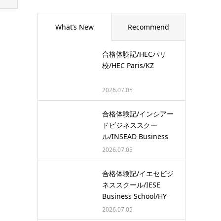
What’s New
Recommend
合格体験記/HECパリ
校/HEC Paris/KZ
2026.07.05
合格体験記/インシアー
ドビジネススクー
ル/INSEAD Business
School/…
2026.07.05
合格体験記/イエセビジ
ネススクール/IESE
Business School/HY
2026.07.05