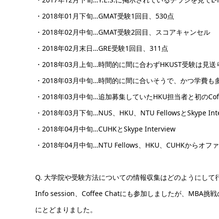
・2018年01月下旬…GMAT受験1回目、530点
・2018年02月中旬…GMAT受験2回目、スコアキャンセル
・2018年02月末日…GRE受験1回目、311点
・2018年03月上旬…時間的に間に合わずHKUST受験は見送
・2018年03月中旬…時間的に間に合いそうで、かつ学費も
・2018年03月中旬…追加募集していたHKU担当者と初のCoffe
・2018年03月下旬…NUS、HKU、NTU FellowsとSkype Inte
・2018年04月中旬…CUHKとSkype Interview
・2018年04月中旬…NTU Fellows、HKU、CUHK
Q. 大学院や受験方法についての情報収集はどのようにして行いましたか。
Info session、Coffee Chatにも参加しました
にとどまりました。