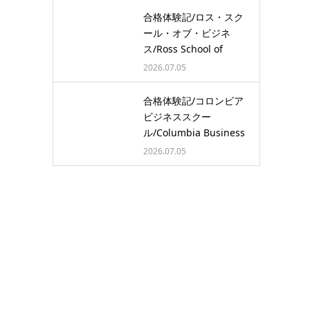
合格体験記/ロス・スク
ール・オブ・ビジネ
ス/Ross School of
Busine…
2026.07.05
合格体験記/コロンビア
ビジネススクー
ル/Columbia Business
School/…
2026.07.05