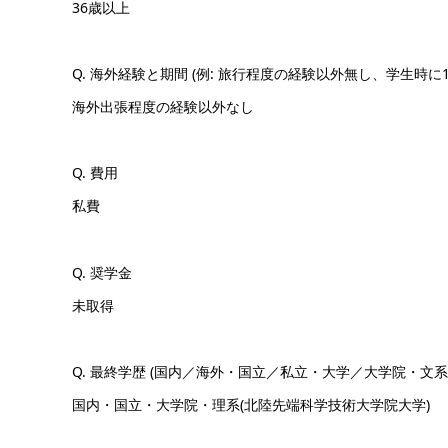
36歳以上
Q. 海外経験と期間 (例: 旅行程度の経験以外無し、学生時に
海外出張程度の経験以外なし
Q. 費用
私費
Q. 奨学金
未取得
Q. 最終学歴 (国内／海外・国立／私立・大学／大学院・文系
国内・国立・大学院・理系(北陸先端科学技術大学院大学)