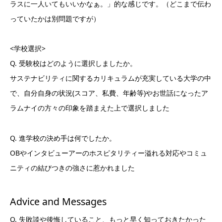
ラスに一人いてもいいかなぁ。」的な感じです。（どこまで伝わ
っていたかは別問題ですが）
<学校選択>
Q. 受験校はどのように選択しましたか。
サステナビリティに関するカリキュラムが充実している大学の中
で、自分自身の状況(スコア、私費、年齢等)やお世話になったア
ラムナイの方々の印象を踏まえた上で選択しました
Q. 進学校の決め手は何でしたか。
OBやインタビューアーのホスピタリティー溢れる対応やコミュ
ニティの結びつきの強さに惹かれました
Advice and Messages
Q. 失敗談や後悔していること、もっと早く知っておきたかった