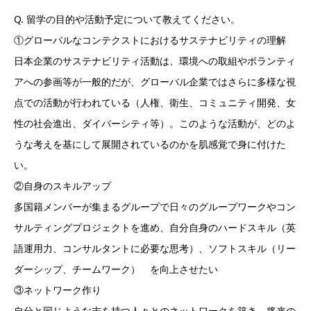
Q. 留学の目的や活動予定について教えてください。
①グローバルなコンテクストにおけるサステナビリティの理解
日本企業のサステナビリティ活動は、環境への取組やボランティ
アへの参画等が一般的だが、グローバル企業ではさらに多様な視
点での活動が行われている（人権、衛生、コミュニティ開発、女
性の社会進出、ダイバーシティ等）。このような活動が、どのよ
うな考えを基にして展開されているのかを肌感覚で身に付けた
い。
②自身のスキルアップ
多国籍メンバーが集まるグループで日々のグループワークやコン
サルティングプロジェクトを進め、自分自身のハードスキル（英
語運用力、コンサルタントに必要な思考）、ソフトスキル（リー
ダーシップ、チームワーク） を向上させたい
③ネットワーク作り
自分と同じような志を持つ人々とのネットワークを築き、将来の