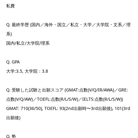
私費
Q. 最終学歴 (国内／海外・国立／私立・大学／大学院・文系／理
系)
国内/私立/大学院/理系
Q. GPA
大学:3.5, 大学院：3.8
Q. 受験した試験と出願スコア (GMAT:点数(V/Q/IR/AWA)／GRE:
点数(V/Q/AW)／TOEFL:点数(R/L/S/W)／IELTS:点数(R/L/S/W))
GMAT: 710(36/50), TOEFL: 93(2nd出願時〜3rd出願後), 101(3rd
出願後)
Q. 塾