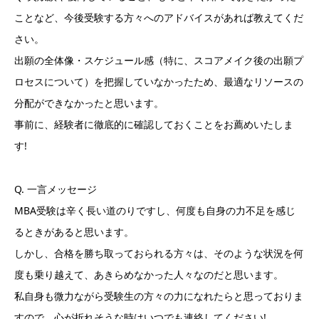
ことなど、今後受験する方々へのアドバイスがあれば教えてくだ
さい。
出願の全体像・スケジュール感（特に、スコアメイク後の出願プ
ロセスについて）を把握していなかったため、最適なリソースの
分配ができなかったと思います。
事前に、経験者に徹底的に確認しておくことをお薦めいたしま
す!
Q. 一言メッセージ
MBA受験は辛く長い道のりですし、何度も自身の力不足を感じ
るときがあると思います。
しかし、合格を勝ち取っておられる方々は、そのような状況を何
度も乗り越えて、あきらめなかった人々なのだと思います。
私自身も微力ながら受験生の方々の力になれたらと思っておりま
すので、心が折れそうな時はいつでも連絡してください!