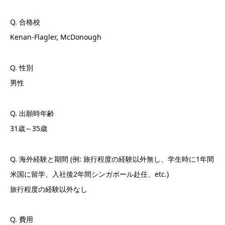
Q. 合格校
Kenan-Flagler, McDonough
Q. 性別
男性
Q. 出願時年齢
31歳～35歳
Q. 海外経験と期間 (例: 旅行程度の経験以外無し、学生時に1年間
米国に留学、入社後2年間シンガポール赴任、etc.)
旅行程度の経験以外なし
Q. 費用