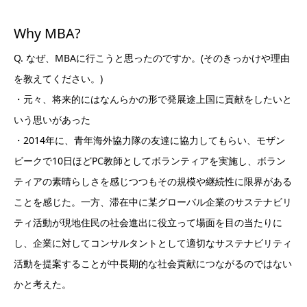
Why MBA?
Q. なぜ、MBAに行こうと思ったのですか。(そのきっかけや理由
を教えてください。)
・元々、将来的にはなんらかの形で発展途上国に貢献をしたいと
いう思いがあった
・2014年に、青年海外協力隊の友達に協力してもらい、モザン
ビークで10日ほどPC教師としてボランティアを実施し、ボラン
ティアの素晴らしさを感じつつもその規模や継続性に限界がある
ことを感じた。一方、滞在中に某グローバル企業のサステナビリ
ティ活動が現地住民の社会進出に役立って場面を目の当たりに
し、企業に対してコンサルタントとして適切なサステナビリティ
活動を提案することが中長期的な社会貢献につながるのではない
かと考えた。