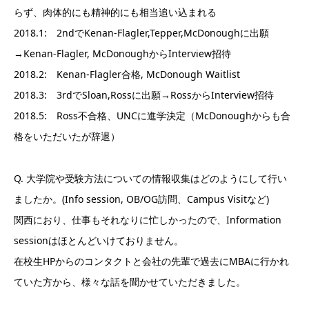
らず、肉体的にも精神的にも相当追い込まれる
2018.1: 2ndでKenan-Flagler,Tepper,McDonoughに出願
→Kenan-Flagler, McDonoughからInterview招待
2018.2: Kenan-Flagler合格, McDonough Waitlist
2018.3: 3rdでSloan,Rossに出願→RossからInterview招待
2018.5: Ross不合格、UNCに進学決定（McDonoughからも合
格をいただいたが辞退）
Q. 大学院や受験方法についての情報収集はどのようにして行い
ましたか。(Info session, OB/OG訪問、Campus Visitなど)
関西におり、仕事もそれなりに忙しかったので、Information
sessionはほとんどいけておりません。
在校生HPからのコンタクトと会社の先輩で過去にMBAに行かれ
ていた方から、様々な話を聞かせていただきました。