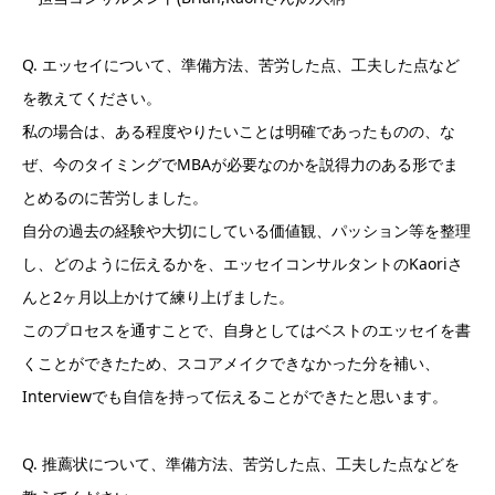
Q. エッセイについて、準備方法、苦労した点、工夫した点など
を教えてください。
私の場合は、ある程度やりたいことは明確であったものの、な
ぜ、今のタイミングでMBAが必要なのかを説得力のある形でま
とめるのに苦労しました。
自分の過去の経験や大切にしている価値観、パッション等を整理
し、どのように伝えるかを、エッセイコンサルタントのKaoriさ
んと2ヶ月以上かけて練り上げました。
このプロセスを通すことで、自身としてはベストのエッセイを書
くことができたため、スコアメイクできなかった分を補い、
Interviewでも自信を持って伝えることができたと思います。
Q. 推薦状について、準備方法、苦労した点、工夫した点などを