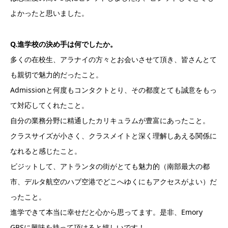
よかったと思いました。
Q.進学校の決め手は何でしたか。
多くの在校生、アラナイの方々とお会いさせて頂き、皆さんとて
も親切で魅力的だったこと。
Admissionと何度もコンタクトとり、その都度とても誠意をもっ
て対応してくれたこと。
自分の業務分野に精通したカリキュラムが豊富にあったこと。
クラスサイズが小さく、クラスメイトと深く理解しあえる関係に
なれると感じたこと。
ビジットして、アトランタの街がとても魅力的（南部最大の都
市、デルタ航空のハブ空港でどこへゆくにもアクセスがよい）だ
ったこと。
進学できて本当に幸せだと心から思ってます。是非、Emory
GBSに興味を持って頂けると嬉しいです！