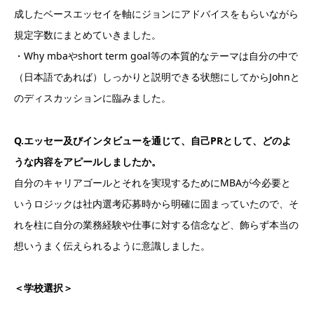
成したベースエッセイを軸にジョンにアドバイスをもらいながら
規定字数にまとめていきました。
・Why mbaやshort term goal等の本質的なテーマは自分の中で
（日本語であれば）しっかりと説明できる状態にしてからJohnと
のディスカッションに臨みました。
Q.エッセー及びインタビューを通じて、自己PRとして、どのよ
うな内容をアピールしましたか。
自分のキャリアゴールとそれを実現するためにMBAが今必要と
いうロジックは社内選考応募時から明確に固まっていたので、そ
れを柱に自分の業務経験や仕事に対する信念など、飾らず本当の
想いうまく伝えられるように意識しました。
＜学校選択＞