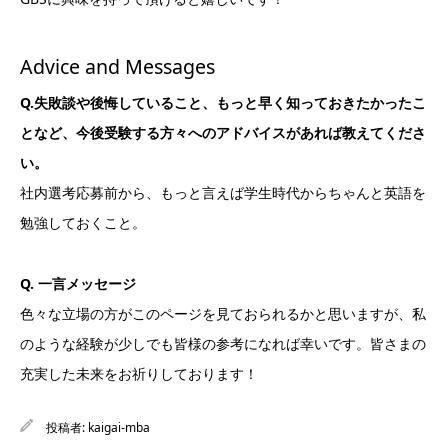
Advice and Messages
Q.失敗談や後悔していること、もっと早く知っておきたかったこ
となど、今後受験する方々へのアドバイスがあれば教えてくださ
い。
社内選考応募前から、もっと言えば学生時代からちゃんと英語を
勉強しておくこと。
Q. 一言メッセージ
色々な立場の方がこのページを見ておられるかと思いますが、私
のような経験が少しでも皆様の参考になれば幸いです。皆さまの
充実した未来をお祈りしております！
投稿者:
kaigai-mba