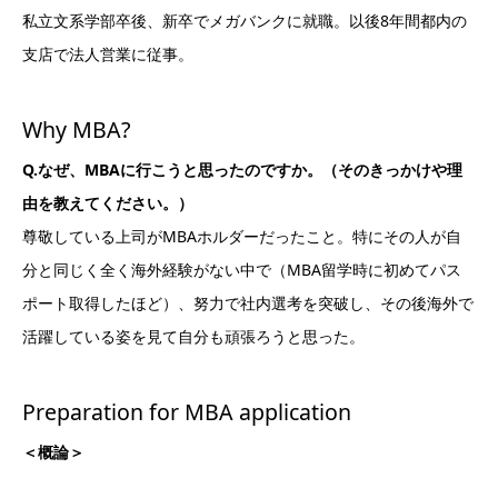
私立文系学部卒後、新卒でメガバンクに就職。以後8年間都内の
支店で法人営業に従事。
Why MBA?
Q.なぜ、MBAに行こうと思ったのですか。（そのきっかけや理
由を教えてください。）
尊敬している上司がMBAホルダーだったこと。特にその人が自
分と同じく全く海外経験がない中で（MBA留学時に初めてパス
ポート取得したほど）、努力で社内選考を突破し、その後海外で
活躍している姿を見て自分も頑張ろうと思った。
Preparation for MBA application
＜概論＞