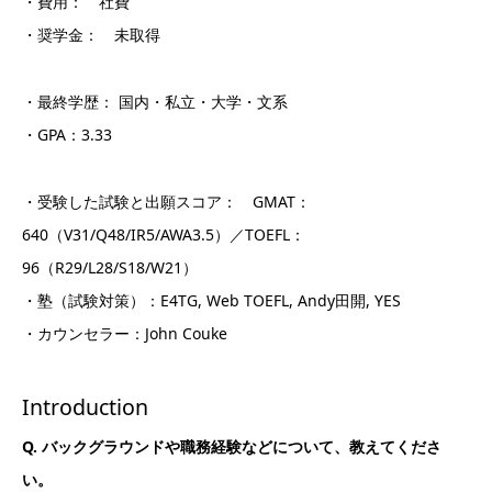
・費用： 社費
・奨学金： 未取得
・最終学歴： 国内・私立・大学・文系
・GPA：3.33
・受験した試験と出願スコア： GMAT：
640（V31/Q48/IR5/AWA3.5）／TOEFL：
96（R29/L28/S18/W21）
・塾（試験対策）：E4TG, Web TOEFL, Andy田開, YES
・カウンセラー：John Couke
Introduction
Q. バックグラウンドや職務経験などについて、教えてくださ
い。