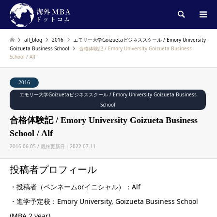
検索
all_blog
2016
エモリー大学Goizuetaビジネススクール / Emory University
Goizueta Business School
合格体験記 / Emory University Goizueta Business
School / Alf
2016
エモリー大学Goizuetaビジネススクール / Emory University Goizueta Business
School
合格体験記 / Emory University Goizueta Business
School / Alf
2016.06.05 / 最終更新日：2022.07.11
投稿者プロフィール
・投稿者（ペンネームorイニシャル）：Alf
・進学予定校：Emory University, Goizueta Business School
(MBA 2 year)