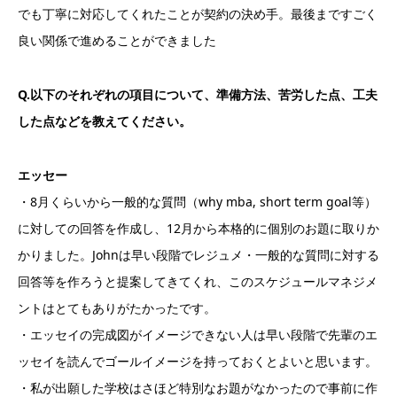
でも丁寧に対応してくれたことが契約の決め手。最後まですごく
良い関係で進めることができました
Q.以下のそれぞれの項目について、準備方法、苦労した点、工夫
した点などを教えてください。
エッセー
・8月くらいから一般的な質問（why mba, short term goal等）
に対しての回答を作成し、12月から本格的に個別のお題に取りか
かりました。Johnは早い段階でレジュメ・一般的な質問に対する
回答等を作ろうと提案してきてくれ、このスケジュールマネジメ
ントはとてもありがたかったです。
・エッセイの完成図がイメージできない人は早い段階で先輩のエ
ッセイを読んでゴールイメージを持っておくとよいと思います。
・私が出願した学校はさほど特別なお題がなかったので事前に作