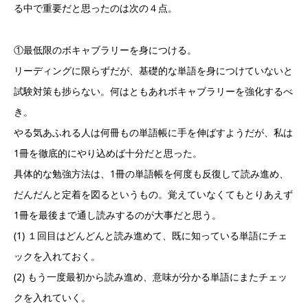
る中で重要だと思ったのは次の４点。
①最低限のボキャブラリーを身につける。
リーディングに限らずだが、基礎的な単語を身につけていないと
試験対策も捗らない。何はともあれボキャブラリーを強化するべ
き。
やる気あふれる人は何冊もの単語帳に手を伸ばすようだが、私は
1冊を徹底的にやり込めば十分だと思った。
具体的な勉強方法は、1冊の単語帳を何度も反復して読み進め、
だんだんと定着を図るというもの。覚えていなくてもとりあえず
1冊を最後まで通し読みするのが大事だと思う。
(1) １回目はどんどんと読み進めて、既に知っている単語にチェ
ックを入れておく。
(2) もう一度最初から読み進め、意味が分かる単語にまたチェッ
クを入れていく。