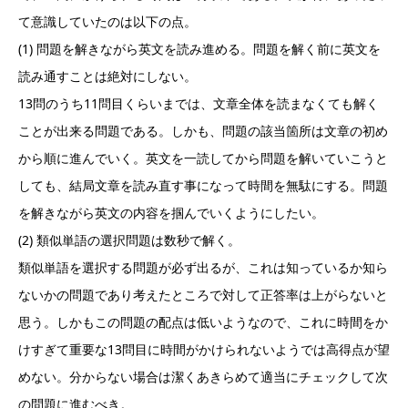
て意識していたのは以下の点。
(1) 問題を解きながら英文を読み進める。問題を解く前に英文を
読み通すことは絶対にしない。
13問のうち11問目くらいまでは、文章全体を読まなくても解く
ことが出来る問題である。しかも、問題の該当箇所は文章の初め
から順に進んでいく。英文を一読してから問題を解いていこうと
しても、結局文章を読み直す事になって時間を無駄にする。問題
を解きながら英文の内容を掴んでいくようにしたい。
(2) 類似単語の選択問題は数秒で解く。
類似単語を選択する問題が必ず出るが、これは知っているか知ら
ないかの問題であり考えたところで対して正答率は上がらないと
思う。しかもこの問題の配点は低いようなので、これに時間をか
けすぎて重要な13問目に時間がかけられないようでは高得点が望
めない。分からない場合は潔くあきらめて適当にチェックして次
の問題に進むべき。