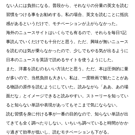
ない人には負担になる。普段から、それなりの分量の英文を読む
習慣をつける事をお勧めする。私の場合、英文を読むことに抵抗
感があるというだけで、モチベーションが上がらなかった。
海外のニュースサイトはいくらでも有るので、それらを毎日1記
事読んでいくだけでも十分だと思う。ただ、興味が無いニュース
を読むのは気が乗らなかったので、少しでもやる気が出るように
日本のニュースを英語で読めるサイトを使うようにした。
また、洋書を読むのもいい方法だと思う。ただ、本は圧倒的に量
が多いので、当然負担も大きい。私は、一度映画で観たことがあ
る物語の原作を読むようにしていた。読みながら「ああ、あの場
面だな」とイメージできると読みやすい。ストーリーを知ってい
ると知らない単語や表現があってもそこまで気にならない。
読む習慣を身に付ける事が一番の目的なので、知らない単語が出
てきても全く調べたりしない。いちいち調べていると時間がかか
り過ぎて効率が低いし、読むモチベーションも下がる。