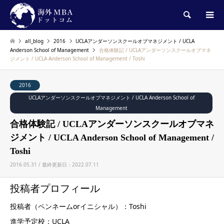
検索
all_blog
2016
UCLAアンダーソンスクールオブマネジメント / UCLA
Anderson School of Management
合格体験記 / UCLAアンダーソンスクールオブマネ
ジメント / UCLA Anderson School of Management / Toshi
2016
UCLAアンダーソンスクールオブマネジメント / UCLA Anderson School of
Management
合格体験記 / UCLAアンダーソンスクールオブマネ
ジメント / UCLA Anderson School of Management /
Toshi
2016.05.31 / 最終更新日：2022.07.11
投稿者プロフィール
投稿者（ペンネームorイニシャル）：Toshi
進学予定校：UCLA