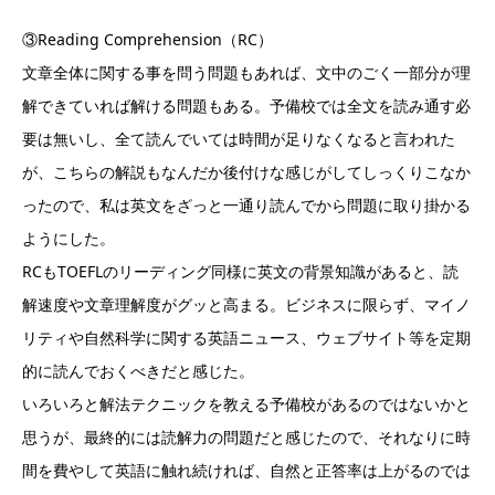
③Reading Comprehension（RC）
文章全体に関する事を問う問題もあれば、文中のごく一部分が理
解できていれば解ける問題もある。予備校では全文を読み通す必
要は無いし、全て読んでいては時間が足りなくなると言われた
が、こちらの解説もなんだか後付けな感じがしてしっくりこなか
ったので、私は英文をざっと一通り読んでから問題に取り掛かる
ようにした。
RCもTOEFLのリーディング同様に英文の背景知識があると、読
解速度や文章理解度がグッと高まる。ビジネスに限らず、マイノ
リティや自然科学に関する英語ニュース、ウェブサイト等を定期
的に読んでおくべきだと感じた。
いろいろと解法テクニックを教える予備校があるのではないかと
思うが、最終的には読解力の問題だと感じたので、それなりに時
間を費やして英語に触れ続ければ、自然と正答率は上がるのでは