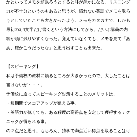
かといってメモを頑張ろうとすると耳が疎かになる。リスニング
力が不十分というのもあると思うが、慣れない英語でメモを取ろ
うとしていたことも大きかったよう。メモをカタカナで、しかも
最初の3,4文字だけ書くという方法にしてから、だいぶ講義の内
容が頭に残りやすくなった。覚えていなくても、メモを見て「あ
あ、確かこうだったな」と思う出すことも出来た。
【スピーキング】
私は予備校の教材に頼るところが大きかったので、大したことは
書けないが・・・。
予備校に通ってスピーキング対策することのメリットは、
・短期間でスコアアップが狙える事。
・英語力が低くても、ある程度の高得点を安定して獲得するテク
ニックが得られる事。
の２点だと思う。もちろん、独学で満点近い得点を取ることは可