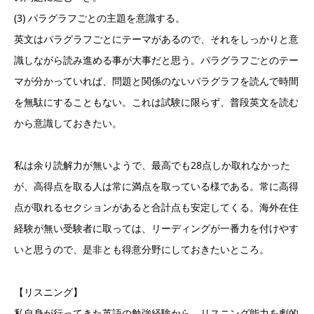
(3) パラグラフごとの主題を意識する。
英文はパラグラフごとにテーマがあるので、それをしっかりと意
識しながら読み進める事が大事だと思う。パラグラフごとのテー
マが分かっていれば、問題と関係のないパラグラフを読んで時間
を無駄にすることもない。これは試験に限らず、普段英文を読む
から意識しておきたい。
私は余り読解力が無いようで、最高でも28点しか取れなかった
が、高得点を取る人は常に満点を取っている様である。常に高得
点が取れるセクションがあると合計点も安定してくる。海外在住
経験が無い受験者に取っては、リーディングが一番力を付けやす
いと思うので、是非とも得意分野にしておきたいところ。
【リスニング】
私自身が行ってきた英語の勉強経験から、リスニング能力を劇的