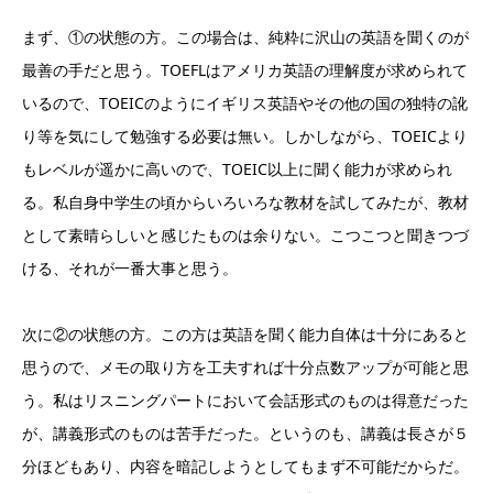
まず、①の状態の方。この場合は、純粋に沢山の英語を聞くのが
最善の手だと思う。TOEFLはアメリカ英語の理解度が求められて
いるので、TOEICのようにイギリス英語やその他の国の独特の訛
り等を気にして勉強する必要は無い。しかしながら、TOEICより
もレベルが遥かに高いので、TOEIC以上に聞く能力が求められ
る。私自身中学生の頃からいろいろな教材を試してみたが、教材
として素晴らしいと感じたものは余りない。こつこつと聞きつづ
ける、それが一番大事と思う。
次に②の状態の方。この方は英語を聞く能力自体は十分にあると
思うので、メモの取り方を工夫すれば十分点数アップが可能と思
う。私はリスニングパートにおいて会話形式のものは得意だった
が、講義形式のものは苦手だった。というのも、講義は長さが５
分ほどもあり、内容を暗記しようとしてもまず不可能だからだ。