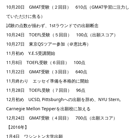
10月20日 GMAT受験（２回目） 610点（GMAT学習に注力し
ていただけに焦る）
試験の点数が揃わず、1stラウンドでの出願断念
10月24日 TOEFL受験（５回目） 100点（出願スコア）
10月27日 東京QSツアー参加（＠恵比寿）
11月初め Y.E.S受講開始
11月8日 TOEFL受験（６回目） 100点
11月22日 GMAT受験（３回目） 640点
11月終わり エッセイ準備を本格的に開始
11月28日 TOEFL受験（７回目） 96点
12月初め UCSD, Pittsburghへの出願を辞め、NYU Stern,
Carnegie Mellon Tepperを出願校に加える
12月24日 GMAT受験（４回目） 700点（出願スコア）
【2016年】
1月4日 ワシントン大学出願