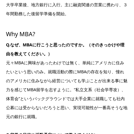
大学卒業後、地方銀行に入行。主に融資関連の営業に携わり、３
年間勤務した後留学準備を開始。
Why MBA?
Q.なぜ、MBAに行こうと思ったのですか。（そのきっかけや理
由を教えてください。）
元々MBAに興味があったわけでは無く、単純にアメリカに住み
たいという思いのみ。就職活動の際にMBAの存在を知り、憧れ
のアメリカに住みながら経営についても学ぶことが出来る事に魅
力を感じてMBA留学を志すように。“私立文系（社会学専攻）、
体育会”というバックグラウンドでは大手企業に就職しても社内
公募には受からないだろうと思い、実現可能性が一番高そうな地
元の銀行に就職。