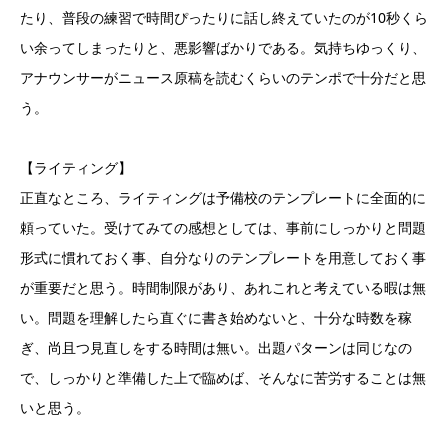
たり、普段の練習で時間ぴったりに話し終えていたのが10秒くら
い余ってしまったりと、悪影響ばかりである。気持ちゆっくり、
アナウンサーがニュース原稿を読むくらいのテンポで十分だと思
う。
【ライティング】
正直なところ、ライティングは予備校のテンプレートに全面的に
頼っていた。受けてみての感想としては、事前にしっかりと問題
形式に慣れておく事、自分なりのテンプレートを用意しておく事
が重要だと思う。時間制限があり、あれこれと考えている暇は無
い。問題を理解したら直ぐに書き始めないと、十分な時数を稼
ぎ、尚且つ見直しをする時間は無い。出題パターンは同じなの
で、しっかりと準備した上で臨めば、そんなに苦労することは無
いと思う。