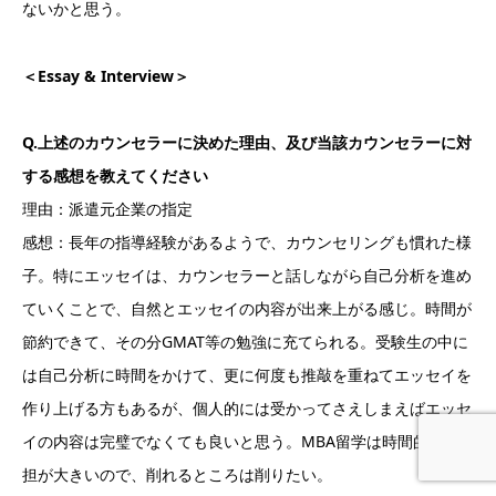
ないかと思う。
＜Essay & Interview＞
Q.上述のカウンセラーに決めた理由、及び当該カウンセラーに対
する感想を教えてください
理由：派遣元企業の指定
感想：長年の指導経験があるようで、カウンセリングも慣れた様
子。特にエッセイは、カウンセラーと話しながら自己分析を進め
ていくことで、自然とエッセイの内容が出来上がる感じ。時間が
節約できて、その分GMAT等の勉強に充てられる。受験生の中に
は自己分析に時間をかけて、更に何度も推敲を重ねてエッセイを
作り上げる方もあるが、個人的には受かってさえしまえばエッセ
イの内容は完璧でなくても良いと思う。MBA留学は時間的な負
担が大きいので、削れるところは削りたい。