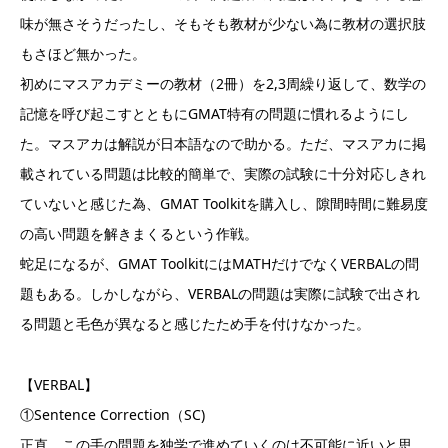
味が無さそうだったし、そもそも教材が少ない為に教材の選択肢
もさほど無かった。
初めにマスアカデミーの教材（2冊）を2,3周繰り返して、数学の
記憶を呼び起こすとともにGMAT特有の問題に慣れるようにし
た。マスアカは解説が日本語なので助かる。ただ、マスアカに掲
載されている問題は比較的簡単で、実際の試験に十分対応しきれ
ていないと感じた為、GMAT Toolkitを購入し、隙間時間に難易度
の高い問題を解きまくるという作戦。
蛇足になるが、GMAT ToolkitにはMATHだけでなくVERBALの問
題もある。しかしながら、VERBALの問題は実際に試験で出され
る問題と毛色が異なると感じたため手を付けなかった。
【VERBAL】
①Sentence Correction（SC)
正直、この手の問題を独学で進めていくのは不可能に近いと思