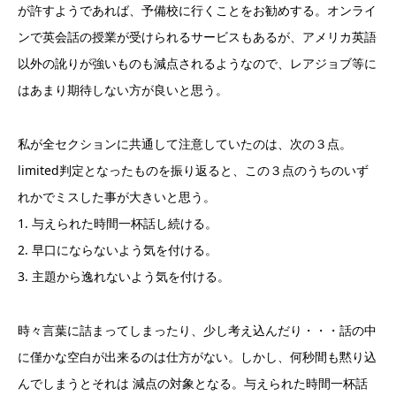
が許すようであれば、予備校に行くことをお勧めする。オンライ
ンで英会話の授業が受けられるサービスもあるが、アメリカ英語
以外の訛りが強いものも減点されるようなので、レアジョブ等に
はあまり期待しない方が良いと思う。
私が全セクションに共通して注意していたのは、次の３点。
limited判定となったものを振り返ると、この３点のうちのいず
れかでミスした事が大きいと思う。
1. 与えられた時間一杯話し続ける。
2. 早口にならないよう気を付ける。
3. 主題から逸れないよう気を付ける。
時々言葉に詰まってしまったり、少し考え込んだり・・・話の中
に僅かな空白が出来るのは仕方がない。しかし、何秒間も黙り込
んでしまうとそれは 減点の対象となる。与えられた時間一杯話