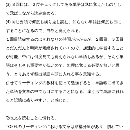
(3) ３回目は、２度チェックしてある単語は既に覚えたものとし
て飛ばしながら読み進める。
(4) 同じ要領で何度も繰り返し読む。知らない単語は何度も目に
することになるので、自然と覚えられる。
１回目読破するのはそれなりの時間がかかるが、２回目、３回目
とだんだんと時間が短縮されていくので、加速的に学習すること
が可能。中には何度見ても覚えられない単語もあるが、そんな単
語はそもそも重要性が低いので、無理に覚える必要が無いと思
う。とりあえず頻出単語を頭に入れる事を意識する。
併せてリーディングの教材を使って勉強すると、単語帳に出てき
た単語を文章の中でも目にすることになる。違う形で単語に触れ
ると記憶に残りやすい、と感じた。
②長文を読むことに慣れる。
TOEFLのリーディングにおける文章は結構分量があり、慣れてい