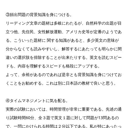
③頻出問題の背景知識を身につける。
リーディング文章の題材は多岐にわたるが、自然科学の出題が目
立つ他、先住民、女性解放運動、アメリカ史等が定番のようであ
る。こういった題材に 関する知識があると、多少英文の意味が
分からなくても読みやすいし、解答するにあたっても明らかに間
違いの選択肢を排除することが出来たりする。英文を読むスピー
ドも、内容を理解するスピードも格段にアップする。
よって、余裕があるのであれば是非とも背景知識を身につけてお
くことをお勧めする。これは別に日本語の教材で良いと思う。
④タイムマネジメントに気を配る。
実際の試験においては、時間管理が非常に重要である。先述の通
り試験時間60分、全３題で英文１題に対して問題が13問あるの
で、一問にかけられる時間は２分以下である。私が特にあったっ