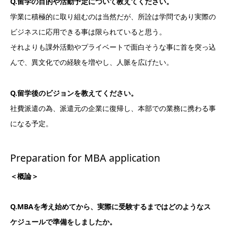
Q.留学の目的や活動予定について教えてください。
学業に積極的に取り組むのは当然だが、所詮は学問であり実際の
ビジネスに応用できる事は限られていると思う。
それよりも課外活動やプライベートで面白そうな事に首を突っ込
んで、異文化での経験を増やし、人脈を広げたい。
Q.留学後のビジョンを教えてください。
社費派遣の為、派遣元の企業に復帰し、本部での業務に携わる事
になる予定。
Preparation for MBA application
＜概論＞
Q.MBAを考え始めてから、実際に受験するまではどのようなス
ケジュールで準備をしましたか。