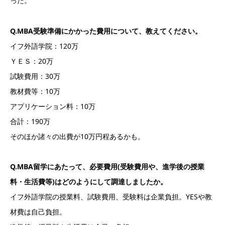
った。
Q.MBA受験準備にかかった費用について、教えてください。
イフ外語学院：120万
ＹＥＳ：20万
試験費用：30万
教材費等：10万
アプリケーション料：10万
合計：190万
そのほか諸々の出費が10万円程あるかも。
Q.MBA留学にあたって、必要費用(受験費用や、進学後の授業
料・生活費等)はどのようにして調達しましたか。
イフ外語学院の授業料、試験費用、受験料は企業負担。YESや教
材費は自己負担。