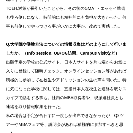
TOEFL対策が長引いたことから、その後のGMAT・エッセイ準備
も後ろ倒しになり、時間的にも精神的にも負担が大きかった。何
事も前倒しでやっつける事がいかに大事か、改めて実感した。
Q.大学院や受験方法についての情報収集はどのようにして行いま
したか。（Info session, OB/OG訪問、Campus Visitなど）
出願予定の学校の公式サイト、日本人サイトを片っ端からお気に
入りに登録して随時チェック。オンラインセッション等があれば
積極的に参加して在校生やアドミッションの生の声を聞いた。特
に気になった学校に関しては、直接日本人在校生と連絡を取りス
カイプで話をする事も。社内のMBA取得者や、現派遣社員とも
連絡を取り情報収集を行った。
私の場合は予定が合わずに一度しか出席できなかったが、QSツ
アーやMBAフェア等、説明会があれば積極的に参加すべきと思