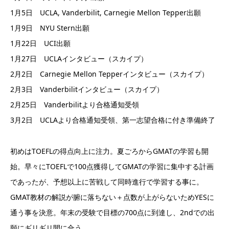
1月5日 UCLA, Vanderbilit, Carnegie Mellon Tepper出願
1月9日 NYU Stern出願
1月22日 UCI出願
1月27日 UCLAインタビュー（スカイプ）
2月2日 Carnegie Mellon Tepperインタビュー（スカイプ）
2月3日 Vanderbilitインタビュー（スカイプ）
2月25日 Vanderbilitより合格通知受領
3月2日 UCLAより合格通知受領、第一志望合格に付き準備終了
初めはTOEFLの得点向上に注力。夏ごろからGMATの学習も開
始。早々にTOEFLで100点獲得してGMATの学習に集中する計画
であったが、予想以上に苦戦して同時進行で学習する事に。
GMAT教材の解説が腑に落ちない＋点数が上がらないためYESに
通う事を決意。年末の受験で目標の700点に到達し、2ndでの出
願にギリギリ間に合う。