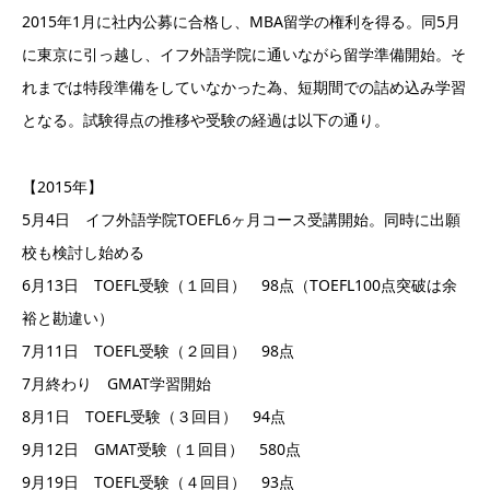
2015年1月に社内公募に合格し、MBA留学の権利を得る。同5月
に東京に引っ越し、イフ外語学院に通いながら留学準備開始。そ
れまでは特段準備をしていなかった為、短期間での詰め込み学習
となる。試験得点の推移や受験の経過は以下の通り。
【2015年】
5月4日 イフ外語学院TOEFL6ヶ月コース受講開始。同時に出願
校も検討し始める
6月13日 TOEFL受験（１回目） 98点（TOEFL100点突破は余
裕と勘違い）
7月11日 TOEFL受験（２回目） 98点
7月終わり GMAT学習開始
8月1日 TOEFL受験（３回目） 94点
9月12日 GMAT受験（１回目） 580点
9月19日 TOEFL受験（４回目） 93点