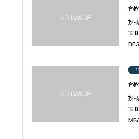
合格体
投稿
IE
DEG
2
合格体
投稿
IE 
MB