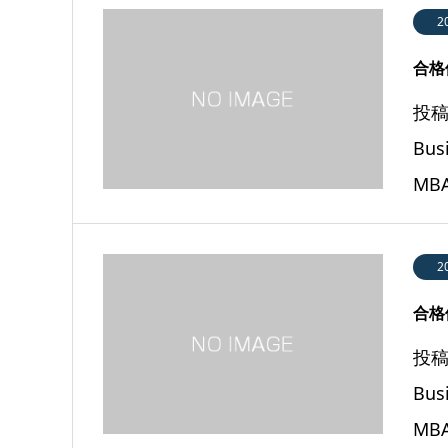
2
合格体
投稿
Bu
MB
2
合格体
投稿
Bu
MB