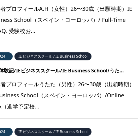
者プロフィールA.H（女性）26〜30歳（出願時期）IE
siness School（スペイン・ヨーロッパ）/ Full-Time
AQ. 受験校お…
024
IE ビジネススクール / IE Business School
験記/IEビジネススクール/IE Business School/うた…
者プロフィールうたた（男性）26〜30歳（出願時期）
 Business School（スペイン・ヨーロッパ）/Online
A（進学予定校…
024
IE ビジネススクール / IE Business School