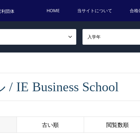
HOME
当サイトについて
合格
営利団体
名
入学年
E Business School
古い順
閲覧数順