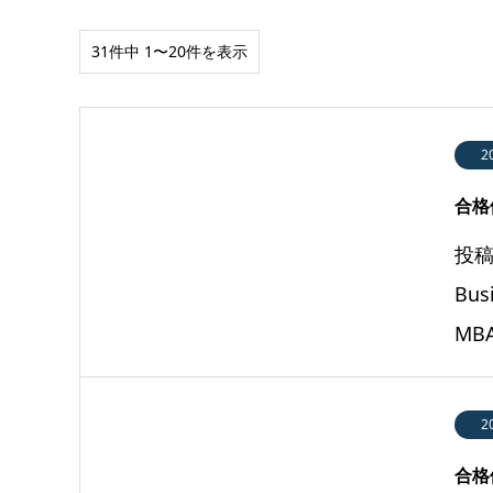
31件中 1〜20件を表示
2
合格体
投稿
Bu
MB
2
合格体