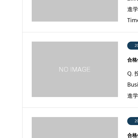
進学
Tim
2
合格体
Q.
Bus
進学
2
合格体