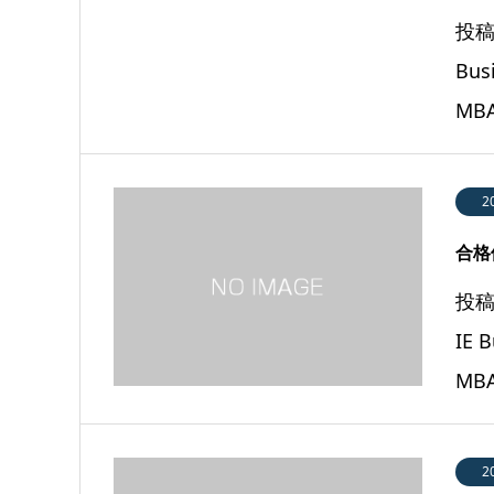
投稿
Bu
MB
2
合格体
投稿
IE
MB
2