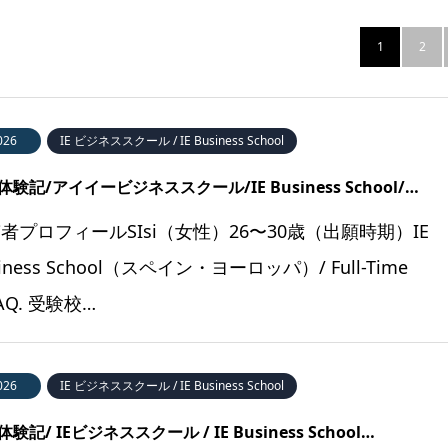
1
2
026
IE ビジネススクール / IE Business School
験記/アイイービジネススクール/IE Business School/…
者プロフィールSIsi（女性）26〜30歳（出願時期）IE
siness School（スペイン・ヨーロッパ）/ Full-Time
AQ. 受験校…
026
IE ビジネススクール / IE Business School
験記/ IEビジネススクール / IE Business School…