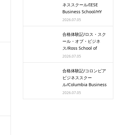
ネススクール/IESE
Business School/HY
2026.07.05
合格体験記/ロス・スク
ール・オブ・ビジネ
ス/Ross School of
Busine…
2026.07.05
合格体験記/コロンビア
ビジネススクー
ル/Columbia Business
School/…
2026.07.05