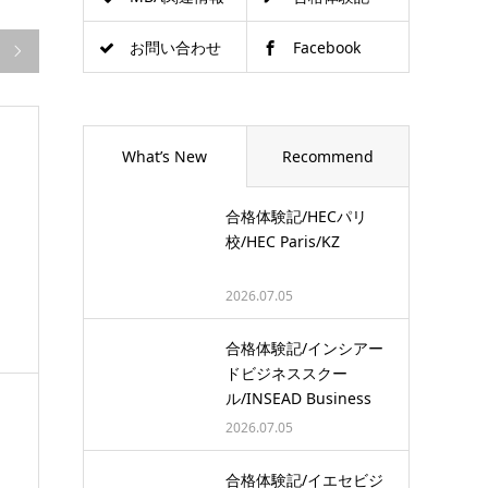
お問い合わせ
Facebook

What’s New
Recommend
合格体験記/HECパリ
校/HEC Paris/KZ
2026.07.05
合格体験記/インシアー
ドビジネススクー
ル/INSEAD Business
School/…
2026.07.05
合格体験記/イエセビジ