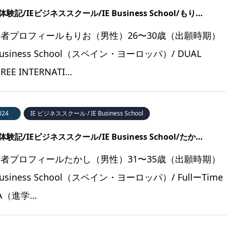
験記/IEビジネススクール/IE Business School/もり…
者プロフィールもりお（男性）26〜30歳（出願時期）
 Business School（スペイン・ヨーロッパ）/ DUAL
REE INTERNATI…
024
IE ビジネススクール / IE Business School
験記/IEビジネススクール/IE Business School/たか…
者プロフィールたかし（男性）31〜35歳（出願時期）
Business School（スペイン・ヨーロッパ）/ FullーTime
A（進学…