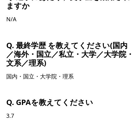
ますか
N/A
Q. 最終学歴 を教えてください(国内
／海外・国立／私立・大学／大学院・
文系／理系)
国内・国立・大学院・理系
Q. GPAを教えてください
3.7