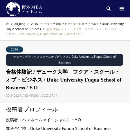
検索
all_blog
2016
デューク大学フクアスクールオブビジネス / Duke University
Fuqua School of Business
合格体験記 / デューク大学 フクア・スクール・オブ・ビ
ジネス / Duke University Fuqua School of Business / Y.O
2016
デューク大学フクアスクールオブビジネス / Duke University Fuqua School of
Business
合格体験記 / デューク大学 フクア・スクール・
オブ・ビジネス / Duke University Fuqua School of
Business / Y.O
2016.05.31 / 最終更新日：2022.07.11
投稿者プロフィール
投稿者（ペンネームorイニシャル）：Y.O
進学予定校：Duke University Fuqua School of Business