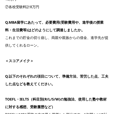
⑦各校受験料計8万円
Q.MBA留学にあたって、必要費用(受験費用や、進学後の授業
料・生活費等)はどのようにして調達しましたか。
これまでの貯金の切り崩し、両親や親族からの借金、進学先が提
供してくれるローン。
＜スコアメイク＞
Q.以下のそれぞれの項目について、準備方法、苦労した点、工夫
した点などを教えてください。
TOEFL・IELTS（科目別(R/L/S/W)の勉強法、使用した塾や教材
に対する感想、受験履歴など）