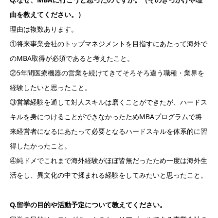
由を教えてください。）
理由は複数あります。
①将来事業会社のトップマネジメントを目指すにあたって海外で
のMBA取得が必須であると考えたこと。
②5年間医療機器の営業を続けてきてそろそろ違う職種・業界を
経験したいと思ったこと。
③営業経験を通して対人スキルは磨くことができたが、ハードス
キルを身につけることができなかったためMBAプログラムで将
来経営者になるにあたって必要となるハードスキルを体系的に習
得したかったこと。
④純ドメでこれまで海外経験がほぼ皆無だったため一度は海外生
活をし、異文化の中で揉まれる経験をしてみたいと思ったこと。
Q.留学の目的や活動予定について教えてください。