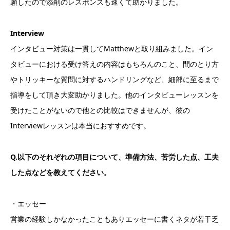
願したので添削のレスポンスも速くて助かりました。
Interview
インタビュー対策は一貫してMatthewと取り組みました。イン
タビューにおける受け答えの内容はもちろんのこと、間のとり方
やトリッキーな質問に対するハンドリングなど、細部に至るまで
指導をして頂き大変助かりました。他のインタビューレッスンを
受けたことがないので他との比較はできませんが、彼の
Interviewレッスンは本当におすすめです。
Q.以下のそれぞれの項目について、準備方法、苦労した点、工夫
した点などを教えてください。
・エッセー
営業の経験しかなかったこともありエッセーに書くネタが若干乏