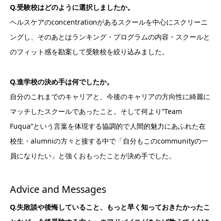
Q.受験校はどのように選択しましたか。
ヘルスケアのconcentrationがあるスクールを中心にスクリーニ
ングし、そのあとはランキング・プログラムの内容・スクールと
のフィット感を勘案して受験校を絞り込みました。
Q.進学校の決め手は何でしたか。
自分のこれまでのキャリアと、今後のキャリアの方向性に綺麗に
マッチしたスクールであったこと。そして何より”Team
Fuqua”という言葉を体現する協調的で人間的魅力にあふれた在
校生・alumniの方々と接する中で「自分もこのcommunityの一
員になりたい」と強くおもったことが決め手でした。
Advice and Messages
Q.失敗談や後悔していること、もっと早く知っておきたかったこ