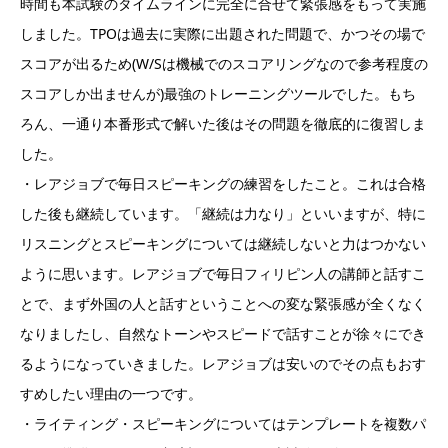
時間も本試験のタイムラインに完全に合せて緊張感をもって実施
しました。TPOは過去に実際に出題された問題で、かつその場で
スコアが出るため(W/Sは機械でのスコアリングなので参考程度の
スコアしか出ませんが)最強のトレーニングツールでした。もち
ろん、一通り本番形式で解いた後はその問題を徹底的に復習しま
した。
・レアジョブで毎日スピーキングの練習をしたこと。これは合格
した後も継続しています。「継続は力なり」といいますが、特に
リスニングとスピーキングについては継続しないと力はつかない
ように思います。レアジョブで毎日フィリピン人の講師と話すこ
とで、まず外国の人と話すということへの変な緊張感が全くなく
なりましたし、自然なトーンやスピードで話すことが徐々にでき
るようになっていきました。レアジョブは安いのでその点もおす
すめしたい理由の一つです。
・ライティング・スピーキングについてはテンプレートを複数パ