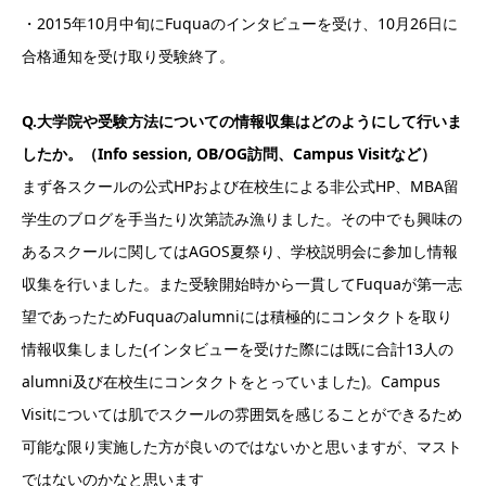
・2015年10月中旬にFuquaのインタビューを受け、10月26日に
合格通知を受け取り受験終了。
Q.大学院や受験方法についての情報収集はどのようにして行いま
したか。（Info session, OB/OG訪問、Campus Visitなど）
まず各スクールの公式HPおよび在校生による非公式HP、MBA留
学生のブログを手当たり次第読み漁りました。その中でも興味の
あるスクールに関してはAGOS夏祭り、学校説明会に参加し情報
収集を行いました。また受験開始時から一貫してFuquaが第一志
望であったためFuquaのalumniには積極的にコンタクトを取り
情報収集しました(インタビューを受けた際には既に合計13人の
alumni及び在校生にコンタクトをとっていました)。Campus
Visitについては肌でスクールの雰囲気を感じることができるため
可能な限り実施した方が良いのではないかと思いますが、マスト
ではないのかなと思います