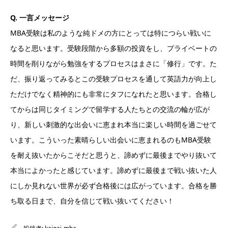
Q. 一言メッセージ
MBA受験は私のような純ドメの方にとっては特につらい戦いに
なると思います。受験段階から多額の投資をし、プライベートの
時間を削りながら勉強をするプロセスはまさに「修行」です。た
だ、振り返ってみるとこの受験プロセスを通して英語力が向上し
ただけでなく精神的にも非常にタフになれたと思います。合格し
てからは同じタイミングで留学する人たちとの交流の輪が広が
り、新しい刺激的な出会いに恵まれ本当に楽しい時間を過ごせて
います。こういった素晴らしい出会いに恵まれるのもMBA受験
を耐え抜いたからこそだと思うと、諦めずに最後までやり抜いて
本当によかったと感じています。諦めずに最後まで戦い抜いた人
にしか見れない世界が必ず合格後には広がっています。合格を勝
ち取る日まで、自分を信じて戦い抜いてください！