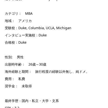
カテゴリ： MBA
地域： アメリカ
受験校：Duke, Columbia, UCLA, Michigan
インタビュー実施校：Duke
合格校：Duke
性別: 男性
出願時年齢： 26歳～30歳
海外経験と期間： 旅行程度の経験以外無し、純ドメ。
費用： 私費
奨学金： 未取得
最終学歴：国内・私立・大学・文系
GPA：3.2