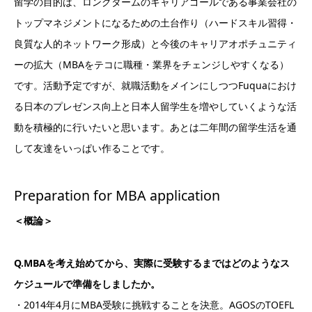
留学の目的は、ロングタームのキャリアゴールである事業会社の
トップマネジメントになるための土台作り（ハードスキル習得・
良質な人的ネットワーク形成）と今後のキャリアオポチュニティ
ーの拡大（MBAをテコに職種・業界をチェンジしやすくなる）
です。活動予定ですが、就職活動をメインにしつつFuquaにおけ
る日本のプレゼンス向上と日本人留学生を増やしていくような活
動を積極的に行いたいと思います。あとは二年間の留学生活を通
して友達をいっぱい作ることです。
Preparation for MBA application
＜概論＞
Q.MBAを考え始めてから、実際に受験するまではどのようなス
ケジュールで準備をしましたか。
・2014年4月にMBA受験に挑戦することを決意。AGOSのTOEFL