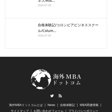
ネス/Ros...
2026.07.05
合格体験記/コロンビアビジネススクー
ル/Colum...
2026.07.05
Twitter
RSS
海外MBAドットコムとは
News
合格体験記
MBA関連情報
サイトマップ
お問い合わせフォーム
プライバシーポリシー