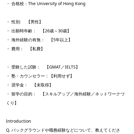
・ 合格校：The University of Hong Kong
・ 性別: 【男性】
・ 出願時年齢： 【26歳～30歳】
・ 海外経験の有無： 【5年以上】
・ 費用： 【私費】
・ 受験した試験： 【GMAT／IELTS】
・ 塾・カウンセラー：【利用せず】
・ 奨学金： 【未取得】
・ 留学の目的： 【スキルアップ／海外経験／ネットワークづ
くり】
Introduction
Q. バックグラウンドや職務経験などについて、教えてくださ