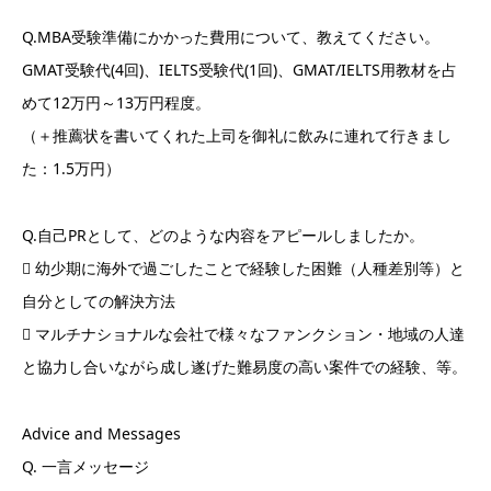
Q.MBA受験準備にかかった費用について、教えてください。
GMAT受験代(4回)、IELTS受験代(1回)、GMAT/IELTS用教材を占
めて12万円～13万円程度。
（＋推薦状を書いてくれた上司を御礼に飲みに連れて行きまし
た：1.5万円）
Q.自己PRとして、どのような内容をアピールしましたか。
 幼少期に海外で過ごしたことで経験した困難（人種差別等）と
自分としての解決方法
 マルチナショナルな会社で様々なファンクション・地域の人達
と協力し合いながら成し遂げた難易度の高い案件での経験、等。
Advice and Messages
Q. 一言メッセージ