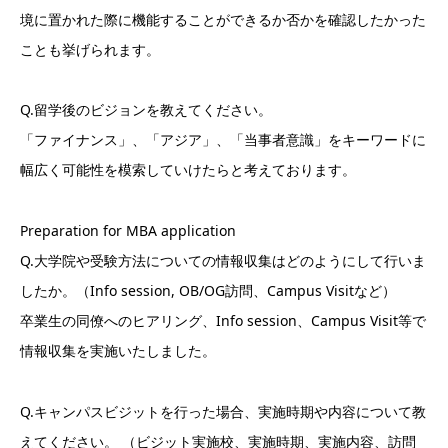
境に置かれた際に機能することができるか否かを確認したかった
ことも挙げられます。
Q.留学後のビジョンを教えてください。
「ファイナンス」、「アジア」、「当事者意識」をキーワードに
幅広く可能性を模索していけたらと考えております。
Preparation for MBA application
Q.大学院や受験方法についての情報収集はどのようにして行いま
したか。（Info session, OB/OG訪問、Campus Visitなど）
卒業生の同僚へのヒアリング、Info session、Campus Visit等で
情報収集を実施いたしました。
Q.キャンパスビジットを行った場合、実施時期や内容について教
えてください。 （ビジット実施校、実施時期、実施内容、訪問