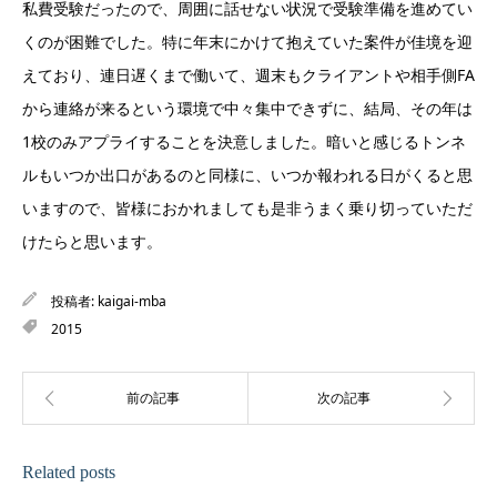
私費受験だったので、周囲に話せない状況で受験準備を進めてい
くのが困難でした。特に年末にかけて抱えていた案件が佳境を迎
えており、連日遅くまで働いて、週末もクライアントや相手側FA
から連絡が来るという環境で中々集中できずに、結局、その年は
1校のみアプライすることを決意しました。暗いと感じるトンネ
ルもいつか出口があるのと同様に、いつか報われる日がくると思
いますので、皆様におかれましても是非うまく乗り切っていただ
けたらと思います。
投稿者:
kaigai-mba
2015
Related posts