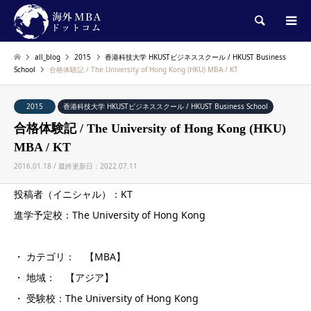
検索
all_blog
2015
香港科技大学 HKUSTビジネススクール / HKUST Business
School
合格体験記 / The University of Hong Kong (HKU) MBA / KT
2015
香港科技大学 HKUSTビジネススクール / HKUST Business School
合格体験記 / The University of Hong Kong (HKU)
MBA / KT
2016.01.18 / 最終更新日：2022.07.11
投稿者（イニシャル）：KT
進学予定校：The University of Hong Kong
・ カテゴリ： 【MBA】
・ 地域： 【アジア】
・ 受験校：The University of Hong Kong