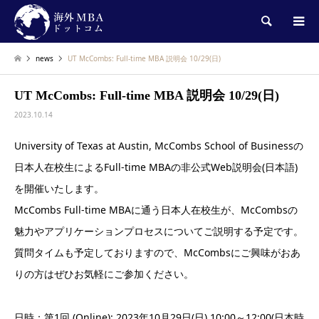
検索
news
UT McCombs: Full-time MBA 説明会 10/29(日)
UT McCombs: Full-time MBA 説明会 10/29(日)
2023.10.14
University of Texas at Austin, McCombs School of Businessの
日本人在校生によるFull-time MBAの非公式Web説明会(日本語)
を開催いたします。
McCombs Full-time MBAに通う日本人在校生が、McCombsの
魅力やアプリケーションプロセスについてご説明する予定です。
質問タイムも予定しておりますので、McCombsにご興味がおあ
りの方はぜひお気軽にご参加ください。
日時：第1回 (Online): 2023年10月29日(日) 10:00～12:00(日本時