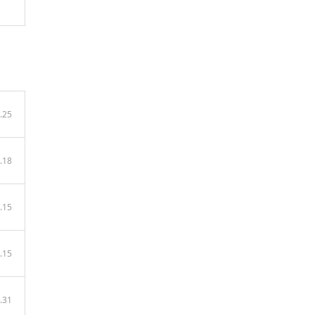
.25
.18
.15
.15
.31