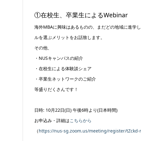
①在校生、卒業生によるWebinar
海外MBAに興味はあるものの、まだどの地域に進学しよ
ルを選ぶメリットをお話致します。
その他、
・NUSキャンパスの紹介
・在校生による体験談シェア
・卒業生ネットワークのご紹介
等盛りだくさんです！
日時: 10月22日(日) 午後6時より(日本時間)
お申込み・詳細は
こちらから
（
https://nus-sg.zoom.us/meeting/register/tZck