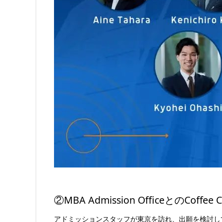
②MBA Admission OfficeとのCoffee Ch
アドミッションスタッフが東京を訪れ、出願を検討し