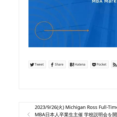
Tweet
Share
Hatena
Pocket
2023/9/26(火) Michigan Ross Full-Tim
MBA日本人卒業生主催 学校説明会を