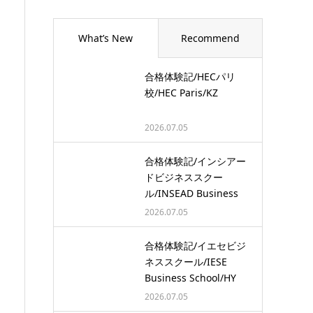
What’s New
Recommend
合格体験記/HECパリ
校/HEC Paris/KZ
2026.07.05
合格体験記/インシアー
ドビジネススクー
ル/INSEAD Business
School/…
2026.07.05
合格体験記/イエセビジ
ネススクール/IESE
Business School/HY
2026.07.05