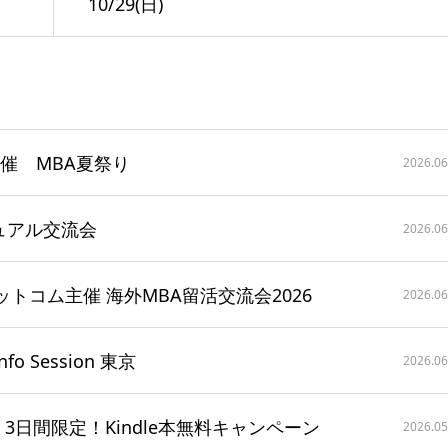
10/29(日)
主催 MBA夏祭り
2026.06
カジュアル交流会
2026.06
ットコム主催 海外MBA留活交流会2026
2026.06
nfo Session 東京
2026.06
せ：3日間限定！Kindle本無料キャンペーン
2026.05