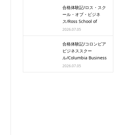
合格体験記/ロス・スク
ール・オブ・ビジネ
ス/Ross School of
Busine…
2026.07.05
合格体験記/コロンビア
ビジネススクー
ル/Columbia Business
School/…
2026.07.05