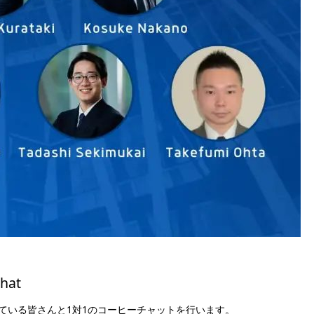
at️
ている皆さんと1対1のコーヒーチャットを行います。