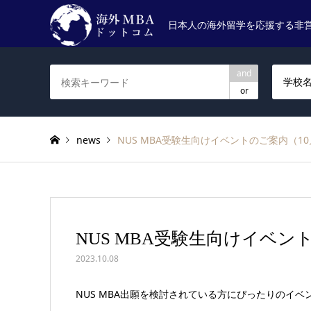
日本人の海外留学を応援する非
and
学校
or
news
NUS MBA受験生向けイベントのご案内（1
NUS MBA受験生向けイベン
2023.10.08
NUS MBA出願を検討されている方にぴったりのイ