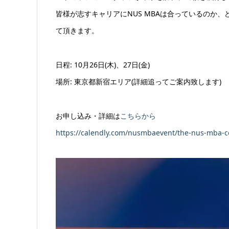
皆様が志すキャリアにNUS MBAは合っているのか
て頂きます。
日程: 10月26日(木)、27日(金)
場所: 東京都新宿エリア(詳細追ってご案内致します)
お申し込み・詳細は
こちらから
https://calendly.com/nusmbaevent/the-nus-mba-co