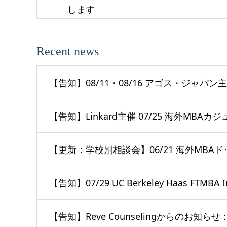
します
Recent news
【告知】08/11・08/16 アゴス・ジャパン
【告知】Linkard主催 07/25 海外MBA
【更新：学校別相談会】06/21 海外MBAド
【告知】07/29 UC Berkeley Haas FTMBA I
【告知】Reve Counselingからのお知ら