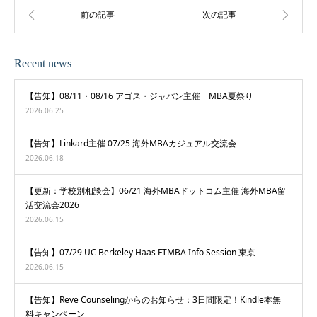
Recent news
【告知】08/11・08/16 アゴス・ジャパン主催 MBA夏祭り
2026.06.25
【告知】Linkard主催 07/25 海外MBAカジュアル交流会
2026.06.18
【更新：学校別相談会】06/21 海外MBAドットコム主催 海外MBA留
活交流会2026
2026.06.15
【告知】07/29 UC Berkeley Haas FTMBA Info Session 東京
2026.06.15
【告知】Reve Counselingからのお知らせ：3日間限定！Kindle本無
料キャンペーン