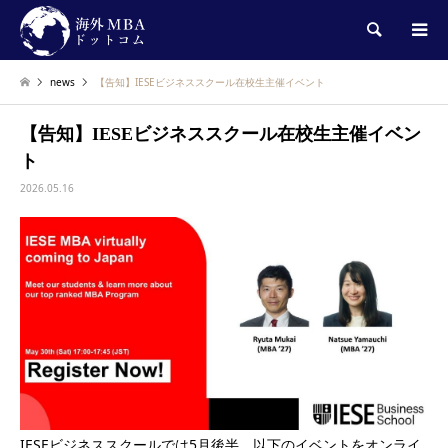
検索
news
【告知】IESEビジネススクール在校生主催イベント
【告知】IESEビジネススクール在校生主催イベン
ト
2026.05.16
IESEビジネススクールでは5月後半、以下のイベントをオンライ