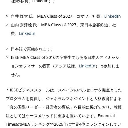
社費/私費、Linkedin）。
向井 隆太 氏、MBA Class of 2027、コマツ、社費、
LinkedIn
山内 奈津絵 氏、MBA Class of 2027、東日本旅客鉄道、社
費、
LinkedIn
日本語で実施されます。
IESE MBA Class of 2016の卒業生でもある日本人アドミッシ
ョンオフィサーの西田（アジア統括、
LinkedIn
）は参加しま
せん。
＊IESEビジネススクールは、スペインのバルセロナを拠点とした
プログラムを提供し、ジェネラルマネジメントと人格教育による
「真の国際リーダー・経営者の育成」を目的に掲げており、教授
法としてはケースメソッドに重きを置いています。Financial
TimesのMBAランキングで2026年に世界4位にランクインしてい