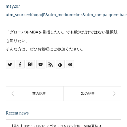
may20?
utm_source=KaigaiJP&utm_medium=link&utm_campaign=mbae
「グローバルMBAを目指したい。でも欧米だけではない選択肢
も知りたい」
そんな方は、ぜひお気軽にご参加ください。
Recent news
【告知】08/11・08/16 アゴス・ジャパン主催 MBA夏祭り