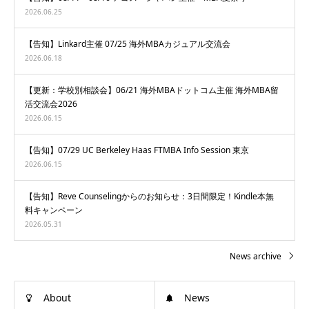
2026.06.25
【告知】Linkard主催 07/25 海外MBAカジュアル交流会
2026.06.18
【更新：学校別相談会】06/21 海外MBAドットコム主催 海外MBA留
活交流会2026
2026.06.15
【告知】07/29 UC Berkeley Haas FTMBA Info Session 東京
2026.06.15
【告知】Reve Counselingからのお知らせ：3日間限定！Kindle本無
料キャンペーン
2026.05.31
News archive
About
News