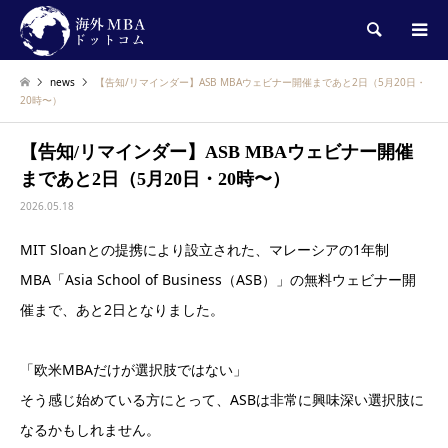
検索
news
【告知/リマインダー】ASB MBAウェビナー開催まであと2日（5月20日・
20時〜）
【告知/リマインダー】ASB MBAウェビナー開催
まであと2日（5月20日・20時〜）
2026.05.18
MIT Sloanとの提携により設立された、マレーシアの1年制
MBA「Asia School of Business（ASB）」の無料ウェビナー開
催まで、あと2日となりました。
「欧米MBAだけが選択肢ではない」
そう感じ始めている方にとって、ASBは非常に興味深い選択肢に
なるかもしれません。