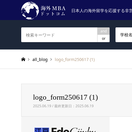
日本人の海外留学を応援する非
and
学校
or
all_blog
logo_form250617 (1)
logo_form250617 (1)
2025.06.19 / 最終更新日：2025.06.19