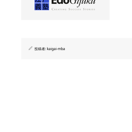
投稿者:
kaigai-mba