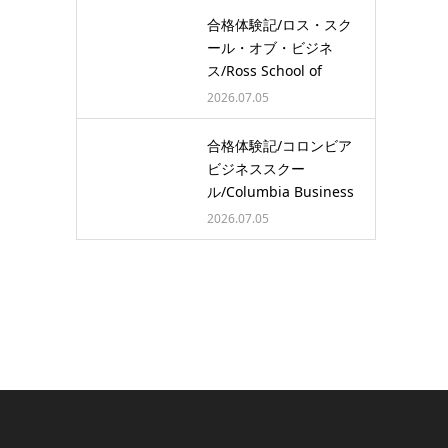
合格体験記/ロス・スク
ール・オブ・ビジネ
ス/Ross School of
Busine…
2026.07.05
合格体験記/コロンビア
ビジネススクー
ル/Columbia Business
School/…
2026.07.05