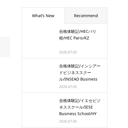
What’s New
Recommend
合格体験記/HECパリ
校/HEC Paris/KZ
2026.07.05
合格体験記/インシアー
ドビジネススクー
ル/INSEAD Business
School/…
2026.07.05
合格体験記/イエセビジ
ネススクール/IESE
Business School/HY
2026.07.05