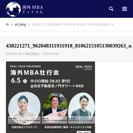
検索
all_blog
438221271_962048311931918_8106215105130039263_n
438221271_962048311931918_8106215105130039263_n
2024.05.08 / 最終更新日：2024.05.08