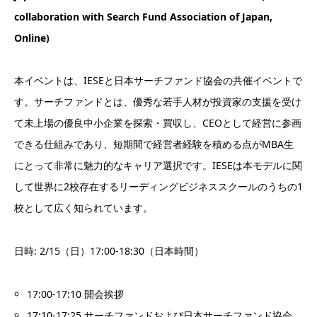
collaboration with Search Fund Association of Japan,
Online)
本イベントは、IESEと日本サーチファンド協会の共催イベントで
す。サーチファンドとは、優秀な若手人材が投資家の支援を受け
て未上場の優良中小企業を探索・買収し、CEOとして経営に参画
できる仕組みであり、短期間で経営者経験を積める点がMBA生
にとって非常に魅力的なキャリア選択です。IESEは本モデルに関
して世界に2校存在するリーディングビジネススクールのうちの1
校として広く知られています。
日時: 2/15（日）17:00-18:30（日本時間）
17:00-17:10 開会挨拶
17:10-17:25 サーチファンドおよび日本サーチファンド協会