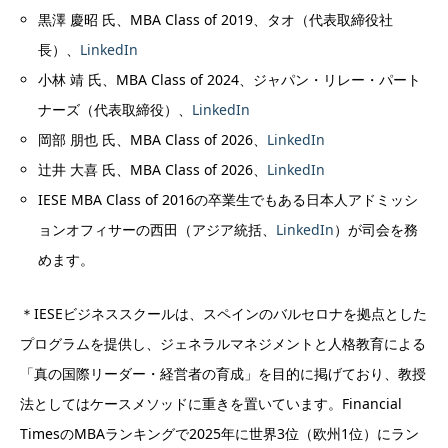
黒澤 慶昭 氏、MBA Class of 2019、タオ（代表取締役社
長）、
LinkedIn
小林 靖 氏、MBA Class of 2024、ジャパン・リレー・パート
ナーズ（代表取締役）、
LinkedIn
岡部 朋也 氏、MBA Class of 2026、
LinkedIn
辻井 大喜 氏、MBA Class of 2026、
LinkedIn
IESE MBA Class of 2016の卒業生でもある日本人アドミッシ
ョンオフィサーの西田（アジア統括、
LinkedIn
）が司会を務
めます。
＊IESEビジネススクールは、スペインのバルセロナを拠点とした
プログラムを提供し、ジェネラルマネジメントと人格教育による
「真の国際リーダー・経営者の育成」を目的に掲げており、教授
法としてはケースメソッドに重きを置いています。Financial
TimesのMBAランキングで2025年に世界3位（欧州1位）にラン