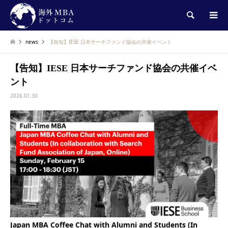
検索
news
【告知】IESE 日本サーチファンド協会の共催イベント
【告知】IESE 日本サーチファンド協会の共催イベ
ント
2026.01.30
Japan MBA Coffee Chat with Alumni and Students (In