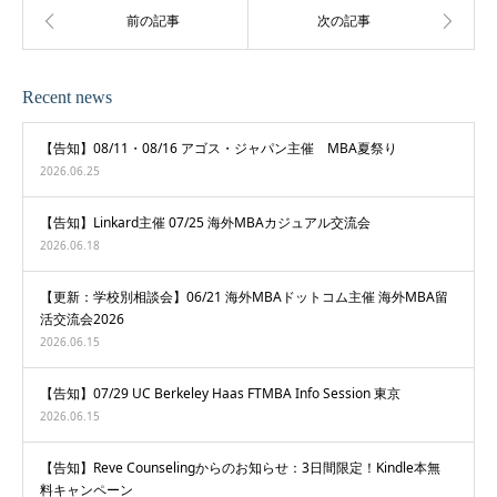
Recent news
【告知】08/11・08/16 アゴス・ジャパン主催 MBA夏祭り
2026.06.25
【告知】Linkard主催 07/25 海外MBAカジュアル交流会
2026.06.18
【更新：学校別相談会】06/21 海外MBAドットコム主催 海外MBA留
活交流会2026
2026.06.15
【告知】07/29 UC Berkeley Haas FTMBA Info Session 東京
2026.06.15
【告知】Reve Counselingからのお知らせ：3日間限定！Kindle本無
料キャンペーン