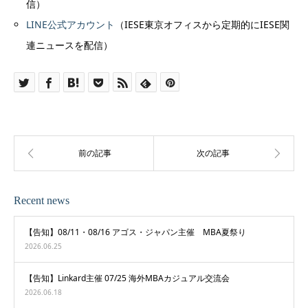
信）
LINE公式アカウント
（IESE東京オフィスから定期的にIESE関
連ニュースを配信）
Recent news
【告知】08/11・08/16 アゴス・ジャパン主催 MBA夏祭り
2026.06.25
【告知】Linkard主催 07/25 海外MBAカジュアル交流会
2026.06.18