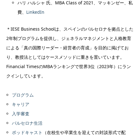
ハリ ハルシャ 氏、MBA Class of 2021、マッキンゼー、私
費、
LinkedIn
＊IESE Business Schoolは、スペインのバルセロナを拠点とした
2年制プログラムを提供し、ジェネラルマネジメントと人格教育
による「真の国際リーダー・経営者の育成」を目的に掲げてお
り、教授法としてはケースメソッドに重きを置いています。
Financial TimesのMBAランキングで世界3位（2023年）にラン
クインしています。
プログラム
キャリア
入学審査
バルセロナ生活
ポッドキャスト
（在校生や卒業生を迎えての対談形式で配