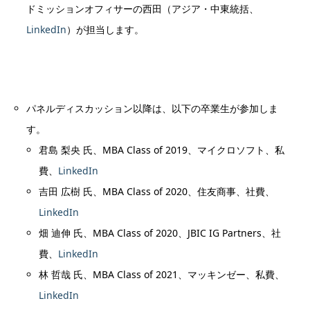
ドミッションオフィサーの西田（アジア・中東統括、
LinkedIn
）が担当します。
パネルディスカッション以降は、以下の卒業生が参加しま
す。
君島 梨央 氏、MBA Class of 2019、マイクロソフト、私
費、
LinkedIn
吉田 広樹 氏、MBA Class of 2020、住友商事、社費、
LinkedIn
畑 迪伸 氏、MBA Class of 2020、JBIC IG Partners、社
費、
LinkedIn
林 哲哉 氏、MBA Class of 2021、マッキンゼー、私費、
LinkedIn