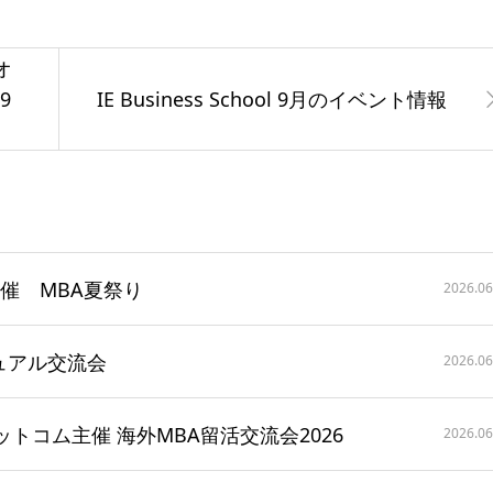
オ
9
IE Business School 9月のイベント情報
主催 MBA夏祭り
2026.06
カジュアル交流会
2026.06
ットコム主催 海外MBA留活交流会2026
2026.06