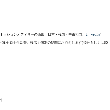
ミッションオフィサーの西田（日本・韓国・中東担当、
LinkedIn
）
ルセロナ生活等、幅広く個別の疑問にお応えします(45分もしくは30
分）