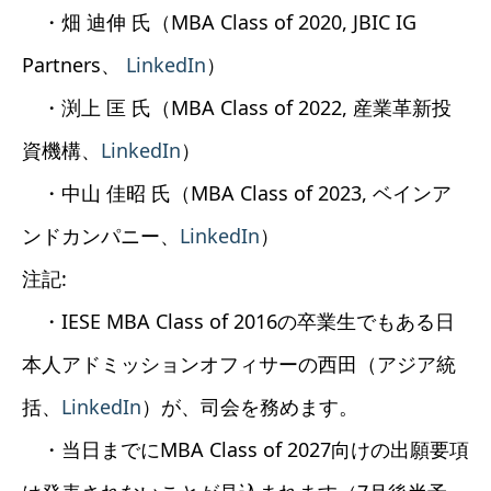
・畑 迪伸 氏（MBA Class of 2020, JBIC IG
Partners、
LinkedIn
）
・渕上 匡 氏（MBA Class of 2022, 産業革新投
資機構、
LinkedIn
）
・中山 佳昭 氏（MBA Class of 2023, ベインア
ンドカンパニー、
LinkedIn
）
注記:
・IESE MBA Class of 2016の卒業生でもある日
本人アドミッションオフィサーの西田（アジア統
括、
LinkedIn
）が、司会を務めます。
・当日までにMBA Class of 2027向けの出願要項