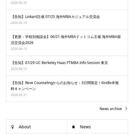
2026.06.25
【告知】Linkard主催 07/25 海外MBAカジュアル交流会
2026.06.18
【更新：学校別相談会】06/21 海外MBAドットコム主催 海外MBA留
活交流会2026
2026.06.15
【告知】07/29 UC Berkeley Haas FTMBA Info Session 東京
2026.06.15
【告知】Reve Counselingからのお知らせ：3日間限定！Kindle本無
料キャンペーン
2026.05.31
News archive
About
News