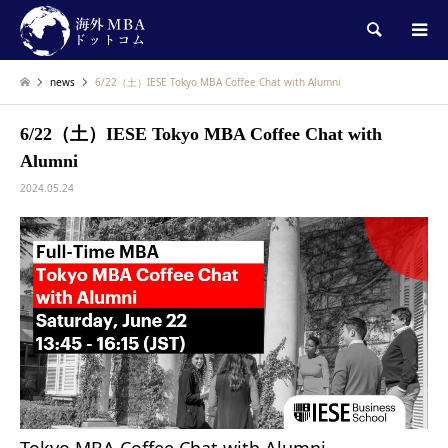
検索
news
6/22（土）IESE Tokyo MBA Coffee Chat with Alumni
6/22（土）IESE Tokyo MBA Coffee Chat with
Alumni
2024.05.24
Tokyo MBA Coffee Chat with Alumni