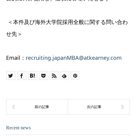
＜本件及び海外大学院採用全般に関する問い合わ
せ先＞
Email：
recruiting.japanMBA@atkearney.com
Recent news