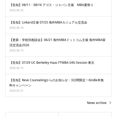
【告知】08/11・08/16 アゴス・ジャパン主催 MBA夏祭り
2026.06.25
【告知】Linkard主催 07/25 海外MBAカジュアル交流会
2026.06.18
【更新：学校別相談会】06/21 海外MBAドットコム主催 海外MBA留
活交流会2026
2026.06.15
【告知】07/29 UC Berkeley Haas FTMBA Info Session 東京
2026.06.15
【告知】Reve Counselingからのお知らせ：3日間限定！Kindle本無
料キャンペーン
2026.05.31
News archive