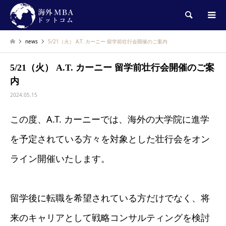
検索
news
5/21（火） A.T. カーニー 留学前壮行会開催のご案内
5/21（火） A.T. カーニー 留学前壮行会開催のご案
内
2024.05.15
この度、A.T. カーニーでは、海外の大学院に進学
を予定されている方々を対象とした壮行会をオン
ライン開催いたします。
留学後に転職を希望されている方だけでなく、将
来のキャリアとして戦略コンサルティングを検討