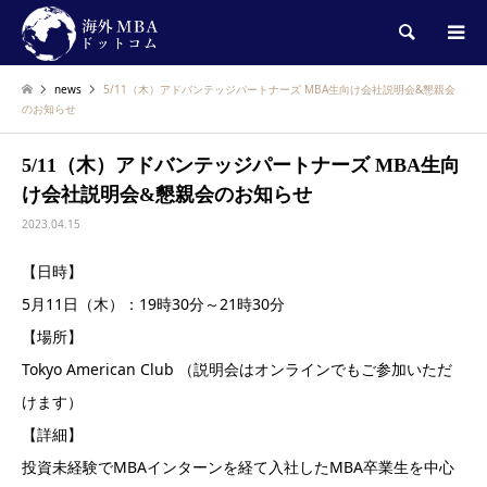
検索
news
5/11（木）アドバンテッジパートナーズ MBA生向け会社説明会&懇親会
のお知らせ
5/11（木）アドバンテッジパートナーズ MBA生向
け会社説明会&懇親会のお知らせ
2023.04.15
【日時】
5月11日（木）：19時30分～21時30分
【場所】
Tokyo American Club （説明会はオンラインでもご参加いただ
けます）
【詳細】
投資未経験でMBAインターンを経て入社したMBA卒業生を中心