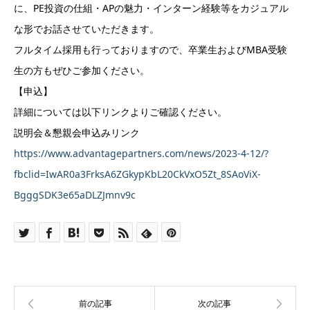
に、PE投資の仕組・APの魅力・インターン経験等をカジュアル
な形でお話させていただきます。
フルタイム採用も行っておりますので、卒業生およびMBA受験
生の方もぜひご参加ください。
【申込】
詳細については以下リンクよりご確認ください。
説明会＆懇親会申込みリンク
https://www.advantagepartners.com/news/2023-4-12/?
fbclid=IwAR0a3FrksA6ZGkypKbL20CkVxO5Zt_8SAoViX-
BgggSDK3e65aDLZJmnv9c