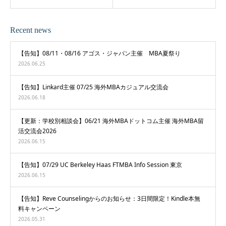
Recent news
【告知】08/11・08/16 アゴス・ジャパン主催 MBA夏祭り
2026.06.25
【告知】Linkard主催 07/25 海外MBAカジュアル交流会
2026.06.18
【更新：学校別相談会】06/21 海外MBAドットコム主催 海外MBA留
活交流会2026
2026.06.15
【告知】07/29 UC Berkeley Haas FTMBA Info Session 東京
2026.06.15
【告知】Reve Counselingからのお知らせ：3日間限定！Kindle本無
料キャンペーン
2026.05.31