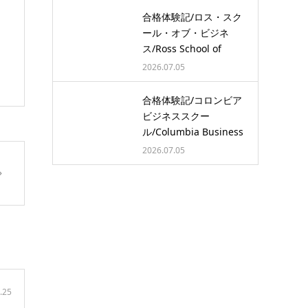
合格体験記/ロス・スク
ール・オブ・ビジネ
ス/Ross School of
Busine…
2026.07.05
合格体験記/コロンビア
ビジネススクー
ル/Columbia Business
School/…
2026.07.05
.25