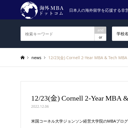
日本人の海外留学を応援する非
and
学校
or
news
12/23(金) Cornell 2-Year MBA & Tech
12/23(金) Cornell 2-Year M
2022.12.06
米国コーネル大学ジョンソン経営大学院のMBAプロ