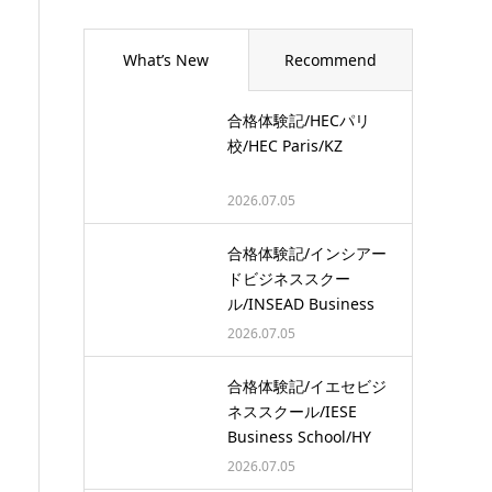
What’s New
Recommend
合格体験記/HECパリ
校/HEC Paris/KZ
2026.07.05
合格体験記/インシアー
ドビジネススクー
ル/INSEAD Business
School/…
2026.07.05
合格体験記/イエセビジ
ネススクール/IESE
Business School/HY
2026.07.05