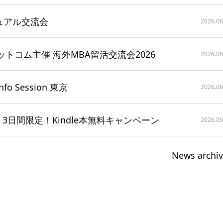
カジュアル交流会
2026.06
ットコム主催 海外MBA留活交流会2026
2026.06
nfo Session 東京
2026.06
せ：3日間限定！Kindle本無料キャンペーン
2026.05
News archi