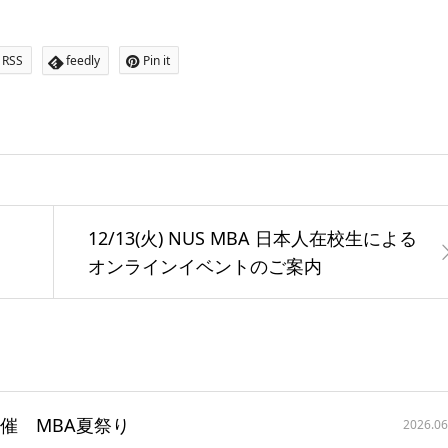
RSS
feedly
Pin it
12/13(火) NUS MBA 日本人在校生による
オンラインイベントのご案内
主催 MBA夏祭り
2026.06