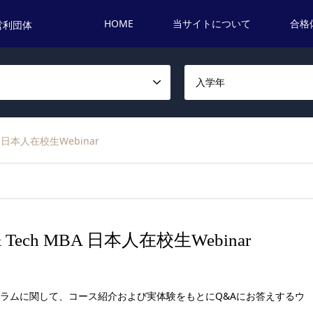
HOME
当サイトについて
合格
営利団体
名
入学年
 MBA 日本人在校生Webinar
BA & Tech MBA 日本人在校生Webinar
グラムに関して、コース紹介および実体験をもとにQ&Aにお答えするウ