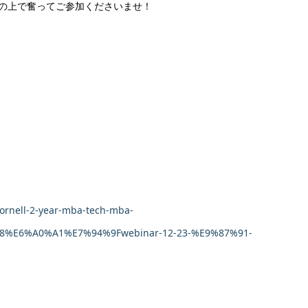
の上で奮ってご参加くださいませ！
cornell-2-year-mba-tech-mba-
E6%A0%A1%E7%94%9Fwebinar-12-23-%E9%87%91-