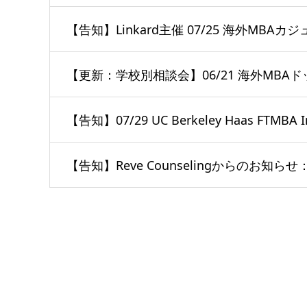
【告知】Linkard主催 07/25 海外MBA
【更新：学校別相談会】06/21 海外MBAド
【告知】07/29 UC Berkeley Haas FTMBA I
【告知】Reve Counselingからのお知ら