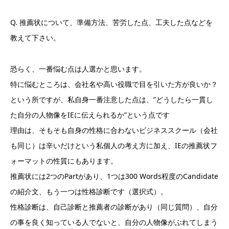
Q. 推薦状について、準備方法、苦労した点、工夫した点などを
教えて下さい。
恐らく、一番悩む点は人選かと思います。
特に悩むところは、会社名や高い役職で目を引いた方が良いか？
という所ですが、私自身一番注意した点は、”どうしたら一貫し
た自分の人物像をIEに伝えられるか”という点です
理由は、そもそも自身の性格に合わないビジネススクール（会社
も同じ）は辛いだけという私個人の考え方に加え、IEの推薦状フ
ォーマットの性質にもあります。
推薦状には2つのPartがあり、1つは300 Words程度のCandidate
の紹介文、もう一つは性格診断です（選択式）。
性格診断は、自己診断と推薦者の診断があり（同じ質問）、自分
の事を良く知っている人でないと、自分の人物像がぶれてしまう