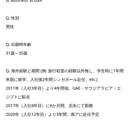
IE Business School
Q. 性別
男性
Q. 出願時年齢
31歳～35歳
Q. 海外経験と期間 (例: 旅行程度の経験以外無し、学生時に1年間
米国に留学、入社後2年間シンガポール赴任、etc.)
2011年（入社3年目）より4年間強、UAE・サウジアラビア・エ
ジプトに駐在
2017年（入社8年目）に6か月間、北米にて勤務
2020年（入社12年目）より3年間、南アに赴任予定