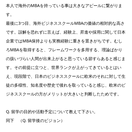
本人で海外のMBAを持っている事は大きなアピールに繋がりま
す。
最後に3つ目、海外ビジネススクールMBAの価値の相対的な高さ
です。誤解を恐れずに言えば、経験上、昇進や採用に関して日本
企業ではMBA保持よりも実務経験に重きを置きがちです。むし
ろMBAを取得すると、フレームワークを多用する、理論ばかり
の扱いづらい人間が出来上がると思っている節すらあると感じま
す。その前提に立つと、世界ランクが上がってきているとはい
え、現段階で、日本のビジネススクールに欧米のそれに対して生
徒の多様性、知名度や歴史で後れを取っていると感じ、欧米のビ
ジネススクールの方がメリットが大きいと判断したためです。
Q. 留学の目的や活動予定について教えて下さい。
同下 （Q. 留学後のビジョン）