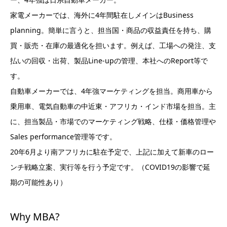
家電メーカーでは、海外に4年間駐在しメインはBusiness
planning。簡単に言うと、担当国・商品の収益責任を持ち、購
買・販売・在庫の最適化を担います。例えば、工場への発注、支
払いの回収・出荷、製品Line-upの管理、本社へのReport等で
す。
自動車メーカーでは、4年強マーケティングを担当。商用車から
乗用車、電気自動車の中近東・アフリカ・インド市場を担当。主
に、担当製品・市場でのマーケティング戦略、仕様・価格管理や
Sales performance管理等です。
20年6月より南アフリカに駐在予定で、上記に加えて新車のロー
ンチ戦略立案、実行等を行う予定です。（COVID19の影響で延
期の可能性あり）
Why MBA?