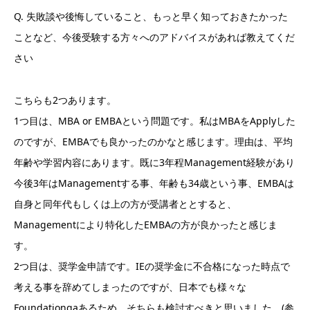
Q. 失敗談や後悔していること、もっと早く知っておきたかった
ことなど、今後受験する方々へのアドバイスがあれば教えてくだ
さい
こちらも2つあります。
1つ目は、MBA or EMBAという問題です。私はMBAをApplyした
のですが、EMBAでも良かったのかなと感じます。理由は、平均
年齢や学習内容にあります。既に3年程Management経験があり
今後3年はManagementする事、年齢も34歳という事、EMBAは
自身と同年代もしくは上の方が受講者ととすると、
Managementにより特化したEMBAの方が良かったと感じま
す。
2つ目は、奨学金申請です。IEの奨学金に不合格になった時点で
考える事を辞めてしまったのですが、日本でも様々な
Foundationgaあるため、そちらも検討すべきと思いました。(参