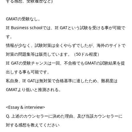
する感想、受験履歴など)
GMATの受験なし。
IE Business schoolでは、IE GATという試験を受ける事が可能で
す。
情報が少なく、試験対策は全くやらずでしたが、海外のサイトで
対策の問題集等は販売しています。（50ドル程度）
IE GATの受験チャンスは一回、不合格でもGMATの試験結果を提
出しする事も可能です。
私自身、IE GATは無対策で合格基準に達したため、難易度は
GMATより低いと推測される。
<Essay & interview>
Q. 上述のカウンセラーに決めた理由、及び当該カウンセラーに
対する感想を教えてください