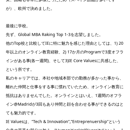
が）、欧州で決めました。
最後に学校。
先ず、Global MBA Raking Top 1-3を志望しました。
他のTop校と比較してIEに特に魅力を感じた理由としては、1) 20
年以上のオンライン教育経験、2) 17か月のProgramで3度オフラ
インがある事(各一週間)、そして3)IE Core Valuesに共感した、
という所です。
私のキャリアでは、本社や地域本部での勤務が多かった事から、
離れた仲間と仕事をする事に慣れていたため、オンライン教育に
抵抗はありませんでした。オンラインとはいえ、1週間のオフラ
イン@Madridが3回もあり仲間と顔を合わせる事ができるのはと
ても魅力的です。
IE Valuesは、”Tech & Innovation”,”Entreprenuership”という