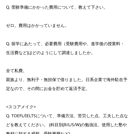
Q. 受験準備にかかった費用について、教えて下さい。
ゼロ。費用はかかっていません。
Q. 留学にあたって、必要費用（受験費用や、進学後の授業料・
生活費など)はどのようにして調達しましたか。
全て私費。
親族より、無利子・無担保で借りました。日系企業で海外駐在予
定なので、その間にお金を貯めて返済予定。
<スコアメイク>
Q. TOEFL/IELTSについて、準備方法、苦労した点、工夫した点な
どを教えてください。 (科目別(R/L/S/W)の勉強法、使用した塾や
教材に対する感想、受験履歴など)