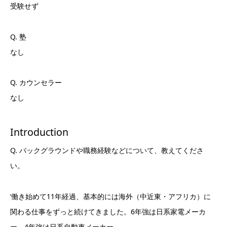
受験せず
Q. 塾
なし
Q. カウンセラー
なし
Introduction
Q. バックグラウンドや職務経験などについて、教えてくださ
い。
‘働き始めて11年経過、基本的には海外（中近東・アフリカ）に
関わる仕事をずっと続けてきました。6年強は日系家電メーカ
ー、4年強は日系自動車メーカー。