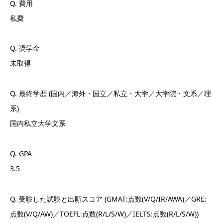
Q. 費用
私費
Q. 奨学金
未取得
Q. 最終学歴 (国内／海外・国立／私立・大学／大学院・文系／理
系)
国内私立大学文系
Q. GPA
3.5
Q. 受験した試験と出願スコア (GMAT:点数(V/Q/IR/AWA)／GRE:
点数(V/Q/AW)／TOEFL:点数(R/L/S/W)／IELTS:点数(R/L/S/W))