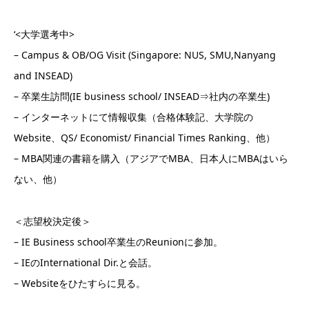
‘<大学選考中>
– Campus & OB/OG Visit (Singapore: NUS, SMU,Nanyang
and INSEAD)
– 卒業生訪問(IE business school/ INSEAD⇒社内の卒業生)
– インターネットにて情報収集（合格体験記、大学院の
Website、QS/ Economist/ Financial Times Ranking、他）
– MBA関連の書籍を購入（アジアでMBA、日本人にMBAはいら
ない、他）
＜志望校決定後＞
– IE Business school卒業生のReunionに参加。
– IEのInternational Dir.と会話。
– Websiteをひたすらに見る。