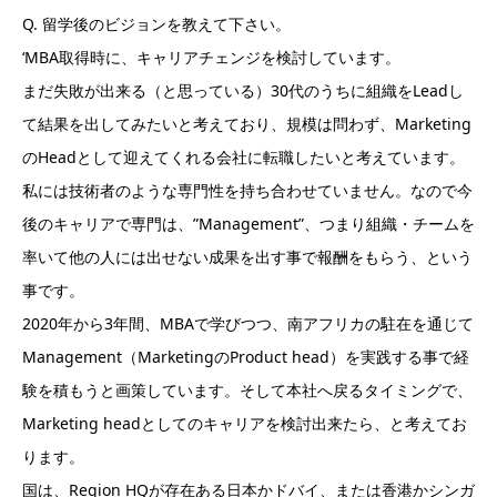
Q. 留学後のビジョンを教えて下さい。
‘MBA取得時に、キャリアチェンジを検討しています。
まだ失敗が出来る（と思っている）30代のうちに組織をLeadし
て結果を出してみたいと考えており、規模は問わず、Marketing
のHeadとして迎えてくれる会社に転職したいと考えています。
私には技術者のような専門性を持ち合わせていません。なので今
後のキャリアで専門は、”Management”、つまり組織・チームを
率いて他の人には出せない成果を出す事で報酬をもらう、という
事です。
2020年から3年間、MBAで学びつつ、南アフリカの駐在を通じて
Management（MarketingのProduct head）を実践する事で経
験を積もうと画策しています。そして本社へ戻るタイミングで、
Marketing headとしてのキャリアを検討出来たら、と考えてお
ります。
国は、Region HQが存在ある日本かドバイ、または香港かシンガ