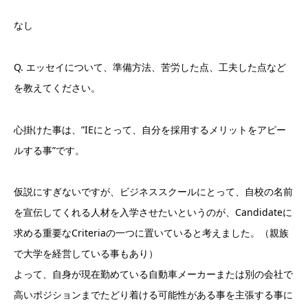
なし
Q. エッセイについて、準備方法、苦労した点、工夫した点など
を教えてください。
心掛けた事は、”IEにとって、自分を採用するメリットをアピー
ルする事”です。
仮説にすぎないですが、ビジネススクールにとって、自校の名前
を宣伝してくれる人材を入学させたいというのが、Candidateに
求める重要なCriteriaの一つに置いていると考えました。（親族
で大学を経営している事もあり）
よって、自身が現在勤めている自動車メーカーまたは別の会社で
高いポジションまでたどり着ける可能性がある事を主張する事に