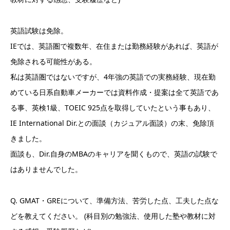
英語試験は免除。
IEでは、英語圏で複数年、在住または勤務経験があれば、英語が
免除される可能性がある。
私は英語圏ではないですが、4年強の英語での実務経験、現在勤
めている日系自動車メーカーでは資料作成・提案は全て英語であ
る事、英検1級、TOEIC 925点を取得していたという事もあり、
IE International Dir.との面談（カジュアル面談）の末、免除頂
きました。
面談も、Dir.自身のMBAのキャリアを聞くもので、英語の試験で
はありませんでした。
Q. GMAT・GREについて、準備方法、苦労した点、工夫した点な
どを教えてください。 (科目別の勉強法、使用した塾や教材に対