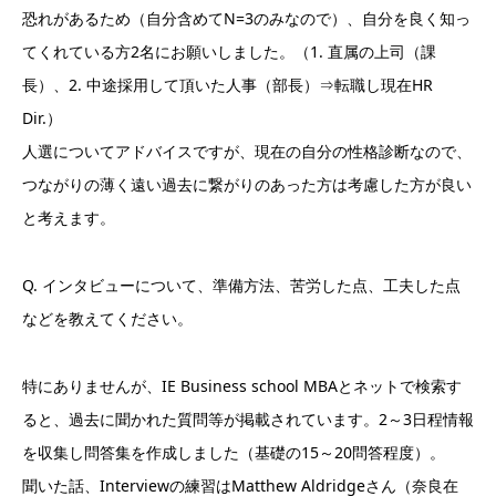
恐れがあるため（自分含めてN=3のみなので）、自分を良く知っ
てくれている方2名にお願いしました。（1. 直属の上司（課
長）、2. 中途採用して頂いた人事（部長）⇒転職し現在HR
Dir.）
人選についてアドバイスですが、現在の自分の性格診断なので、
つながりの薄く遠い過去に繋がりのあった方は考慮した方が良い
と考えます。
Q. インタビューについて、準備方法、苦労した点、工夫した点
などを教えてください。
特にありませんが、IE Business school MBAとネットで検索す
ると、過去に聞かれた質問等が掲載されています。2～3日程情報
を収集し問答集を作成しました（基礎の15～20問答程度）。
聞いた話、Interviewの練習はMatthew Aldridgeさん（奈良在