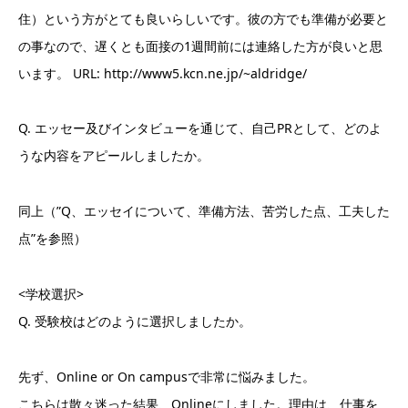
住）という方がとても良いらしいです。彼の方でも準備が必要と
の事なので、遅くとも面接の1週間前には連絡した方が良いと思
います。 URL: http://www5.kcn.ne.jp/~aldridge/
Q. エッセー及びインタビューを通じて、自己PRとして、どのよ
うな内容をアピールしましたか。
同上（”Q、エッセイについて、準備方法、苦労した点、工夫した
点”を参照）
<学校選択>
Q. 受験校はどのように選択しましたか。
先ず、Online or On campusで非常に悩みました。
こちらは散々迷った結果、Onlineにしました。理由は、仕事を