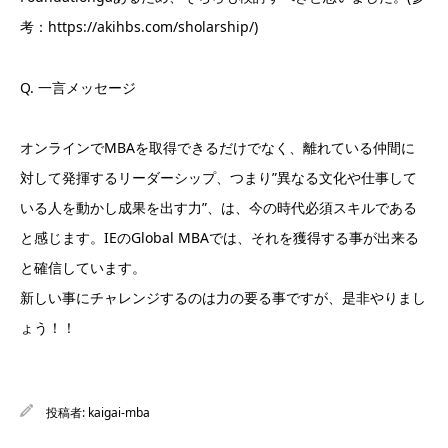
考：https://akihbs.com/sholarship/)
Q. 一言メッセージ
オンラインでMBAを取得できるだけでなく、離れている仲間に
対して発揮するリーダーシップ、つまり”異なる文化や仕事して
いる人を動かし成果を出す力”、は、今の時代必須スキルである
と感じます。IEのGlobal MBAでは、それを獲得する事が出来る
と確信しています。
新しい事にチャレンジするのは力の要る事ですが、是非やりまし
ょう！！
投稿者:
kaigai-mba