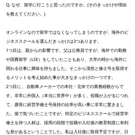
Q. なぜ、留学に行こうと思ったのですか。(そのきっかけや理由
を教えてください。)
オンラインなので留学ではなくなってしまうのですが、海外のビ
ジネススクールを選んだきっかけは3つあります。
1つ目は、親からの影響です。父は公務員ですが、海外での勤務
や国費留学（LSE）をしていたこともあり、大学の時から海外に
関わる仕事に興味を持ちました。そこから漠然と修士号を取得す
るメリットを考え始めた事が大きなきっかけの一つです。
2つ目に、 自動車メーカーでの本社・北米での業務経験からで
す。非常に外国人（本当に世界中）が多く、役職が上がるにつれ
て、露骨に経営学修士号保持の比率が高い事に非常に驚きまし
た。後で気づいたことですが、特定のビジネススクールで経営学
修士を持つ人材は、採用の段階で役職や入社後の教育制度に有利
な差があるということでした。私は入社後に取得予定ですが、日