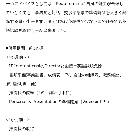
一つアドバイスとしては、Requirementに自身の能力が合致し
ていなくても、事務局と対話、交渉する事で準備時間を大きく削
減する事が出来ます。例えば私は英語圏ではない国の駐在でも英
語試験免除頂く事が出来ました。
■所用期間：約3か月
<3か月前～>
– IE InternationalのDirectorと面接⇒英語試験免除
– 書類準備(卒業証書、成績表、CV、会社の組織表、職務経歴、
雇用証明書、他)
– 推薦状の依頼（2名、詳細は下に）
– Personality Presentationの準備開始（Video or PPT）
<2か月前～>
– 推薦状の取得